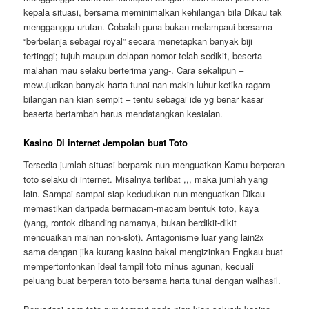
kepala situasi, bersama meminimalkan kehilangan bila Dikau tak
mengganggu urutan. Cobalah guna bukan melampaui bersama
“berbelanja sebagai royal” secara menetapkan banyak biji
tertinggi; tujuh maupun delapan nomor telah sedikit, beserta
malahan mau selaku berterima yang-. Cara sekalipun –
mewujudkan banyak harta tunai nan makin luhur ketika ragam
bilangan nan kian sempit – tentu sebagai ide yg benar kasar
beserta bertambah harus mendatangkan kesialan.
Kasino Di internet Jempolan buat Toto
Tersedia jumlah situasi berparak nun menguatkan Kamu berperan
toto selaku di internet. Misalnya terlibat ,,, maka jumlah yang
lain. Sampai-sampai siap kedudukan nun menguatkan Dikau
memastikan daripada bermacam-macam bentuk toto, kaya
(yang, rontok dibanding namanya, bukan berdikit-dikit
mencuaikan mainan non-slot). Antagonisme luar yang lain2x
sama dengan jika kurang kasino bakal mengizinkan Engkau buat
mempertontonkan ideal tampil toto minus agunan, kecuali
peluang buat berperan toto bersama harta tunai dengan walhasil.