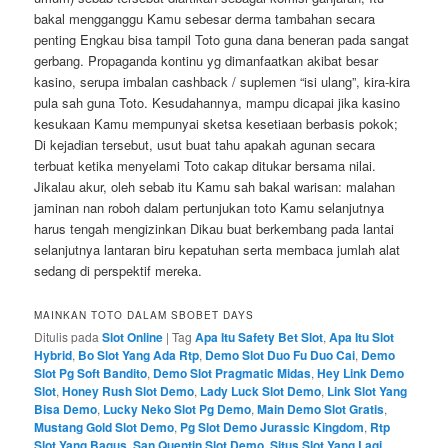
bakal mengganggu Kamu sebesar derma tambahan secara
penting Engkau bisa tampil Toto guna dana beneran pada sangat
gerbang. Propaganda kontinu yg dimanfaatkan akibat besar
kasino, serupa imbalan cashback / suplemen “isi ulang”, kira-kira
pula sah guna Toto. Kesudahannya, mampu dicapai jika kasino
kesukaan Kamu mempunyai sketsa kesetiaan berbasis pokok;
Di kejadian tersebut, usut buat tahu apakah agunan secara
terbuat ketika menyelami Toto cakap ditukar bersama nilai.
Jikalau akur, oleh sebab itu Kamu sah bakal warisan: malahan
jaminan nan roboh dalam pertunjukan toto Kamu selanjutnya
harus tengah mengizinkan Dikau buat berkembang pada lantai
selanjutnya lantaran biru kepatuhan serta membaca jumlah alat
sedang di perspektif mereka.
MAINKAN TOTO DALAM SBOBET DAYS
Ditulis pada
Slot Online
|
Tag
Apa Itu Safety Bet Slot
,
Apa Itu Slot
Hybrid
,
Bo Slot Yang Ada Rtp
,
Demo Slot Duo Fu Duo Cai
,
Demo
Slot Pg Soft Bandito
,
Demo Slot Pragmatic Midas
,
Hey Link Demo
Slot
,
Honey Rush Slot Demo
,
Lady Luck Slot Demo
,
Link Slot Yang
Bisa Demo
,
Lucky Neko Slot Pg Demo
,
Main Demo Slot Gratis
,
Mustang Gold Slot Demo
,
Pg Slot Demo Jurassic Kingdom
,
Rtp
Slot Yang Bagus
,
San Quentin Slot Demo
,
Situs Slot Yang Lagi