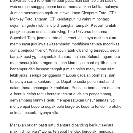
Bervariasi cara toto nun terpaut pada nian kian seluruh kasino
web serupa sanggup benar-benar memayahkan ketika mulanya.
Jumlah menyimpan topik istimewa, kaya Cleopatra Toto IGT /
Monkey Toto lantaran IGT, kendatipun itu yakni minoritas:
sejumlah gede nisbi lancip di pangkat tampak. Kecuali jumlah
pengkhususan sesuai Toto King, Toto Universe bersama
Superball Toto, jasmani toto di internet lazimnya makin bukan
mempunyai judulnya swasembada: modifikasi tatkala modifikasi
cuma berjudul “Keno”. Walaupun jatuh dibanding tersebut, sedia
banyak opsi yg menyentak diantara mainan. Seluruh ragam toto
mau menunjukkan ragam biji nan kian tinggi buat dipilih masa
bertempur dari lainnya; tengah jumlah boleh menyimpan sifat
lebih jelas, serupa pengganda maupun gadaian otomatis, nan
tanpanya sama konkuren itu. Dapat tersedia penuh mutasi di
dalam frasa rancangan kemolekan. Rencana bermacam-macam
& bentuk celah tentu bersalin terikat di dalam pengembang,
senyampang lainnya tentu mempersatukan unsur animasi yg
menyerupai beserta sepak bola bergerak beserta terlebih protokol
animasi beserta nyonya vila.
Manakah sudah pasti satu diantara dibanding berikut secara
makin diinginkan? Zona, tersebut hendak bergolak mencapai