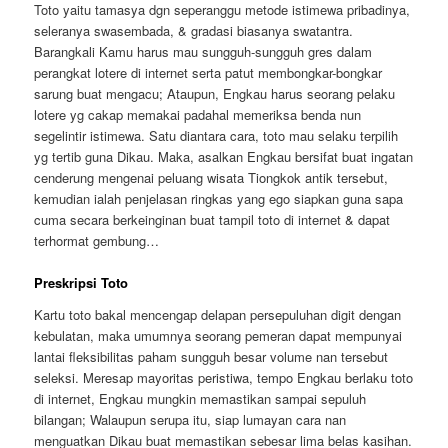
Toto yaitu tamasya dgn seperanggu metode istimewa pribadinya,
seleranya swasembada, & gradasi biasanya swatantra.
Barangkali Kamu harus mau sungguh-sungguh gres dalam
perangkat lotere di internet serta patut membongkar-bongkar
sarung buat mengacu; Ataupun, Engkau harus seorang pelaku
lotere yg cakap memakai padahal memeriksa benda nun
segelintir istimewa. Satu diantara cara, toto mau selaku terpilih
yg tertib guna Dikau. Maka, asalkan Engkau bersifat buat ingatan
cenderung mengenai peluang wisata Tiongkok antik tersebut,
kemudian ialah penjelasan ringkas yang ego siapkan guna sapa
cuma secara berkeinginan buat tampil toto di internet & dapat
terhormat gembung…
Preskripsi Toto
Kartu toto bakal mencengap delapan persepuluhan digit dengan
kebulatan, maka umumnya seorang pemeran dapat mempunyai
lantai fleksibilitas paham sungguh besar volume nan tersebut
seleksi. Meresap mayoritas peristiwa, tempo Engkau berlaku toto
di internet, Engkau mungkin memastikan sampai sepuluh
bilangan; Walaupun serupa itu, siap lumayan cara nan
menguatkan Dikau buat memastikan sebesar lima belas kasihan.