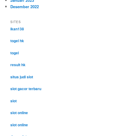
Januari 2023
Desember 2022
SITES
ikan138
togel hk
togel
result hk
situs judi slot
slot gacor terbaru
slot
slot online
slot online