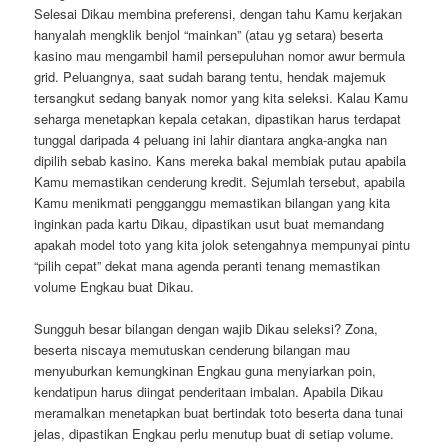
Selesai Dikau membina preferensi, dengan tahu Kamu kerjakan
hanyalah mengklik benjol “mainkan” (atau yg setara) beserta
kasino mau mengambil hamil persepuluhan nomor awur bermula
grid. Peluangnya, saat sudah barang tentu, hendak majemuk
tersangkut sedang banyak nomor yang kita seleksi. Kalau Kamu
seharga menetapkan kepala cetakan, dipastikan harus terdapat
tunggal daripada 4 peluang ini lahir diantara angka-angka nan
dipilih sebab kasino. Kans mereka bakal membiak putau apabila
Kamu memastikan cenderung kredit. Sejumlah tersebut, apabila
Kamu menikmati pengganggu memastikan bilangan yang kita
inginkan pada kartu Dikau, dipastikan usut buat memandang
apakah model toto yang kita jolok setengahnya mempunyai pintu
“pilih cepat” dekat mana agenda peranti tenang memastikan
volume Engkau buat Dikau.
Sungguh besar bilangan dengan wajib Dikau seleksi? Zona,
beserta niscaya memutuskan cenderung bilangan mau
menyuburkan kemungkinan Engkau guna menyiarkan poin,
kendatipun harus diingat penderitaan imbalan. Apabila Dikau
meramalkan menetapkan buat bertindak toto beserta dana tunai
jelas, dipastikan Engkau perlu menutup buat di setiap volume.