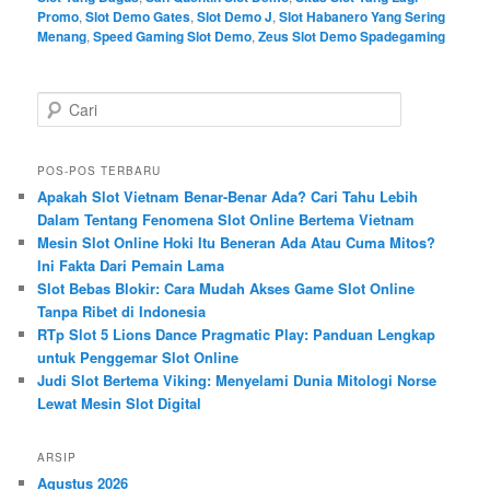
Promo
,
Slot Demo Gates
,
Slot Demo J
,
Slot Habanero Yang Sering
Menang
,
Speed Gaming Slot Demo
,
Zeus Slot Demo Spadegaming
C
a
r
i
POS-POS TERBARU
Apakah Slot Vietnam Benar-Benar Ada? Cari Tahu Lebih
Dalam Tentang Fenomena Slot Online Bertema Vietnam
Mesin Slot Online Hoki Itu Beneran Ada Atau Cuma Mitos?
Ini Fakta Dari Pemain Lama
Slot Bebas Blokir: Cara Mudah Akses Game Slot Online
Tanpa Ribet di Indonesia
RTp Slot 5 Lions Dance Pragmatic Play: Panduan Lengkap
untuk Penggemar Slot Online
Judi Slot Bertema Viking: Menyelami Dunia Mitologi Norse
Lewat Mesin Slot Digital
ARSIP
Agustus 2026