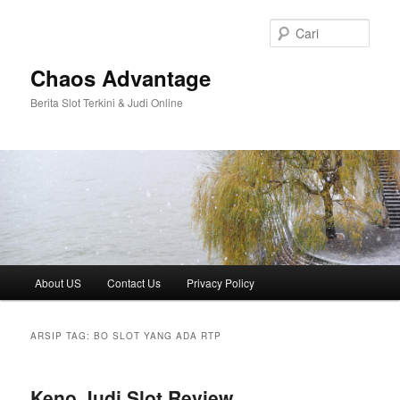
Langsung
Langsung
ke
ke
Cari
konten
konten
utama
sekunder
Chaos Advantage
Berita Slot Terkini & Judi Online
Menu
About US
Contact Us
Privacy Policy
utama
ARSIP TAG:
BO SLOT YANG ADA RTP
Keno Judi Slot Review