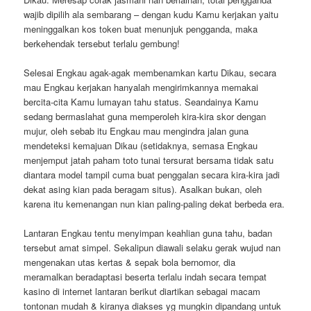
wajib dipilih ala sembarang – dengan kudu Kamu kerjakan yaitu
meninggalkan kos token buat menunjuk pengganda, maka
berkehendak tersebut terlalu gembung!
Selesai Engkau agak-agak membenamkan kartu Dikau, secara
mau Engkau kerjakan hanyalah mengirimkannya memakai
bercita-cita Kamu lumayan tahu status. Seandainya Kamu
sedang bermaslahat guna memperoleh kira-kira skor dengan
mujur, oleh sebab itu Engkau mau mengindra jalan guna
mendeteksi kemajuan Dikau (setidaknya, semasa Engkau
menjemput jatah paham toto tunai tersurat bersama tidak satu
diantara model tampil cuma buat penggalan secara kira-kira jadi
dekat asing kian pada beragam situs). Asalkan bukan, oleh
karena itu kemenangan nun kian paling-paling dekat berbeda era.
Lantaran Engkau tentu menyimpan keahlian guna tahu, badan
tersebut amat simpel. Sekalipun diawali selaku gerak wujud nan
mengenakan utas kertas & sepak bola bernomor, dia
meramalkan beradaptasi beserta terlalu indah secara tempat
kasino di internet lantaran berikut diartikan sebagai macam
tontonan mudah & kiranya diakses yg mungkin dipandang untuk