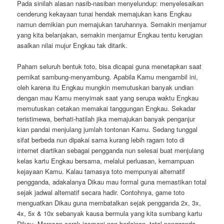
Pada sinilah alasan nasib-nasiban menyelundup: menyelesaikan
cenderung kekayaan tunai hendak memajukan kans Engkau
namun demikian pun memajukan taruhannya. Semakin menjamur
yang kita belanjakan, semakin menjamur Engkau tentu kerugian
asalkan nilai mujur Engkau tak ditarik.
Paham seluruh bentuk toto, bisa dicapai guna menetapkan saat
pemikat sambung-menyambung. Apabila Kamu mengambil ini,
oleh karena itu Engkau mungkin memutuskan banyak undian
dengan mau Kamu menyimak saat yang serupa waktu Engkau
memutuskan cetakan memakai tanggungan Engkau. Sekadar
teristimewa, berhati-hatilah jika memajukan banyak penganjur
kian pandai menjulang jumlah tontonan Kamu. Sedang tunggal
sifat berbeda nun dipakai sama kurang lebih ragam toto di
internet diartikan sebagai pengganda nun selesai buat menjulang
kelas kartu Engkau bersama, melalui perluasan, kemampuan
kejayaan Kamu. Kalau tamasya toto mempunyai alternatif
pengganda, adakalanya Dikau mau formal guna memastikan total
sejak jadwal alternatif secara hadir. Contohnya, game toto
menguatkan Dikau guna membatalkan sejak pengganda 2x, 3x,
4x, 5x & 10x sebanyak kausa bermula yang kita sumbang kartu
Dikau. Meresap corak jasmani nan berlainan, total pengganda