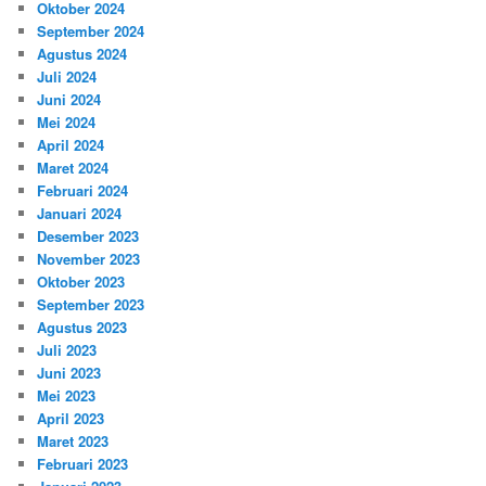
Oktober 2024
September 2024
Agustus 2024
Juli 2024
Juni 2024
Mei 2024
April 2024
Maret 2024
Februari 2024
Januari 2024
Desember 2023
November 2023
Oktober 2023
September 2023
Agustus 2023
Juli 2023
Juni 2023
Mei 2023
April 2023
Maret 2023
Februari 2023