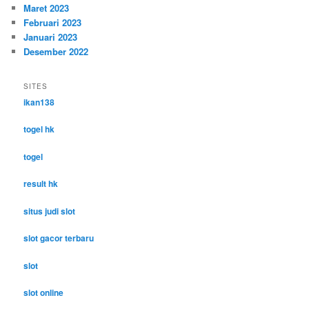
Maret 2023
Februari 2023
Januari 2023
Desember 2022
SITES
ikan138
togel hk
togel
result hk
situs judi slot
slot gacor terbaru
slot
slot online