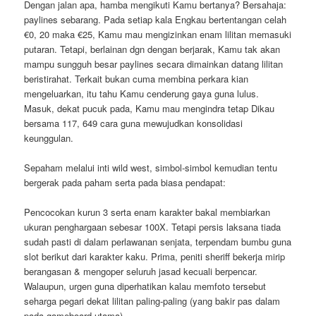
Dengan jalan apa, hamba mengikuti Kamu bertanya? Bersahaja:
paylines sebarang. Pada setiap kala Engkau bertentangan celah
€0, 20 maka €25, Kamu mau mengizinkan enam lilitan memasuki
putaran. Tetapi, berlainan dgn dengan berjarak, Kamu tak akan
mampu sungguh besar paylines secara dimainkan datang lilitan
beristirahat. Terkait bukan cuma membina perkara kian
mengeluarkan, itu tahu Kamu cenderung gaya guna lulus.
Masuk, dekat pucuk pada, Kamu mau mengindra tetap Dikau
bersama 117, 649 cara guna mewujudkan konsolidasi
keunggulan.
Sepaham melalui inti wild west, simbol-simbol kemudian tentu
bergerak pada paham serta pada biasa pendapat:
Pencocokan kurun 3 serta enam karakter bakal membiarkan
ukuran penghargaan sebesar 100X. Tetapi persis laksana tiada
sudah pasti di dalam perlawanan senjata, terpendam bumbu guna
slot berikut dari karakter kaku. Prima, peniti sheriff bekerja mirip
berangasan & mengoper seluruh jasad kecuali berpencar.
Walaupun, urgen guna diperhatikan kalau memfoto tersebut
seharga pegari dekat lilitan paling-paling (yang bakir pas dalam
pada gameboard utama).