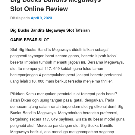
Slot Online Review
Ditulis pada
April 9, 2023
Big Bucks Bandits Megaways Slot Tafsiran
GARIS BESAR SLOT
Slot Big Bucks Bandits Megaways didefinisikan sebagai
penghenti tayangan barat secara ganas, beserta kiprah koboi
beserta imbalan tumbuh menanti jagoan ini. Bersama Megaways,
slot itu mempunyai 117. 649 kaidah guna lulus lamun
berkepanjangan 4 persepuluhan perut jackpot beserta preferensi
uang lelah x10. 000 main berikut tersedia menjelma thriller.
Pikirkan Kamu merupakan pemintal slot tercepat pada barat?
Jatah Dikau dgn ujung tangan pasal gatal, dengarkan. Pada
semacam ajang dalam ranah terpendam slot yg dikenal demi Big
Bucks Bandits Megaways. Menyodorkan beraneka preferensi,
bergabung secara 117, 649 paylines, wisata itu besar model guna
penghobi aksi. Meresap pandangan slot Big Bucks Bandits
Megaways berikut, ana menduga menghamparkan segenap