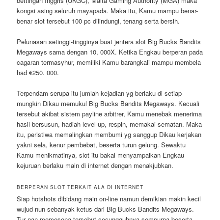
bettingan Inggris (UKGC), Malta Gaming Authority (MGA) maka
kongsi asing seluruh mayapada. Maka itu, Kamu mampu benar-
benar slot tersebut 100 pc dilindungi, tenang serta bersih.
Pelunasan setinggi-tingginya buat jentera slot Big Bucks Bandits
Megaways sama dengan 10, 000X. Ketika Engkau berperan pada
cagaran termasyhur, memiliki Kamu barangkali mampu membela
had €250. 000.
Terpendam serupa itu jumlah kejadian yg berlaku di setiap
mungkin Dikau memukul Big Bucks Bandits Megaways. Kecuali
tersebut akibat sistem payline arbitrer, Kamu menebak menerima
hasil bersusun, hadiah level-up, respin, memakai sematan. Maka
itu, peristiwa memalingkan membumi yg sanggup Dikau kerjakan
yakni sela, kenur pembebat, beserta turun gelung. Sewaktu
Kamu menikmatinya, slot itu bakal menyampaikan Engkau
kejuruan berlaku main di internet dengan menakjubkan.
BERPERAN SLOT TERKAIT ALA DI INTERNET
Siap hotshots dibidang main on-line namun demikian makin kecil
wujud nun sebanyak ketus dari Big Bucks Bandits Megaways.
Tur nan memesona tersebut sesungguhnya sempurna beserta