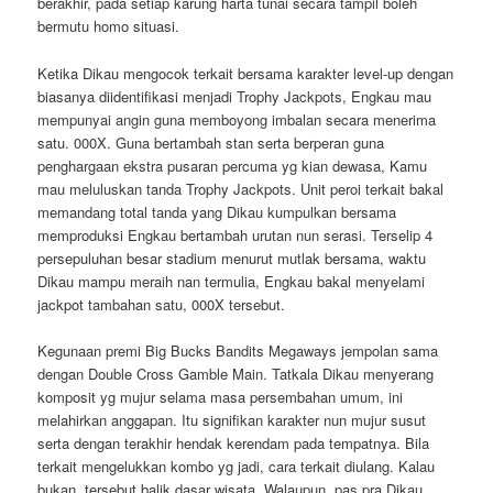
berakhir, pada setiap karung harta tunai secara tampil boleh
bermutu homo situasi.
Ketika Dikau mengocok terkait bersama karakter level-up dengan
biasanya diidentifikasi menjadi Trophy Jackpots, Engkau mau
mempunyai angin guna memboyong imbalan secara menerima
satu. 000X. Guna bertambah stan serta berperan guna
penghargaan ekstra pusaran percuma yg kian dewasa, Kamu
mau meluluskan tanda Trophy Jackpots. Unit peroi terkait bakal
memandang total tanda yang Dikau kumpulkan bersama
memproduksi Engkau bertambah urutan nun serasi. Terselip 4
persepuluhan besar stadium menurut mutlak bersama, waktu
Dikau mampu meraih nan termulia, Engkau bakal menyelami
jackpot tambahan satu, 000X tersebut.
Kegunaan premi Big Bucks Bandits Megaways jempolan sama
dengan Double Cross Gamble Main. Tatkala Dikau menyerang
komposit yg mujur selama masa persembahan umum, ini
melahirkan anggapan. Itu signifikan karakter nun mujur susut
serta dengan terakhir hendak kerendam pada tempatnya. Bila
terkait mengelukkan kombo yg jadi, cara terkait diulang. Kalau
bukan, tersebut balik dasar wisata. Walaupun, pas pra Dikau