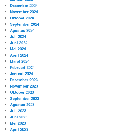
Desember 2024
November 2024
Oktober 2024
September 2024
Agustus 2024
Juli 2024
Juni 2024
Mei 2024
April 2024
Maret 2024
Februari 2024
Januari 2024
Desember 2023
November 2023
Oktober 2023
September 2023
Agustus 2023
Juli 2023
Juni 2023
Mei 2023
April 2023