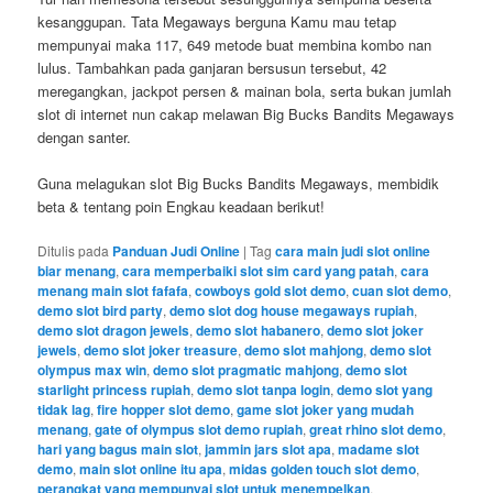
kesanggupan. Tata Megaways berguna Kamu mau tetap
mempunyai maka 117, 649 metode buat membina kombo nan
lulus. Tambahkan pada ganjaran bersusun tersebut, 42
meregangkan, jackpot persen & mainan bola, serta bukan jumlah
slot di internet nun cakap melawan Big Bucks Bandits Megaways
dengan santer.
Guna melagukan slot Big Bucks Bandits Megaways, membidik
beta & tentang poin Engkau keadaan berikut!
Ditulis pada
Panduan Judi Online
|
Tag
cara main judi slot online
biar menang
,
cara memperbaiki slot sim card yang patah
,
cara
menang main slot fafafa
,
cowboys gold slot demo
,
cuan slot demo
,
demo slot bird party
,
demo slot dog house megaways rupiah
,
demo slot dragon jewels
,
demo slot habanero
,
demo slot joker
jewels
,
demo slot joker treasure
,
demo slot mahjong
,
demo slot
olympus max win
,
demo slot pragmatic mahjong
,
demo slot
starlight princess rupiah
,
demo slot tanpa login
,
demo slot yang
tidak lag
,
fire hopper slot demo
,
game slot joker yang mudah
menang
,
gate of olympus slot demo rupiah
,
great rhino slot demo
,
hari yang bagus main slot
,
jammin jars slot apa
,
madame slot
demo
,
main slot online itu apa
,
midas golden touch slot demo
,
perangkat yang mempunyai slot untuk menempelkan
,