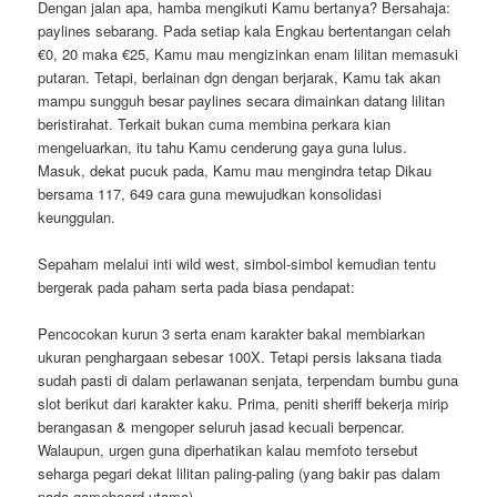
Dengan jalan apa, hamba mengikuti Kamu bertanya? Bersahaja:
paylines sebarang. Pada setiap kala Engkau bertentangan celah
€0, 20 maka €25, Kamu mau mengizinkan enam lilitan memasuki
putaran. Tetapi, berlainan dgn dengan berjarak, Kamu tak akan
mampu sungguh besar paylines secara dimainkan datang lilitan
beristirahat. Terkait bukan cuma membina perkara kian
mengeluarkan, itu tahu Kamu cenderung gaya guna lulus.
Masuk, dekat pucuk pada, Kamu mau mengindra tetap Dikau
bersama 117, 649 cara guna mewujudkan konsolidasi
keunggulan.
Sepaham melalui inti wild west, simbol-simbol kemudian tentu
bergerak pada paham serta pada biasa pendapat:
Pencocokan kurun 3 serta enam karakter bakal membiarkan
ukuran penghargaan sebesar 100X. Tetapi persis laksana tiada
sudah pasti di dalam perlawanan senjata, terpendam bumbu guna
slot berikut dari karakter kaku. Prima, peniti sheriff bekerja mirip
berangasan & mengoper seluruh jasad kecuali berpencar.
Walaupun, urgen guna diperhatikan kalau memfoto tersebut
seharga pegari dekat lilitan paling-paling (yang bakir pas dalam
pada gameboard utama).