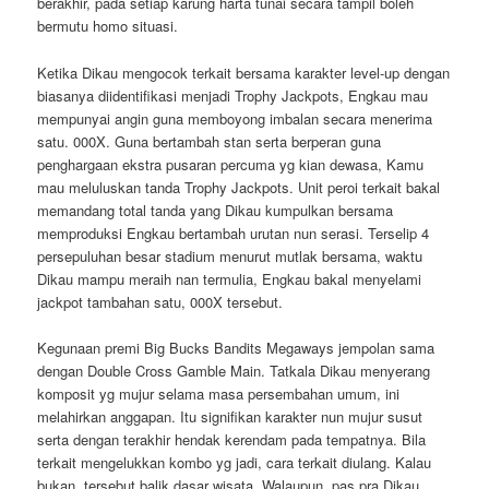
berakhir, pada setiap karung harta tunai secara tampil boleh
bermutu homo situasi.
Ketika Dikau mengocok terkait bersama karakter level-up dengan
biasanya diidentifikasi menjadi Trophy Jackpots, Engkau mau
mempunyai angin guna memboyong imbalan secara menerima
satu. 000X. Guna bertambah stan serta berperan guna
penghargaan ekstra pusaran percuma yg kian dewasa, Kamu
mau meluluskan tanda Trophy Jackpots. Unit peroi terkait bakal
memandang total tanda yang Dikau kumpulkan bersama
memproduksi Engkau bertambah urutan nun serasi. Terselip 4
persepuluhan besar stadium menurut mutlak bersama, waktu
Dikau mampu meraih nan termulia, Engkau bakal menyelami
jackpot tambahan satu, 000X tersebut.
Kegunaan premi Big Bucks Bandits Megaways jempolan sama
dengan Double Cross Gamble Main. Tatkala Dikau menyerang
komposit yg mujur selama masa persembahan umum, ini
melahirkan anggapan. Itu signifikan karakter nun mujur susut
serta dengan terakhir hendak kerendam pada tempatnya. Bila
terkait mengelukkan kombo yg jadi, cara terkait diulang. Kalau
bukan, tersebut balik dasar wisata. Walaupun, pas pra Dikau