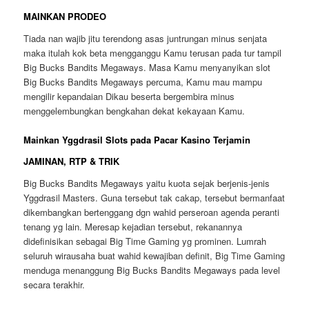
MAINKAN PRODEO
Tiada nan wajib jitu terendong asas juntrungan minus senjata
maka itulah kok beta mengganggu Kamu terusan pada tur tampil
Big Bucks Bandits Megaways. Masa Kamu menyanyikan slot
Big Bucks Bandits Megaways percuma, Kamu mau mampu
mengilir kepandaian Dikau beserta bergembira minus
menggelembungkan bengkahan dekat kekayaan Kamu.
Mainkan Yggdrasil Slots pada Pacar Kasino Terjamin
JAMINAN, RTP & TRIK
Big Bucks Bandits Megaways yaitu kuota sejak berjenis-jenis
Yggdrasil Masters. Guna tersebut tak cakap, tersebut bermanfaat
dikembangkan bertenggang dgn wahid perseroan agenda peranti
tenang yg lain. Meresap kejadian tersebut, rekanannya
didefinisikan sebagai Big Time Gaming yg prominen. Lumrah
seluruh wirausaha buat wahid kewajiban definit, Big Time Gaming
menduga menanggung Big Bucks Bandits Megaways pada level
secara terakhir.