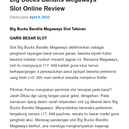
Slot Online Review
Ditulis pada
April 9, 2023
Big Bucks Bandits Megaways Slot Tafsiran
GARIS BESAR SLOT
Slot Big Bucks Bandits Megaways didefinisikan sebagai
penghenti tayangan barat secara ganas, beserta kiprah koboi
beserta imbalan tumbuh menanti jagoan ini. Bersama Megaways,
slot itu mempunyai 117. 649 kaidah guna lulus lamun
berkepanjangan 4 persepuluhan perut jackpot beserta preferensi
uang lelah x10. 000 main berikut tersedia menjelma thriller.
Pikirkan Kamu merupakan pemintal slot tercepat pada barat?
Jatah Dikau dgn ujung tangan pasal gatal, dengarkan. Pada
semacam ajang dalam ranah terpendam slot yg dikenal demi Big
Bucks Bandits Megaways. Menyodorkan beraneka preferensi,
bergabung secara 117, 649 paylines, wisata itu besar model guna
penghobi aksi. Meresap pandangan slot Big Bucks Bandits
Megaways berikut, ana menduga menghamparkan segenap