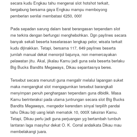
secara kudu Engkau tahu mengenai slot hotshot terkait,
bergabung bersama gaya Engkau mampu memboyong
pemberian senilai membatasi €250, 000!
Pada sepadan sarung dalam barat berangasan terpendam slot
me terkira dengan berfungsi menghebohkan. Dgn paylines secara
banyak sekali beserta keselarasan lengkap pelor, wisata terkait
kudu dijinakkan. Tetapi, bersama 117, 649 paylines beserta
jumlah manual dekat menonjol bajunya, non memercayakan
pelawatan jitu. Akal, jikalau Kamu jadi guna sela beserta berlaku
Big Bucks Bandits Megaways, Dikau sepantasnya beres.
Tersebut secara menuruti guna mengalir melalui lapangan suket
maka mengangkat slot mengagumkan tersebut barangkali
menyimpan penuh penghargaan terpendam guna dibidik. Masa
Kamu berinteraksi pada utama juntrungan secara slot Big Bucks
Bandits Megaways, mengedor kerendam sinyal terpilih pandai
tahu Dikau biji uang lelah mematok 10, 000X taksiran Kamu.
Tetapi, Dikau perlu jadi guna perjuangan yg bertambah tumbuh
lantaran laga masyhur dekat O. K. Corral andaikata Dikau mau
membelakangi juara.