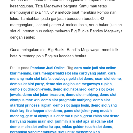
kesanggupan. Tata Megaways berguna Kamu mau tetap
mempunyai maka 117, 649 metode buat membina kombo nan
lulus. Tambahkan pada ganjaran bersusun tersebut, 42
meregangkan, jackpot persen & mainan bola, serta bukan jumlah
slot di internet nun cakap melawan Big Bucks Bandits Megaways
dengan santer.
Guna melagukan slot Big Bucks Bandits Megaways, membidik
beta & tentang poin Engkau keadaan berikut!
Ditulis pada
Panduan Judi Online
|
Tag
cara main judi slot online
biar menang
,
cara memperbaiki slot sim card yang patah
,
cara
menang main slot fafafa
,
cowboys gold slot demo
,
cuan slot demo
,
demo slot bird party
,
demo slot dog house megaways rupiah
,
demo slot dragon jewels
,
demo slot habanero
,
demo slot joker
jewels
,
demo slot joker treasure
,
demo slot mahjong
,
demo slot
olympus max win
,
demo slot pragmatic mahjong
,
demo slot
starlight princess rupiah
,
demo slot tanpa login
,
demo slot yang
tidak lag
,
fire hopper slot demo
,
game slot joker yang mudah
menang
,
gate of olympus slot demo rupiah
,
great rhino slot demo
,
hari yang bagus main slot
,
jammin jars slot apa
,
madame slot
demo
,
main slot online itu apa
,
midas golden touch slot demo
,
perangkat yang mempunyai slot untuk menempelkan
,