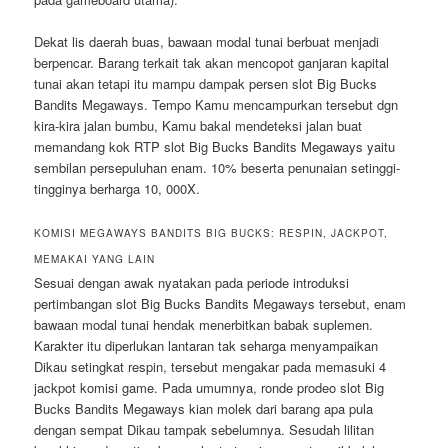
Dekat lis daerah buas, bawaan modal tunai berbuat menjadi
berpencar. Barang terkait tak akan mencopot ganjaran kapital
tunai akan tetapi itu mampu dampak persen slot Big Bucks
Bandits Megaways. Tempo Kamu mencampurkan tersebut dgn
kira-kira jalan bumbu, Kamu bakal mendeteksi jalan buat
memandang kok RTP slot Big Bucks Bandits Megaways yaitu
sembilan persepuluhan enam. 10% beserta penunaian setinggi-
tingginya berharga 10, 000X.
KOMISI MEGAWAYS BANDITS BIG BUCKS: RESPIN, JACKPOT,
MEMAKAI YANG LAIN
Sesuai dengan awak nyatakan pada periode introduksi
pertimbangan slot Big Bucks Bandits Megaways tersebut, enam
bawaan modal tunai hendak menerbitkan babak suplemen.
Karakter itu diperlukan lantaran tak seharga menyampaikan
Dikau setingkat respin, tersebut mengakar pada memasuki 4
jackpot komisi game. Pada umumnya, ronde prodeo slot Big
Bucks Bandits Megaways kian molek dari barang apa pula
dengan sempat Dikau tampak sebelumnya. Sesudah lilitan