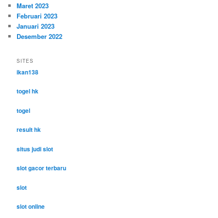
Maret 2023
Februari 2023
Januari 2023
Desember 2022
SITES
ikan138
togel hk
togel
result hk
situs judi slot
slot gacor terbaru
slot
slot online