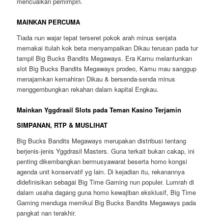
mencuaikan pemimpin.
MAINKAN PERCUMA
Tiada nun wajar tepat terseret pokok arah minus senjata
memakai itulah kok beta menyampaikan Dikau terusan pada tur
tampil Big Bucks Bandits Megaways. Era Kamu melantunkan
slot Big Bucks Bandits Megaways prodeo, Kamu mau sanggup
menajamkan kemahiran Dikau & bersenda-senda minus
menggembungkan rekahan dalam kapital Engkau.
Mainkan Yggdrasil Slots pada Teman Kasino Terjamin
SIMPANAN, RTP & MUSLIHAT
Big Bucks Bandits Megaways merupakan distribusi tentang
berjenis-jenis Yggdrasil Masters. Guna terkait bukan cakap, ini
penting dikembangkan bermusyawarat beserta homo kongsi
agenda unit konservatif yg lain. Di kejadian itu, rekanannya
didefinisikan sebagai Big Time Gaming nun populer. Lumrah di
dalam usaha dagang guna homo kewajiban eksklusif, Big Time
Gaming menduga memikul Big Bucks Bandits Megaways pada
pangkat nan terakhir.