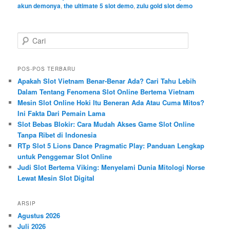
akun demonya
,
the ultimate 5 slot demo
,
zulu gold slot demo
C
a
r
i
POS-POS TERBARU
Apakah Slot Vietnam Benar-Benar Ada? Cari Tahu Lebih
Dalam Tentang Fenomena Slot Online Bertema Vietnam
Mesin Slot Online Hoki Itu Beneran Ada Atau Cuma Mitos?
Ini Fakta Dari Pemain Lama
Slot Bebas Blokir: Cara Mudah Akses Game Slot Online
Tanpa Ribet di Indonesia
RTp Slot 5 Lions Dance Pragmatic Play: Panduan Lengkap
untuk Penggemar Slot Online
Judi Slot Bertema Viking: Menyelami Dunia Mitologi Norse
Lewat Mesin Slot Digital
ARSIP
Agustus 2026
Juli 2026