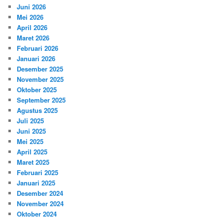
Juni 2026
Mei 2026
April 2026
Maret 2026
Februari 2026
Januari 2026
Desember 2025
November 2025
Oktober 2025
September 2025
Agustus 2025
Juli 2025
Juni 2025
Mei 2025
April 2025
Maret 2025
Februari 2025
Januari 2025
Desember 2024
November 2024
Oktober 2024