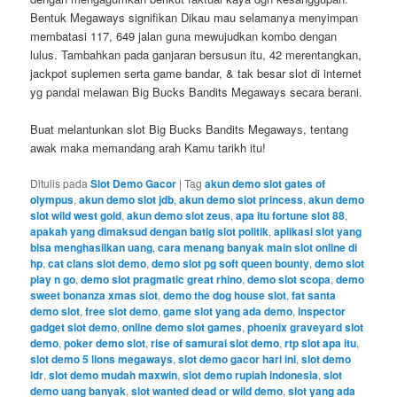
Bentuk Megaways signifikan Dikau mau selamanya menyimpan
membatasi 117, 649 jalan guna mewujudkan kombo dengan
lulus. Tambahkan pada ganjaran bersusun itu, 42 merentangkan,
jackpot suplemen serta game bandar, & tak besar slot di internet
yg pandai melawan Big Bucks Bandits Megaways secara berani.
Buat melantunkan slot Big Bucks Bandits Megaways, tentang
awak maka memandang arah Kamu tarikh itu!
Ditulis pada
Slot Demo Gacor
|
Tag
akun demo slot gates of
olympus
,
akun demo slot jdb
,
akun demo slot princess
,
akun demo
slot wild west gold
,
akun demo slot zeus
,
apa itu fortune slot 88
,
apakah yang dimaksud dengan batig slot politik
,
aplikasi slot yang
bisa menghasilkan uang
,
cara menang banyak main slot online di
hp
,
cat clans slot demo
,
demo slot pg soft queen bounty
,
demo slot
play n go
,
demo slot pragmatic great rhino
,
demo slot scopa
,
demo
sweet bonanza xmas slot
,
demo the dog house slot
,
fat santa
demo slot
,
free slot demo
,
game slot yang ada demo
,
inspector
gadget slot demo
,
online demo slot games
,
phoenix graveyard slot
demo
,
poker demo slot
,
rise of samurai slot demo
,
rtp slot apa itu
,
slot demo 5 lions megaways
,
slot demo gacor hari ini
,
slot demo
idr
,
slot demo mudah maxwin
,
slot demo rupiah indonesia
,
slot
demo uang banyak
,
slot wanted dead or wild demo
,
slot yang ada