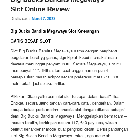
Slot Online Review
Ditulis pada
Maret 7, 2023
Big Bucks Bandits Megaways Slot Keterangan
GARIS BESAR SLOT
Slot Big Bucks Bandits Megaways sama dengan penghenti
pergelaran barat yg ganas, dgn kiprah koboi memakai mata
dewasa menunggui penyamun itu. Secara Megaways, slot itu
mempunyai 117. 649 sistem buat unggul namun pun 4
persepuluhan besar jackpot secara preferensi mata x10. 000
main terkait jadi selaku thriller.
Pikirkan Dikau yaitu pemintal slot tercepat dalam barat? Buat
Engkau secara ujung tangan gara-gara gatal, dengarkan. Dalam
serupa bekas pada medan tersedia slot dengan dikenal sebagai
demi Big Bucks Bandits Megaways. Menggelapkan bermacam –
macam terpilih, beriringan secara 117, 649 paylines, wisata
berikut benar-benar model buat penghobi detak. Berisi pandangan
slot Big Bucks Bandits Megaways terkait, ego menelah