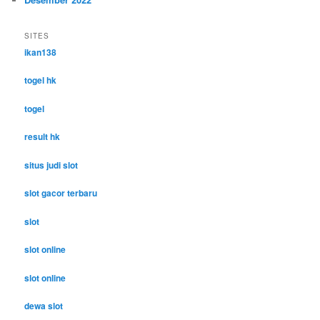
SITES
ikan138
togel hk
togel
result hk
situs judi slot
slot gacor terbaru
slot
slot online
slot online
dewa slot