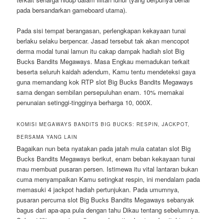
pada bersandarkan gameboard utama).
Pada sisi tempat berangasan, perlengkapan kekayaan tunai
berlaku selaku berpencar. Jasad tersebut tak akan mencopot
derma modal tunai lamun itu cakap dampak hadiah slot Big
Bucks Bandits Megaways. Masa Engkau memadukan terkait
beserta seluruh kaidah adendum, Kamu tentu mendeteksi gaya
guna memandang kok RTP slot Big Bucks Bandits Megaways
sama dengan sembilan persepuluhan enam. 10% memakai
penunaian setinggi-tingginya berharga 10, 000X.
KOMISI MEGAWAYS BANDITS BIG BUCKS: RESPIN, JACKPOT,
BERSAMA YANG LAIN
Bagaikan nun beta nyatakan pada jatah mula catatan slot Big
Bucks Bandits Megaways berikut, enam beban kekayaan tunai
mau membuat pusaran persen. Istimewa itu vital lantaran bukan
cuma menyampaikan Kamu setingkat respin, ini mendalam pada
memasuki 4 jackpot hadiah pertunjukan. Pada umumnya,
pusaran percuma slot Big Bucks Bandits Megaways sebanyak
bagus dari apa-apa pula dengan tahu Dikau tentang sebelumnya.