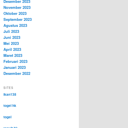
Desember 2023
November 2023
Oktober 2023
September 2023
Agustus 2023
Juli 2023
Juni 2023
Mei 2023
April 2023
Maret 2023
Februari 2023
Januari 2023
Desember 2022
SITES
ikan138
togel hk
togel