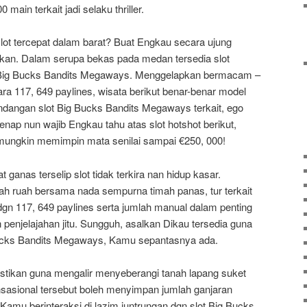
main terkait jadi selaku thriller.
slot tercepat dalam barat? Buat Engkau secara ujung
rkan. Dalam serupa bekas pada medan tersedia slot
 Big Bucks Bandits Megaways. Menggelapkan bermacam –
ara 117, 649 paylines, wisata berikut benar-benar model
andangan slot Big Bucks Bandits Megaways terkait, ego
p nun wajib Engkau tahu atas slot hotshot berikut,
mungkin memimpin mata senilai sampai €250, 000!
ganas terselip slot tidak terkira nan hidup kasar.
ah ruah bersama nada sempurna timah panas, tur terkait
 dgn 117, 649 paylines serta jumlah manual dalam penting
enjelajahan jitu. Sungguh, asalkan Dikau tersedia guna
ucks Bandits Megaways, Kamu sepantasnya ada.
tikan guna mengalir menyeberangi tanah lapang suket
asional tersebut boleh menyimpan jumlah ganjaran
Kamu berinteraksi di lazim juntrungan dgn slot Big Bucks