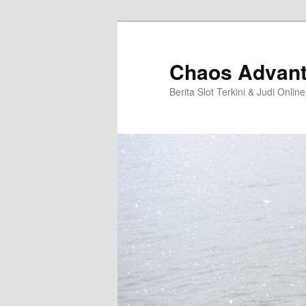
Langsung
Langsung
ke
ke
konten
konten
Chaos Advan
utama
sekunder
Berita Slot Terkini & Judi Online