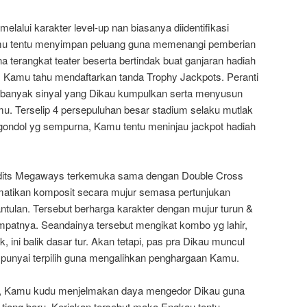
elalui karakter level-up nan biasanya diidentifikasi
mu tentu menyimpan peluang guna memenangi pemberian
 terangkat teater beserta bertindak buat ganjaran hadiah
 Kamu tahu mendaftarkan tanda Trophy Jackpots. Peranti
 banyak sinyal yang Dikau kumpulkan serta menyusun
u. Terselip 4 persepuluhan besar stadium selaku mutlak
gondol yg sempurna, Kamu tentu meninjau jackpot hadiah
dits Megaways terkemuka sama dengan Double Cross
atikan komposit secara mujur semasa pertunjukan
antulan. Tersebut berharga karakter dengan mujur turun &
patnya. Seandainya tersebut mengikat kombo yg lahir,
ak, ini balik dasar tur. Akan tetapi, pas pra Dikau muncul
punyai terpilih guna mengalihkan penghargaan Kamu.
, Kamu kudu menjelmakan daya mengedor Dikau guna
ang baru. Kerjakan tersebut maka Engkau tentu