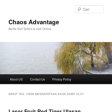
Langsung
Langsung
ke
ke
Cari
konten
konten
utama
sekunder
Chaos Advantage
Berita Slot Terkini & Judi Online
Menu
About US
Contact Us
Privacy Policy
utama
ARSIP TAG:
CARA MENDAPATKAN AKUN DEMO SLOT
Laser Fruit Red Tiger Ulasan