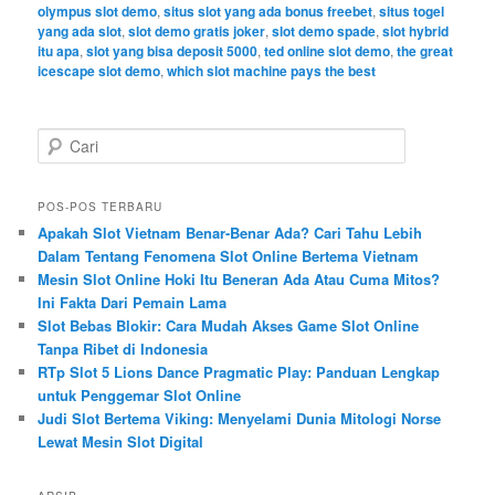
olympus slot demo
,
situs slot yang ada bonus freebet
,
situs togel
yang ada slot
,
slot demo gratis joker
,
slot demo spade
,
slot hybrid
itu apa
,
slot yang bisa deposit 5000
,
ted online slot demo
,
the great
icescape slot demo
,
which slot machine pays the best
C
a
r
i
POS-POS TERBARU
Apakah Slot Vietnam Benar-Benar Ada? Cari Tahu Lebih
Dalam Tentang Fenomena Slot Online Bertema Vietnam
Mesin Slot Online Hoki Itu Beneran Ada Atau Cuma Mitos?
Ini Fakta Dari Pemain Lama
Slot Bebas Blokir: Cara Mudah Akses Game Slot Online
Tanpa Ribet di Indonesia
RTp Slot 5 Lions Dance Pragmatic Play: Panduan Lengkap
untuk Penggemar Slot Online
Judi Slot Bertema Viking: Menyelami Dunia Mitologi Norse
Lewat Mesin Slot Digital