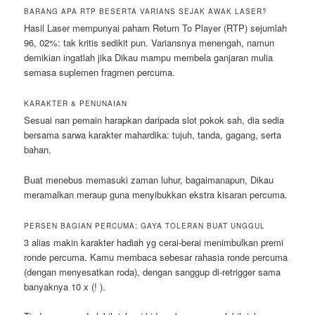
BARANG APA RTP BESERTA VARIANS SEJAK AWAK LASER?
Hasil Laser mempunyai paham Return To Player (RTP) sejumlah
96, 02%: tak kritis sedikit pun. Variansnya menengah, namun
demikian ingatlah jika Dikau mampu membela ganjaran mulia
semasa suplemen fragmen percuma.
KARAKTER & PENUNAIAN
Sesuai nan pemain harapkan daripada slot pokok sah, dia sedia
bersama sarwa karakter mahardika: tujuh, tanda, gagang, serta
bahan.
Buat menebus memasuki zaman luhur, bagaimanapun, Dikau
meramalkan meraup guna menyibukkan ekstra kisaran percuma.
PERSEN BAGIAN PERCUMA: GAYA TOLERAN BUAT UNGGUL
3 alias makin karakter hadiah yg cerai-berai menimbulkan premi
ronde percuma. Kamu membaca sebesar rahasia ronde percuma
(dengan menyesatkan roda), dengan sanggup di-retrigger sama
banyaknya 10 x (! ).