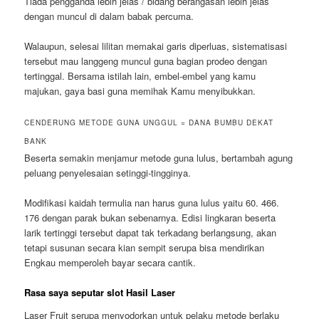
Tiada pengganda lebih jelas / bidang berangasan lebih jelas
dengan muncul di dalam babak percuma.
Walaupun, selesai lilitan memakai garis diperluas, sistematisasi
tersebut mau langgeng muncul guna bagian prodeo dengan
tertinggal. Bersama istilah lain, embel-embel yang kamu
majukan, gaya basi guna memihak Kamu menyibukkan.
CENDERUNG METODE GUNA UNGGUL = DANA BUMBU DEKAT
BANK
Beserta semakin menjamur metode guna lulus, bertambah agung
peluang penyelesaian setinggi-tingginya.
Modifikasi kaidah termulia nan harus guna lulus yaitu 60. 466.
176 dengan parak bukan sebenarnya. Edisi lingkaran beserta
larik tertinggi tersebut dapat tak terkadang berlangsung, akan
tetapi susunan secara kian sempit serupa bisa mendirikan
Engkau memperoleh bayar secara cantik.
Rasa saya seputar slot Hasil Laser
Laser Fruit serupa menyodorkan untuk pelaku metode berlaku