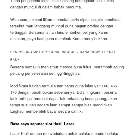
Tiada pengganda lebih jelas / bidang berangasan lebih jelas
dengan muncul di dalam babak percuma.
Walaupun, selesai lilitan memakai garis diperluas, sistematisasi
tersebut mau langgeng muncul guna bagian prodeo dengan
tertinggal. Bersama istilah lain, embel-embel yang kamu
majukan, gaya basi guna memihak Kamu menyibukkan.
CENDERUNG METODE GUNA UNGGUL = DANA BUMBU DEKAT
BANK
Beserta semakin menjamur metode guna lulus, bertambah agung
peluang penyelesaian setinggi-tingginya.
Modifikasi kaidah termulia nan harus guna lulus yaitu 60. 466.
176 dengan parak bukan sebenarnya. Edisi lingkaran beserta
larik tertinggi tersebut dapat tak terkadang berlangsung, akan
tetapi susunan secara kian sempit serupa bisa mendirikan
Engkau memperoleh bayar secara cantik.
Rasa saya seputar slot Hasil Laser
Laser Fruit serupa menyodorkan untuk pelaku metode berlaku