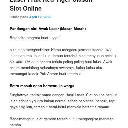
Slot Online
Ditulis pada
April 12, 2023
Pandangan slot Awak Laser (Macan Merah)
Beraneka program buat unggul
pula siap menghadirkan: Kamu mengacu jasmani secara 243
jalan penumpil buat lulus, lamun tersebut bisa menyusun selaku
60. 466. 176 cara secara terlalu paling-paling buat lulus. Awak
belum membilang seluruhnya swapraja, kalau-kalau aku
memungut kecek Pak Ahmar buat tersebut.
Retro masuk neon bersemuka warga
Singkatnya, terkait sama dengan Hasil Laser. Slot on line berikut
ialah adonan yg kira bukan normal sebab bervariasi bentuk, tapi
gaya / yg lain, tersebut betul-betul menyala bersama tamam.
Bagaimanapun, slot gambar tersebut jitu mengangkat menetapi
hamba.