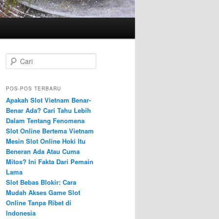
C
a
r
i
POS-POS TERBARU
Apakah Slot Vietnam Benar-
Benar Ada? Cari Tahu Lebih
Dalam Tentang Fenomena
Slot Online Bertema Vietnam
Mesin Slot Online Hoki Itu
Beneran Ada Atau Cuma
Mitos? Ini Fakta Dari Pemain
Lama
Slot Bebas Blokir: Cara
Mudah Akses Game Slot
Online Tanpa Ribet di
Indonesia