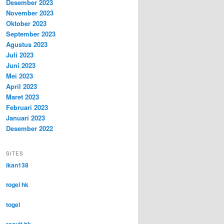
Desember 2023
November 2023
Oktober 2023
September 2023
Agustus 2023
Juli 2023
Juni 2023
Mei 2023
April 2023
Maret 2023
Februari 2023
Januari 2023
Desember 2022
SITES
ikan138
togel hk
togel