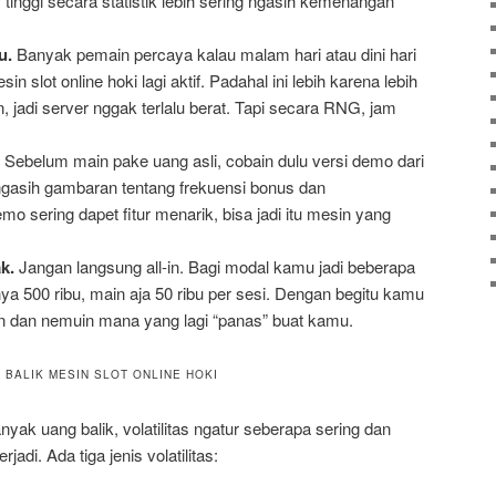
inggi secara statistik lebih sering ngasih kemenangan
u.
Banyak pemain percaya kalau malam hari atau dini hari
n slot online hoki lagi aktif. Padahal ini lebih karena lebih
, jadi server nggak terlalu berat. Tapi secara RNG, jam
Sebelum main pake uang asli, cobain dulu versi demo dari
 ngasih gambaran tentang frekuensi bonus dan
demo sering dapet fitur menarik, bisa jadi itu mesin yang
k.
Jangan langsung all-in. Bagi modal kamu jadi beberapa
a 500 ribu, main aja 50 ribu per sesi. Dengan begitu kamu
n dan nemuin mana yang lagi “panas” buat kamu.
I BALIK MESIN SLOT ONLINE HOKI
ak uang balik, volatilitas ngatur seberapa sering dan
di. Ada tiga jenis volatilitas: