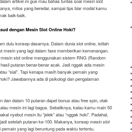
dalam artikel ini gue mau bahas tuntas soal mesin slot
erjanya, mitos yang beredar, sampai tips biar modal kamu
mak baik-baik.
sud dengan Mesin Slot Online Hoki?
am dulu konsep dasarnya. Dalam dunia slot online, istilah
ebut mesin yang lagi dalam fase memberikan kemenangan.
a mesin slot online menggunakan sistem RNG (Random
hasil putaran benar-benar acak. Jadi nggak ada mesin
tau “sial”. Tapi kenapa masih banyak pemain yang
 hoki? Jawabannya ada di psikologi dan pengalaman
n dan dalam 10 putaran dapet bonus atau free spin, otak
alau mesin ini lagi bagus. Sebaliknya, kalau kamu main 50
kal nyebut mesin itu “jelek” atau “nggak hoki”. Padahal,
rjadi setelah putaran ke-100. Makanya, konsep
mesin slot
si pemain yang lagi beruntung pada waktu tertentu.