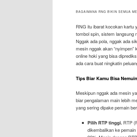
BAGAIMANA RNG BIKIN SEMUA MES
RNG itu ibarat kocokan kartu 
tombol spin, sistem langsung
Nggak ada pola, nggak ada si
mesin nggak akan “nyimpen” k
online hoki yang bisa dipredik
ada cara buat ningkatin peluan
Tips Biar Kamu Bisa Nemuin 
Meskipun nggak ada mesin yan
biar pengalaman main lebih me
yang sering dipake pemain be
Pilih RTP tinggi.
RTP (Re
dikembalikan ke pemain 