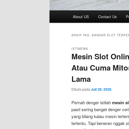
Menu
About US
Contact Us
P
utama
ARSIP TAG:
BANDAR SLOT TERPE
ISTIMEWA
Mesin Slot Onli
Atau Cuma Mitos
Lama
Ditulis pada
Juli 29, 2026
Pernah denger istilah
mesin sl
pasti sering banget denger cer
yang bilang kalau mesin terten
tertentu. Tapi beneran nggak