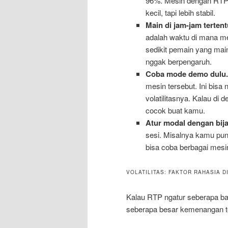
96%. Mesin dengan RTP t
kecil, tapi lebih stabil.
Main di jam-jam tertent
adalah waktu di mana mesi
sedikit pemain yang main
nggak berpengaruh.
Coba mode demo dulu.
mesin tersebut. Ini bisa
volatilitasnya. Kalau di 
cocok buat kamu.
Atur modal dengan bija
sesi. Misalnya kamu puny
bisa coba berbagai mesi
VOLATILITAS: FAKTOR RAHASIA D
Kalau RTP ngatur seberapa bany
seberapa besar kemenangan terja