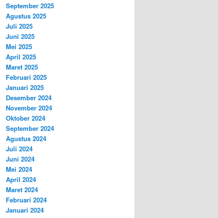
September 2025
Agustus 2025
Juli 2025
Juni 2025
Mei 2025
April 2025
Maret 2025
Februari 2025
Januari 2025
Desember 2024
November 2024
Oktober 2024
September 2024
Agustus 2024
Juli 2024
Juni 2024
Mei 2024
April 2024
Maret 2024
Februari 2024
Januari 2024