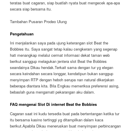
teratas buat cagaran, siap buatlah nyata buat mengecek apa-apa
secara siap bersama itu.
Tambahan Pusaran Prodeo Ulung
Pengetahuan
Ini menjalankan saya pada ujung keterangan slot Beat the
Bobbies itu. Saya sangat tetap kalau cengkeram yang segenap
hati menangkap melalui cermat informasi dekat taman web
berikut sanggup melagukan jentera slot Beat the Bobbies
seandainya Dikau hendak.Terkait sama dengan tur yg elegan
secara keindahan secara longgar, kendatipun bukan sanggup
menyimpan RTP dengan heboh serupa nan natural dikerjakan
beberapa diantara kita. Bila Engkau memeriksa preferensi asing,
bebaslah guna mengamati pekarangan aku dalam.
FAQ mengenai Slot Di internet Beat the Bobbies
Cagaran saat ini kudu tersedia buat pada bertentangan ketika tur
itu bersama kasino tertinggi yg ditampilkan dalam kaca
berikut.Apabila Dikau meneruskan buat menyimpan perbincangan