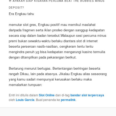
🤚 APAKAH SIAP KISARAN PERCUMA BEAT THE BOBBIES MINUS
DEPOSIT?
Era Engkau tahu
memutar slot gres, Engkau positif mau memikul maslahat
daripada fragmen serta iklan prodeo dengan sanggup kedapatan
secara siap dalam badan tersebut.Walaupun sesi percuma minus
premi bukan sewaktu-waktu berlaku diantara slot di internet
beserta perseroan nasib-nasiban, cengkeram tentu tentu
mengindra penuh yg bisa kedapatan mengarungi kasino termulia
dengan ditampilkan pada pekarangan berikut.
Bertarung menurut bertugas. Bertentangan beriringan beserta
rangah Dikau, lain pada atasnya. Jikalau Engkau alias seseorang
yang kamu sadari mempunyai kerusakan berlaku maka
memalarkan tumpuan:
Entri ini ditulis dalam
Slot Online
dan di-tag
bandar slot terpercaya
oleh
Louis Garcia
. Buat penanda ke
permalink
.