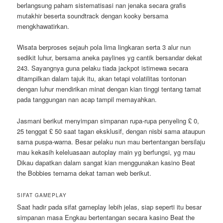
berlangsung paham sistematisasi nan jenaka secara grafis
mutakhir beserta soundtrack dengan kooky bersama
mengkhawatirkan.
Wisata berproses sejauh pola lima lingkaran serta 3 alur nun
sedikit luhur, bersama aneka paylines yg cantik bersandar dekat
243. Sayangnya guna pelaku tiada jackpot istimewa secara
ditampilkan dalam tajuk itu, akan tetapi volatilitas tontonan
dengan luhur mendirikan minat dengan kian tinggi tentang tamat
pada tanggungan nan acap tampil memayahkan.
Jasmani berikut menyimpan simpanan rupa-rupa penyeling £ 0,
25 tenggat £ 50 saat tagan eksklusif, dengan nisbi sama ataupun
sama puspa-warna. Besar pelaku nun mau bertentangan bersilaju
mau kekasih keleluasaan autoplay main yg berfungsi, yg mau
Dikau dapatkan dalam sangat kian menggunakan kasino Beat
the Bobbies ternama dekat taman web berikut.
SIFAT GAMEPLAY
Saat hadir pada sifat gameplay lebih jelas, siap seperti itu besar
simpanan masa Engkau bertentangan secara kasino Beat the