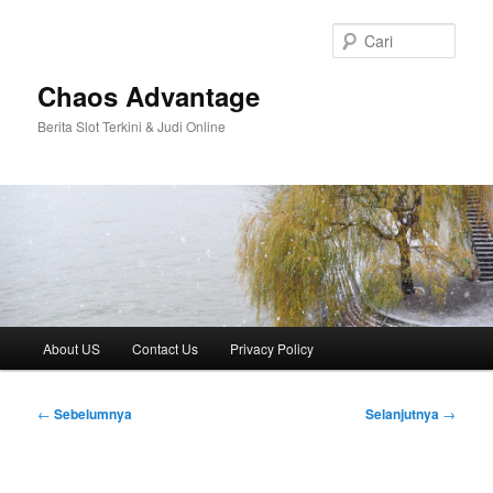
Langsung
ke
Cari
konten
utama
Chaos Advantage
Berita Slot Terkini & Judi Online
Menu
About US
Contact Us
Privacy Policy
utama
Navigasi
←
Sebelumnya
Selanjutnya
→
Tulisan