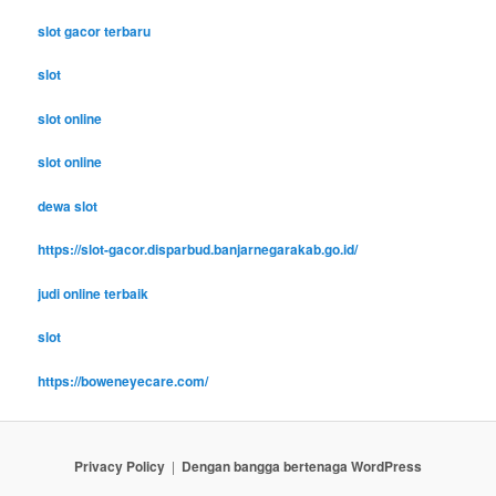
slot gacor terbaru
slot
slot online
slot online
dewa slot
https://slot-gacor.disparbud.banjarnegarakab.go.id/
judi online terbaik
slot
https://boweneyecare.com/
Privacy Policy
Dengan bangga bertenaga WordPress