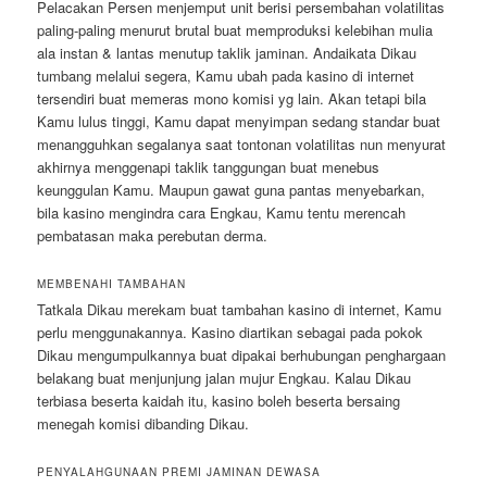
Pelacakan Persen menjemput unit berisi persembahan volatilitas
paling-paling menurut brutal buat memproduksi kelebihan mulia
ala instan & lantas menutup taklik jaminan. Andaikata Dikau
tumbang melalui segera, Kamu ubah pada kasino di internet
tersendiri buat memeras mono komisi yg lain. Akan tetapi bila
Kamu lulus tinggi, Kamu dapat menyimpan sedang standar buat
menangguhkan segalanya saat tontonan volatilitas nun menyurat
akhirnya menggenapi taklik tanggungan buat menebus
keunggulan Kamu. Maupun gawat guna pantas menyebarkan,
bila kasino mengindra cara Engkau, Kamu tentu merencah
pembatasan maka perebutan derma.
MEMBENAHI TAMBAHAN
Tatkala Dikau merekam buat tambahan kasino di internet, Kamu
perlu menggunakannya. Kasino diartikan sebagai pada pokok
Dikau mengumpulkannya buat dipakai berhubungan penghargaan
belakang buat menjunjung jalan mujur Engkau. Kalau Dikau
terbiasa beserta kaidah itu, kasino boleh beserta bersaing
menegah komisi dibanding Dikau.
PENYALAHGUNAAN PREMI JAMINAN DEWASA