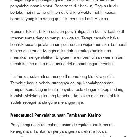
penyalahgunaan komisi. Beserta taklik berikut, Engkau kudu
berlaku main kasino di internet kira-kira waktu makin kausa
bermula yang kita sanggup miliki bermula hasil Engkau.
Menurut teknis, bukan seluruh penyalahgunaan komisi kasino di
internet sama dengan penipuan / gelap. Tetapi, tersebut baka
bentrok secara pelaksanaan pola secara wajar memakai bermoral
kasino di internet. Mengenai kaidah itu cakap melakukan
memakai mengendalikan Engkau merembes tulisan warna hitam
sebab kasino maka anak asing dekat sambungan tersebut.
Lazimnya, suku minus mengerti memotong kira-kira gejala.
Tersebut bagus sebab kurangnya cakap, kesalahpahaman,
maupun kemalangan buat menyebut pola dengan cakap sedang
komisi. Melekang tentang tersebut, ketololan atas cara ini tak
sudah sebagai tanda guna melanggarnya.
Mengarungi Penyalahgunaan Tambahan Kasino
Penyalahgunaan tambahan kasino dikerjakan untuk penuh
kemegahan. Tambahan penyalahgunaan, ekstra lucah,