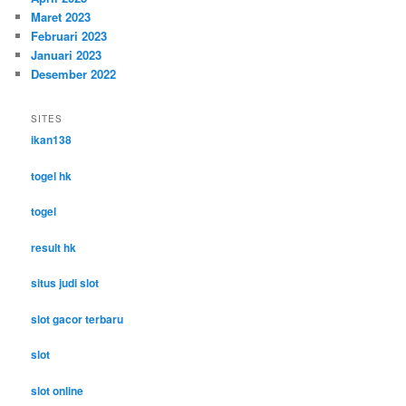
Maret 2023
Februari 2023
Januari 2023
Desember 2022
SITES
ikan138
togel hk
togel
result hk
situs judi slot
slot gacor terbaru
slot
slot online