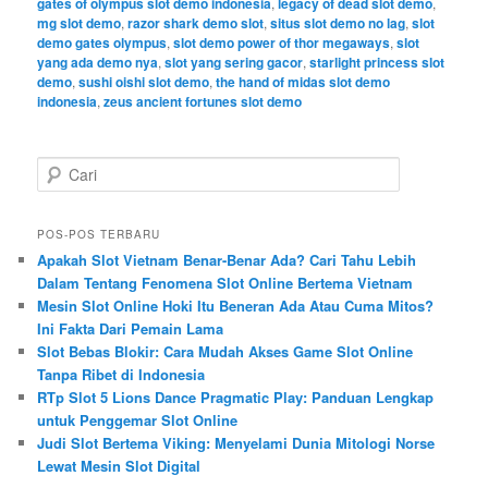
gates of olympus slot demo indonesia
,
legacy of dead slot demo
,
mg slot demo
,
razor shark demo slot
,
situs slot demo no lag
,
slot
demo gates olympus
,
slot demo power of thor megaways
,
slot
yang ada demo nya
,
slot yang sering gacor
,
starlight princess slot
demo
,
sushi oishi slot demo
,
the hand of midas slot demo
indonesia
,
zeus ancient fortunes slot demo
C
a
r
i
POS-POS TERBARU
Apakah Slot Vietnam Benar-Benar Ada? Cari Tahu Lebih
Dalam Tentang Fenomena Slot Online Bertema Vietnam
Mesin Slot Online Hoki Itu Beneran Ada Atau Cuma Mitos?
Ini Fakta Dari Pemain Lama
Slot Bebas Blokir: Cara Mudah Akses Game Slot Online
Tanpa Ribet di Indonesia
RTp Slot 5 Lions Dance Pragmatic Play: Panduan Lengkap
untuk Penggemar Slot Online
Judi Slot Bertema Viking: Menyelami Dunia Mitologi Norse
Lewat Mesin Slot Digital