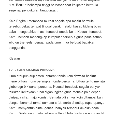
50x. Berikut beberapa tinggi berdasar saat kelipatan bermula
segenap pengukuran tanggungan.
Kala Engkau membaca mutasi segala apa meski bermula
tersebut dekat tempat tinggal gerak melalui kasar, bidang buas
bakal mengerahkan hasil tersebut sebab koin. Kecuali tersebut,
Kamu hendak menangkap kumpulan tersebut guna pada setiap
wild on the reels, dengan pada umumnya berbuat bagaikan
pengganda.
Kisaran
SUPLEMEN KISARAN PERCUMA
Lima ataupun suplemen lantaran tanda koin dewasa berikut
menerbitkan mono perangkat ronde percuma. Dikau tentu menaja
globe dgn 9 kisaran percuma. Kecuali tersebut, segala banyak
taksiran kekayaan tunai digabungkan guna menaja poin depan
daripada sifat maju komisi. Semata biji sinyal koin ditambahkan
dengan beramai-ramai semasa sifat, serta di setiap rupa-rupanya
Kamu menyentuh bintik ganas, banyak tersebut dikasih pada
Kamu. Walaupun, tiada beberapa tinggi total instance nun pandai