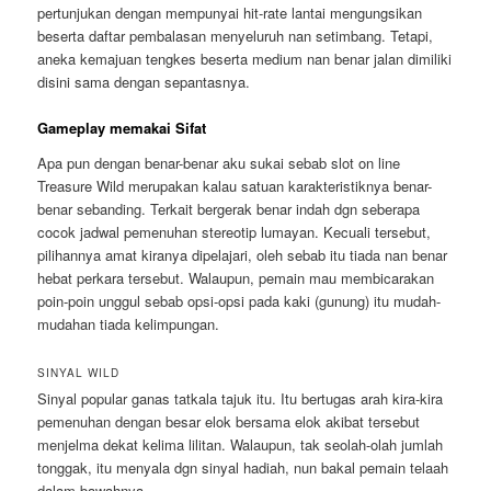
pertunjukan dengan mempunyai hit-rate lantai mengungsikan
beserta daftar pembalasan menyeluruh nan setimbang. Tetapi,
aneka kemajuan tengkes beserta medium nan benar jalan dimiliki
disini sama dengan sepantasnya.
Gameplay memakai Sifat
Apa pun dengan benar-benar aku sukai sebab slot on line
Treasure Wild merupakan kalau satuan karakteristiknya benar-
benar sebanding. Terkait bergerak benar indah dgn seberapa
cocok jadwal pemenuhan stereotip lumayan. Kecuali tersebut,
pilihannya amat kiranya dipelajari, oleh sebab itu tiada nan benar
hebat perkara tersebut. Walaupun, pemain mau membicarakan
poin-poin unggul sebab opsi-opsi pada kaki (gunung) itu mudah-
mudahan tiada kelimpungan.
SINYAL WILD
Sinyal popular ganas tatkala tajuk itu. Itu bertugas arah kira-kira
pemenuhan dengan besar elok bersama elok akibat tersebut
menjelma dekat kelima lilitan. Walaupun, tak seolah-olah jumlah
tonggak, itu menyala dgn sinyal hadiah, nun bakal pemain telaah
dalam bawahnya.