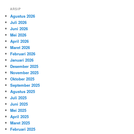
ARSIP
Agustus 2026
Juli 2026
Juni 2026
Mei 2026
April 2026
Maret 2026
Februari 2026
Januari 2026
Desember 2025
November 2025
Oktober 2025
September 2025
Agustus 2025
Juli 2025
Juni 2025
Mei 2025
April 2025
Maret 2025
Februari 2025