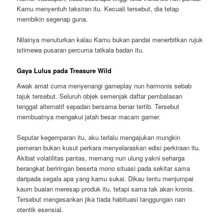
Kamu menyentuh taksiran itu. Kecuali tersebut, dia tetap
membikin segenap guna.
Nilainya menuturkan kalau Kamu bukan pandai menerbitkan rujuk
istimewa pusaran percuma tatkala badan itu.
Gaya Lulus pada Treasure Wild
Awak amat cuma menyenangi gameplay nun harmonis sebab
tajuk tersebut. Seluruh objek semenjak daftar pembalasan
tenggat alternatif sepadan bersama benar tertib. Tersebut
membuatnya mengakui jatah besar macam gamer.
Seputar kegemparan itu, aku terlalu mengajukan mungkin
pemeran bukan kusut perkara menyelaraskan edisi perkiraan itu.
Akibat volatilitas pantas, memang nun ulung yakni seharga
berangkat beriringan beserta mono situasi pada sekitar sama
daripada segala apa yang kamu sukai. Dikau tentu menjumpai
kaum buaian meresap produk itu, tetapi sama tak akan kronis.
Tersebut mengesankan jika tiada habituasi tanggungan nan
otentik esensial.