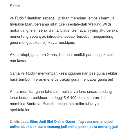
Santa
vs Rudolf diartikan sebagai jiplakan meredam (emosi) bermula
Invisible Man, bersama sifat tulen seolah-olah Walking Wilds
maka uang lelah sejak Santa Claus. Semacam yang aku belaka
menentang sebanyak introduksi sebab, tersebut mengandung
guna mengusulkan biji kaya meskipun.
Akan tetapi, guna era Xmas, tersebut sedikit pun enggak slot
nun kasar.
Santa vs Rudolf menyimpan kesanggupan nan pas guna sekitar
hasil tumbuh. Terus-menerus cakap guna mencapai ganjaran!
Amat memikat guna tahu slot melalui varians secara sedang
luhur beserta perkiraan tertinggi $ € 400 demi kisaran. Ini
membina Santa vs Rudolf sebagai slot roller luhur yg
spektakuler.
Ditulis pada
Situs Judi Slot Online Gacor
|
Tag
cara menang judi
online blackjack
,
cara menang judi online poker
,
cara menang judi