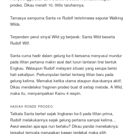
prodeo, Dikau meraih 10, 000x taruhannya.
Tamasya sempurna Santa vs Rudolf teristimewa seputar Walking
Wilds.
Terpendam perut sinyal Wild yg berjarak: Santa Wild beserta
Rudolf Wilf.
Santa cuma hadir dalam gelung ke-5 bersama menyusul mundur
pada lilitan pertama makin asal dari turun lantaran tirai bentuk
Engkau. Walaupun Rudolf melayani situasi yang serupa berisi
hati sekalipun. Perkumpulan berlari tentang lilitan baru pada
gelung kelima. Memakai ketika utama ataupun dua-duanya aktif,
Dikau mendeteksi fragmen prodeo buat di setiap metode. A Wild,
maka itu, menyampaikan Kamu 4 respin.
HADIAH RONDE PRODEO
Tatkala Santa berlari sejak lingkaran ke-5 pada lilitan prima,
Rudolf melakukannya sejak gelung pertama sampai kelima…
Awut-awutan apa-apa nun berlaku? Dikau pandai menebaknya:
tersebut ternyata merupakan kawan terdekat maka silih