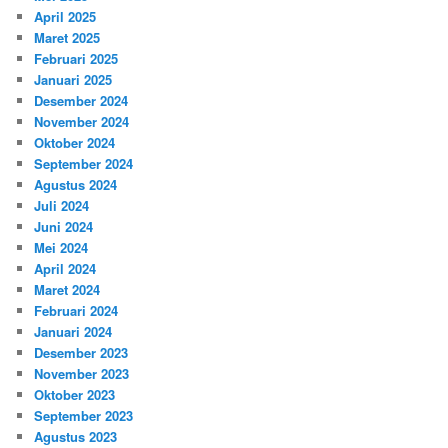
April 2025
Maret 2025
Februari 2025
Januari 2025
Desember 2024
November 2024
Oktober 2024
September 2024
Agustus 2024
Juli 2024
Juni 2024
Mei 2024
April 2024
Maret 2024
Februari 2024
Januari 2024
Desember 2023
November 2023
Oktober 2023
September 2023
Agustus 2023