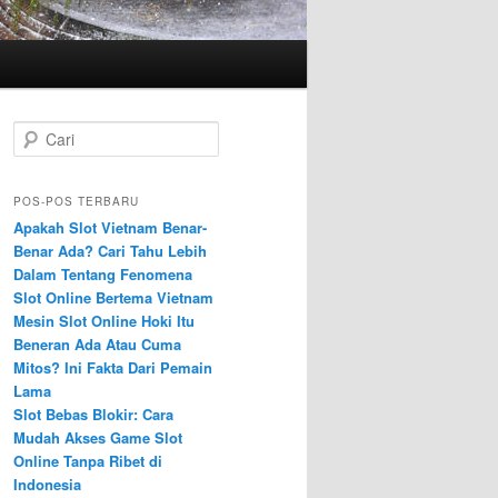
C
a
r
i
POS-POS TERBARU
Apakah Slot Vietnam Benar-
Benar Ada? Cari Tahu Lebih
Dalam Tentang Fenomena
Slot Online Bertema Vietnam
Mesin Slot Online Hoki Itu
Beneran Ada Atau Cuma
Mitos? Ini Fakta Dari Pemain
Lama
Slot Bebas Blokir: Cara
Mudah Akses Game Slot
Online Tanpa Ribet di
Indonesia