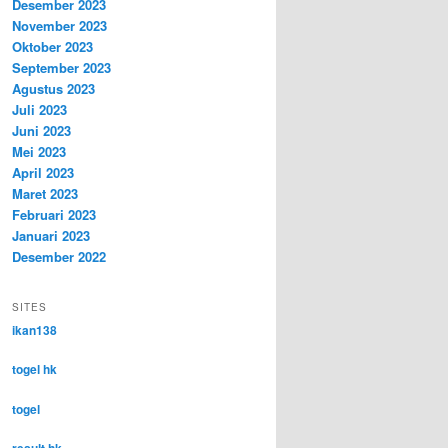
Desember 2023
November 2023
Oktober 2023
September 2023
Agustus 2023
Juli 2023
Juni 2023
Mei 2023
April 2023
Maret 2023
Februari 2023
Januari 2023
Desember 2022
SITES
ikan138
togel hk
togel