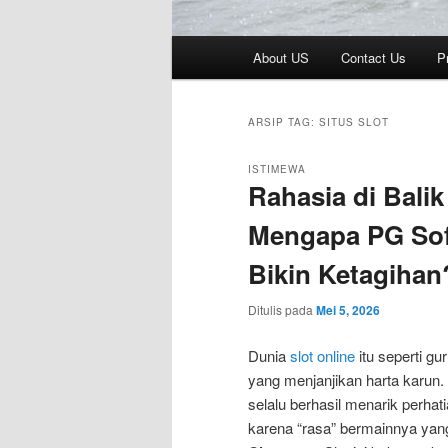
Menu
About US
Contact Us
P
utama
ARSIP TAG:
SITUS SLOT
ISTIMEWA
Rahasia di Bali
Mengapa PG Soft
Bikin Ketagihan
Ditulis pada
Mei 5, 2026
Dunia
slot online
itu seperti g
yang menjanjikan harta karun. 
selalu berhasil menarik perha
karena “rasa” bermainnya yang