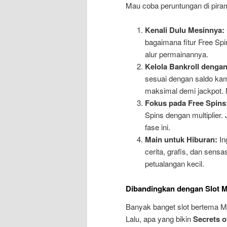
Mau coba peruntungan di piram
Kenali Dulu Mesinnya:
bagaimana fitur Free Spi
alur permainannya.
Kelola Bankroll dengan
sesuai dengan saldo kam
maksimal demi jackpot. 
Fokus pada Free Spins
Spins dengan multiplier.
fase ini.
Main untuk Hiburan:
In
cerita, grafis, dan sens
petualangan kecil.
Dibandingkan dengan Slot M
Banyak banget slot bertema Me
Lalu, apa yang bikin
Secrets o