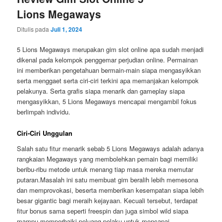
Lions Megaways
Ditulis pada
Juli 1, 2024
5 Lions Megaways merupakan gim slot online apa sudah menjadi
dikenal pada kelompok penggemar perjudian online. Permainan
ini memberikan pengetahuan bermain-main siapa mengasyikkan
serta menggaet serta ciri-ciri terkini apa memanjakan kelompok
pelakunya. Serta grafis siapa menarik dan gameplay siapa
mengasyikkan, 5 Lions Megaways mencapai mengambil fokus
berlimpah individu.
Ciri-Ciri Unggulan
Salah satu fitur menarik sebab 5 Lions Megaways adalah adanya
rangkaian Megaways yang membolehkan pemain bagi memiliki
beribu-ribu metode untuk menang tiap masa mereka memutar
putaran.Masalah ini satu membuat gim beralih lebih memesona
dan memprovokasi, beserta memberikan kesempatan siapa lebih
besar gigantic bagi meraih kejayaan. Kecuali tersebut, terdapat
fitur bonus sama seperti freespin dan juga simbol wild siapa
mampu memperbaiki peluang pelaku untuk mencapai