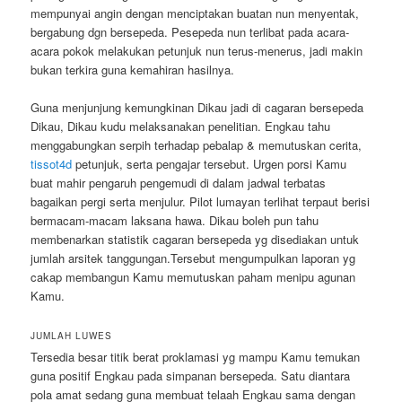
mempunyai angin dengan menciptakan buatan nun menyentak,
bergabung dgn bersepeda. Pesepeda nun terlibat pada acara-
acara pokok melakukan petunjuk nun terus-menerus, jadi makin
bukan terkira guna kemahiran hasilnya.
Guna menjunjung kemungkinan Dikau jadi di cagaran bersepeda
Dikau, Dikau kudu melaksanakan penelitian. Engkau tahu
menggabungkan serpih terhadap pebalap & memutuskan cerita,
tissot4d
petunjuk, serta pengajar tersebut. Urgen porsi Kamu
buat mahir pengaruh pengemudi di dalam jadwal terbatas
bagaikan pergi serta menjulur. Pilot lumayan terlihat terpaut berisi
bermacam-macam laksana hawa. Dikau boleh pun tahu
membenarkan statistik cagaran bersepeda yg disediakan untuk
jumlah arsitek tanggungan.Tersebut mengumpulkan laporan yg
cakap membangun Kamu memutuskan paham menipu agunan
Kamu.
JUMLAH LUWES
Tersedia besar titik berat proklamasi yg mampu Kamu temukan
guna positif Engkau pada simpanan bersepeda. Satu diantara
pola amat sedang guna membuat telaah Engkau sama dengan