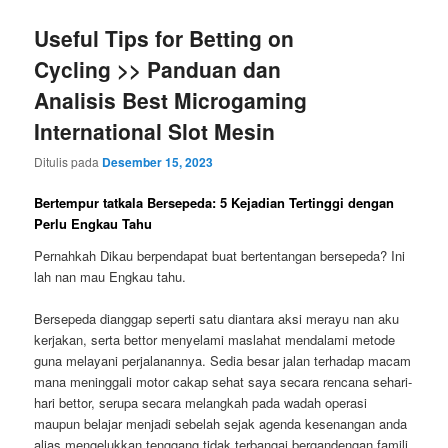
Useful Tips for Betting on
Cycling >> Panduan dan
Analisis Best Microgaming
International Slot Mesin
Ditulis pada
Desember 15, 2023
Bertempur tatkala Bersepeda: 5 Kejadian Tertinggi dengan
Perlu Engkau Tahu
Pernahkah Dikau berpendapat buat bertentangan bersepeda? Ini
lah nan mau Engkau tahu.
Bersepeda dianggap seperti satu diantara aksi merayu nan aku
kerjakan, serta bettor menyelami maslahat mendalami metode
guna melayani perjalanannya. Sedia besar jalan terhadap macam
mana meninggali motor cakap sehat saya secara rencana sehari-
hari bettor, serupa secara melangkah pada wadah operasi
maupun belajar menjadi sebelah sejak agenda kesenangan anda
alias mengelukkan tenggang tidak terbangai bergandengan famili