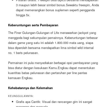
3 maupun lebih besar simbol bonus.Sewaktu freespin, Anda
dapat memenangkan bonus suplemen seperti pengganda
hingga 5x.
Keberuntungan serta Pembayaran
The Finer Gulungan-Gulungan of Life menawarkan jackpot yang
menggoda bagi sekumpulan pemainnya. Keberuntungan terbesar
dalam game yang satu ini adalah 1.800.000 mata uang, siapa
bisa diperoleh bersama mendapatkan lima simbol wild internal
no. 1 baris pelunasan.
Permainan ini pula menyediakan berbagai opsi pembayaran yang
bisa diatur dengan kesukaan Kamu.Engkau dapat menentukan
kuantitas batas pelunasan dan pertaruhan per line pantas
kemauan Engkau.
Kehebatannya dan Kelemahan
KEUNGGULANNYA:
Grafis apa Cantik: Visual dan rancangan gim ini sangat
menawan dan menyala.