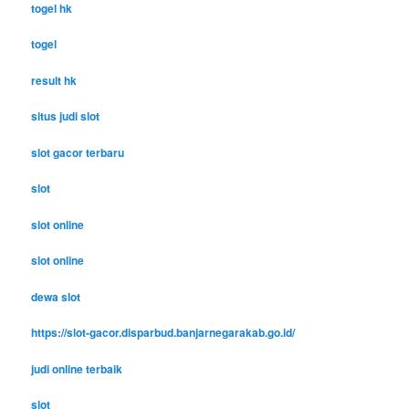
togel hk
togel
result hk
situs judi slot
slot gacor terbaru
slot
slot online
slot online
dewa slot
https://slot-gacor.disparbud.banjarnegarakab.go.id/
judi online terbaik
slot