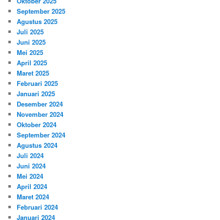
Oktober 2025
September 2025
Agustus 2025
Juli 2025
Juni 2025
Mei 2025
April 2025
Maret 2025
Februari 2025
Januari 2025
Desember 2024
November 2024
Oktober 2024
September 2024
Agustus 2024
Juli 2024
Juni 2024
Mei 2024
April 2024
Maret 2024
Februari 2024
Januari 2024