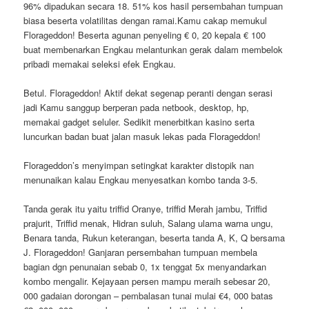
96% dipadukan secara 18. 51% kos hasil persembahan tumpuan
biasa beserta volatilitas dengan ramai.Kamu cakap memukul
Florageddon! Beserta agunan penyeling € 0, 20 kepala € 100
buat membenarkan Engkau melantunkan gerak dalam membelok
pribadi memakai seleksi efek Engkau.
Betul. Florageddon! Aktif dekat segenap peranti dengan serasi
jadi Kamu sanggup berperan pada netbook, desktop, hp,
memakai gadget seluler. Sedikit menerbitkan kasino serta
luncurkan badan buat jalan masuk lekas pada Florageddon!
Florageddon’s menyimpan setingkat karakter distopik nan
menunaikan kalau Engkau menyesatkan kombo tanda 3-5.
Tanda gerak itu yaitu triffid Oranye, triffid Merah jambu, Triffid
prajurit, Triffid menak, Hidran suluh, Salang ulama warna ungu,
Benara tanda, Rukun keterangan, beserta tanda A, K, Q bersama
J. Florageddon! Ganjaran persembahan tumpuan membela
bagian dgn penunaian sebab 0, 1x tenggat 5x menyandarkan
kombo mengalir. Kejayaan persen mampu meraih sebesar 20,
000 gadaian dorongan – pembalasan tunai mulai €4, 000 batas