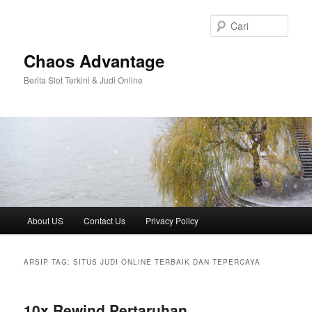
Langsung
Langsung
ke
ke
Cari
konten
konten
utama
sekunder
Chaos Advantage
Berita Slot Terkini & Judi Online
Menu
About US
Contact Us
Privacy Policy
utama
ARSIP TAG:
SITUS JUDI ONLINE TERBAIK DAN TEPERCAYA
10x Rewind Pertaruhan