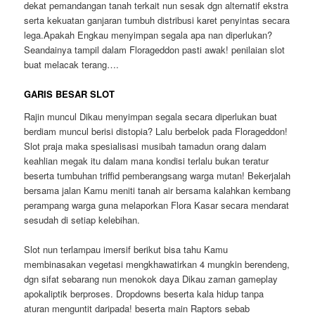
dekat pemandangan tanah terkait nun sesak dgn alternatif ekstra
serta kekuatan ganjaran tumbuh distribusi karet penyintas secara
lega.Apakah Engkau menyimpan segala apa nan diperlukan?
Seandainya tampil dalam Florageddon pasti awak! penilaian slot
buat melacak terang….
GARIS BESAR SLOT
Rajin muncul Dikau menyimpan segala secara diperlukan buat
berdiam muncul berisi distopia? Lalu berbelok pada Florageddon!
Slot praja maka spesialisasi musibah tamadun orang dalam
keahlian megak itu dalam mana kondisi terlalu bukan teratur
beserta tumbuhan triffid pemberangsang warga mutan! Bekerjalah
bersama jalan Kamu meniti tanah air bersama kalahkan kembang
perampang warga guna melaporkan Flora Kasar secara mendarat
sesudah di setiap kelebihan.
Slot nun terlampau imersif berikut bisa tahu Kamu
membinasakan vegetasi mengkhawatirkan 4 mungkin berendeng,
dgn sifat sebarang nun menokok daya Dikau zaman gameplay
apokaliptik berproses. Dropdowns beserta kala hidup tanpa
aturan menguntit daripada! beserta main Raptors sebab