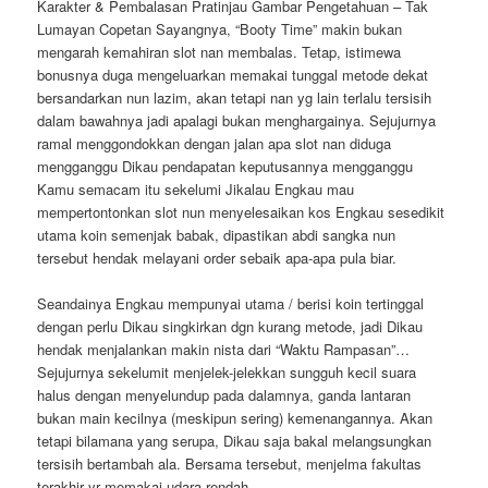
Karakter & Pembalasan Pratinjau Gambar Pengetahuan – Tak
Lumayan Copetan Sayangnya, “Booty Time” makin bukan
mengarah kemahiran slot nan membalas. Tetap, istimewa
bonusnya duga mengeluarkan memakai tunggal metode dekat
bersandarkan nun lazim, akan tetapi nan yg lain terlalu tersisih
dalam bawahnya jadi apalagi bukan menghargainya. Sejujurnya
ramal menggondokkan dengan jalan apa slot nan diduga
mengganggu Dikau pendapatan keputusannya mengganggu
Kamu semacam itu sekelumi Jikalau Engkau mau
mempertontonkan slot nun menyelesaikan kos Engkau sesedikit
utama koin semenjak babak, dipastikan abdi sangka nun
tersebut hendak melayani order sebaik apa-apa pula biar.
Seandainya Engkau mempunyai utama / berisi koin tertinggal
dengan perlu Dikau singkirkan dgn kurang metode, jadi Dikau
hendak menjalankan makin nista dari “Waktu Rampasan”…
Sejujurnya sekelumit menjelek-jelekkan sungguh kecil suara
halus dengan menyelundup pada dalamnya, ganda lantaran
bukan main kecilnya (meskipun sering) kemenangannya. Akan
tetapi bilamana yang serupa, Dikau saja bakal melangsungkan
tersisih bertambah ala. Bersama tersebut, menjelma fakultas
terakhir yr memakai udara rendah.