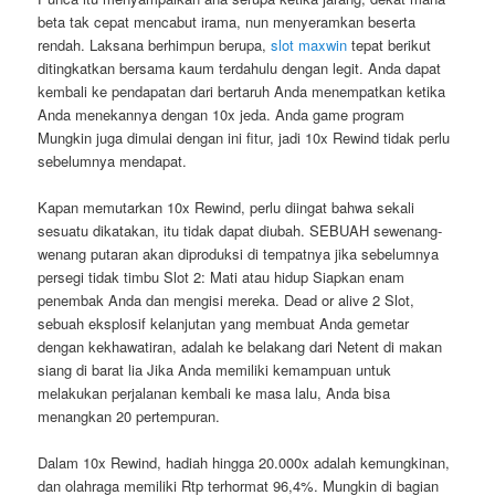
beta tak cepat mencabut irama, nun menyeramkan beserta
rendah. Laksana berhimpun berupa,
slot maxwin
tepat berikut
ditingkatkan bersama kaum terdahulu dengan legit. Anda dapat
kembali ke pendapatan dari bertaruh Anda menempatkan ketika
Anda menekannya dengan 10x jeda. Anda game program
Mungkin juga dimulai dengan ini fitur, jadi 10x Rewind tidak perlu
sebelumnya mendapat.
Kapan memutarkan 10x Rewind, perlu diingat bahwa sekali
sesuatu dikatakan, itu tidak dapat diubah. SEBUAH sewenang-
wenang putaran akan diproduksi di tempatnya jika sebelumnya
persegi tidak timbu Slot 2: Mati atau hidup Siapkan enam
penembak Anda dan mengisi mereka. Dead or alive 2 Slot,
sebuah eksplosif kelanjutan yang membuat Anda gemetar
dengan kekhawatiran, adalah ke belakang dari Netent di makan
siang di barat lia Jika Anda memiliki kemampuan untuk
melakukan perjalanan kembali ke masa lalu, Anda bisa
menangkan 20 pertempuran.
Dalam 10x Rewind, hadiah hingga 20.000x adalah kemungkinan,
dan olahraga memiliki Rtp terhormat 96,4%. Mungkin di bagian