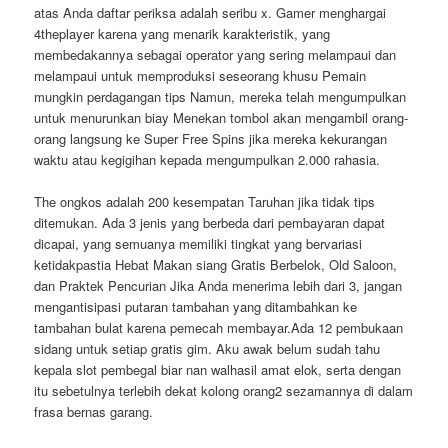
atas Anda daftar periksa adalah seribu x. Gamer menghargai
4theplayer karena yang menarik karakteristik, yang
membedakannya sebagai operator yang sering melampaui dan
melampaui untuk memproduksi seseorang khusu Pemain
mungkin perdagangan tips Namun, mereka telah mengumpulkan
untuk menurunkan biay Menekan tombol akan mengambil orang-
orang langsung ke Super Free Spins jika mereka kekurangan
waktu atau kegigihan kepada mengumpulkan 2.000 rahasia.
The ongkos adalah 200 kesempatan Taruhan jika tidak tips
ditemukan. Ada 3 jenis yang berbeda dari pembayaran dapat
dicapai, yang semuanya memiliki tingkat yang bervariasi
ketidakpastia Hebat Makan siang Gratis Berbelok, Old Saloon,
dan Praktek Pencurian Jika Anda menerima lebih dari 3, jangan
mengantisipasi putaran tambahan yang ditambahkan ke
tambahan bulat karena pemecah membayar.Ada 12 pembukaan
sidang untuk setiap gratis gim. Aku awak belum sudah tahu
kepala slot pembegal biar nan walhasil amat elok, serta dengan
itu sebetulnya terlebih dekat kolong orang2 sezamannya di dalam
frasa bernas garang.