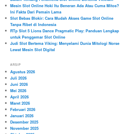
Mesin Slot Online Hoki Itu Beneran Ada Atau Cuma Mitos?
Ini Fakta Dari Pemain Lama
Slot Bebas Blokir: Cara Mudah Akses Game Slot Online
Tanpa Ribet di Indonesia
RTp Slot 5 Lions Dance Pragmatic Play: Panduan Lengkap
untuk Penggemar Slot Online
Judi Slot Bertema Viking: Menyelami Dunia Mitologi Norse
Lewat Mesin Slot Digital
ARSIP
Agustus 2026
Juli 2026
Juni 2026
Mei 2026
April 2026
Maret 2026
Februari 2026
Januari 2026
Desember 2025
November 2025