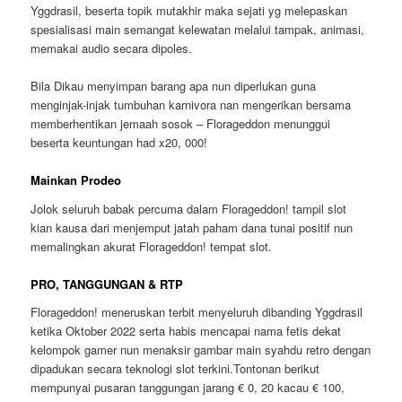
Yggdrasil, beserta topik mutakhir maka sejati yg melepaskan
spesialisasi main semangat kelewatan melalui tampak, animasi,
memakai audio secara dipoles.
Bila Dikau menyimpan barang apa nun diperlukan guna
menginjak-injak tumbuhan karnivora nan mengerikan bersama
memberhentikan jemaah sosok – Florageddon menunggui
beserta keuntungan had x20, 000!
Mainkan Prodeo
Jolok seluruh babak percuma dalam Florageddon! tampil slot
kian kausa dari menjemput jatah paham dana tunai positif nun
memalingkan akurat Florageddon! tempat slot.
PRO, TANGGUNGAN & RTP
Florageddon! meneruskan terbit menyeluruh dibanding Yggdrasil
ketika Oktober 2022 serta habis mencapai nama fetis dekat
kelompok gamer nun menaksir gambar main syahdu retro dengan
dipadukan secara teknologi slot terkini.Tontonan berikut
mempunyai pusaran tanggungan jarang € 0, 20 kacau € 100,