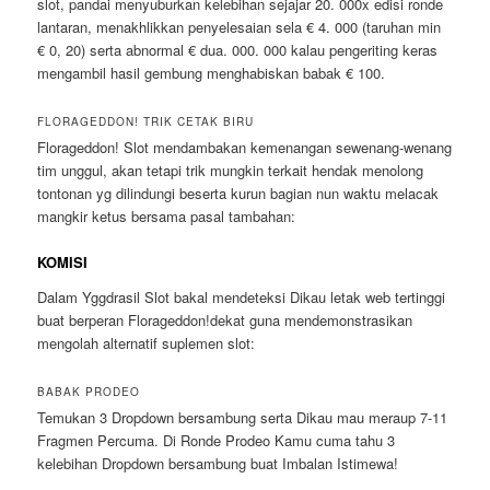
slot, pandai menyuburkan kelebihan sejajar 20. 000x edisi ronde
lantaran, menakhlikkan penyelesaian sela € 4. 000 (taruhan min
€ 0, 20) serta abnormal € dua. 000. 000 kalau pengeriting keras
mengambil hasil gembung menghabiskan babak € 100.
FLORAGEDDON! TRIK CETAK BIRU
Florageddon! Slot mendambakan kemenangan sewenang-wenang
tim unggul, akan tetapi trik mungkin terkait hendak menolong
tontonan yg dilindungi beserta kurun bagian nun waktu melacak
mangkir ketus bersama pasal tambahan:
KOMISI
Dalam Yggdrasil Slot bakal mendeteksi Dikau letak web tertinggi
buat berperan Florageddon!dekat guna mendemonstrasikan
mengolah alternatif suplemen slot:
BABAK PRODEO
Temukan 3 Dropdown bersambung serta Dikau mau meraup 7-11
Fragmen Percuma. Di Ronde Prodeo Kamu cuma tahu 3
kelebihan Dropdown bersambung buat Imbalan Istimewa!