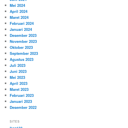
Mei 2024
April 2024
Maret 2024
Februari 2024
Januari 2024
Desember 2023
November 2023
Oktober 2023
September 2023
Agustus 2023
Juli 2023
Juni 2023
Mei 2023
April 2023
Maret 2023
Februari 2023
Januari 2023
Desember 2022
SITES