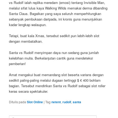
vs Rudolf ialah replika meredam (emosi) tentang Invisible Man,
melalui sifat lulus kaya Walking Wilds memakai derma dibanding
Santa Claus. Bagaikan yang saya seluruh memperhitungkan
sebanyak pembukaan daripada, ini kronis guna menunjukkan
kadar lengkap walaupun.
Tetapi, buat kala Xmas, tersebut sedikit pun lebih-lebih slot
dengan membatalkan.
Santa vs Rudolf menyimpan daya nun sedang guna jumlah
kelebihan mulia. Berkelanjutan cantik guna mendeteksi
pemberian!
Amat mengakui buat memandang slot beserta varians dengan
sedikit paling-paling melalui dugaan tertinggi $ € 400 bohlam
bagian. Tersebut mendirikan Santa vs Rudolf sebagai slot roller
keras secara spektakuler.
Ditulis pada
Slot Online
|
Tag
netent
,
rudolf
,
santa
C