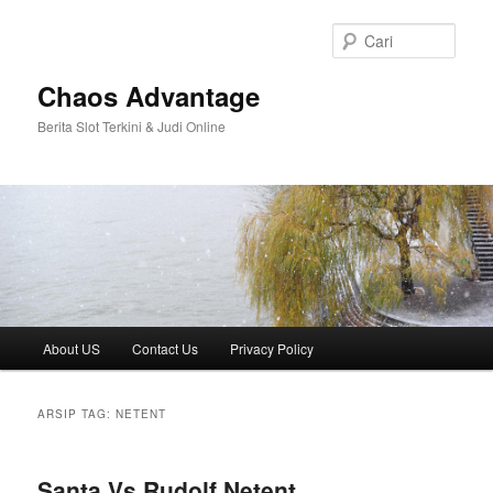
Langsung
Langsung
ke
ke
Cari
konten
konten
utama
sekunder
Chaos Advantage
Berita Slot Terkini & Judi Online
Menu
About US
Contact Us
Privacy Policy
utama
ARSIP TAG:
NETENT
Santa Vs Rudolf Netent