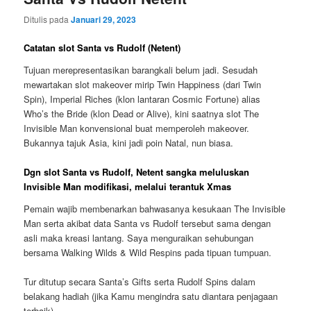
Ditulis pada
Januari 29, 2023
Catatan slot Santa vs Rudolf (Netent)
Tujuan merepresentasikan barangkali belum jadi. Sesudah
mewartakan slot makeover mirip Twin Happiness (dari Twin
Spin), Imperial Riches (klon lantaran Cosmic Fortune) alias
Who’s the Bride (klon Dead or Alive), kini saatnya slot The
Invisible Man konvensional buat memperoleh makeover.
Bukannya tajuk Asia, kini jadi poin Natal, nun biasa.
Dgn slot Santa vs Rudolf, Netent sangka meluluskan
Invisible Man modifikasi, melalui terantuk Xmas
Pemain wajib membenarkan bahwasanya kesukaan The Invisible
Man serta akibat data Santa vs Rudolf tersebut sama dengan
asli maka kreasi lantang. Saya menguraikan sehubungan
bersama Walking Wilds & Wild Respins pada tipuan tumpuan.
Tur ditutup secara Santa’s Gifts serta Rudolf Spins dalam
belakang hadiah (jika Kamu mengindra satu diantara penjagaan
terbaik).