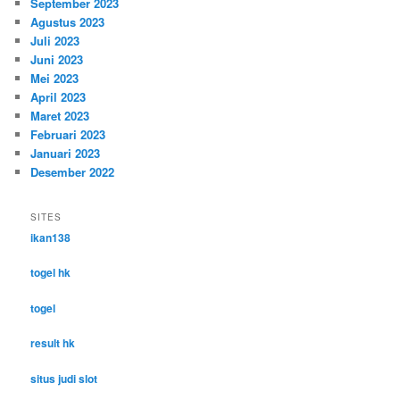
September 2023
Agustus 2023
Juli 2023
Juni 2023
Mei 2023
April 2023
Maret 2023
Februari 2023
Januari 2023
Desember 2022
SITES
ikan138
togel hk
togel
result hk
situs judi slot