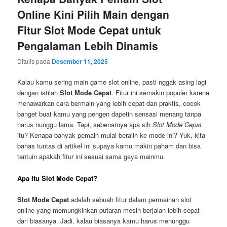
Online Kini Pilih Main dengan
Fitur Slot Mode Cepat untuk
Pengalaman Lebih Dinamis
Ditulis pada
Desember 11, 2025
Kalau kamu sering main game slot online, pasti nggak asing lagi
dengan istilah
Slot Mode Cepat
. Fitur ini semakin populer karena
menawarkan cara bermain yang lebih cepat dan praktis, cocok
banget buat kamu yang pengen dapetin sensasi menang tanpa
harus nunggu lama. Tapi, sebenarnya apa sih
Slot Mode Cepat
itu? Kenapa banyak pemain mulai beralih ke mode ini? Yuk, kita
bahas tuntas di artikel ini supaya kamu makin paham dan bisa
tentuin apakah fitur ini sesuai sama gaya mainmu.
Apa Itu Slot Mode Cepat?
Slot Mode Cepat
adalah sebuah fitur dalam permainan slot
online yang memungkinkan putaran mesin berjalan lebih cepat
dari biasanya. Jadi, kalau biasanya kamu harus menunggu