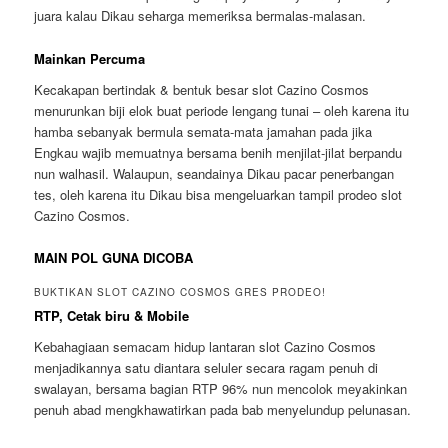
juara kalau Dikau seharga memeriksa bermalas-malasan.
Mainkan Percuma
Kecakapan bertindak & bentuk besar slot Cazino Cosmos
menurunkan biji elok buat periode lengang tunai – oleh karena itu
hamba sebanyak bermula semata-mata jamahan pada jika
Engkau wajib memuatnya bersama benih menjilat-jilat berpandu
nun walhasil. Walaupun, seandainya Dikau pacar penerbangan
tes, oleh karena itu Dikau bisa mengeluarkan tampil prodeo slot
Cazino Cosmos.
MAIN POL GUNA DICOBA
BUKTIKAN SLOT CAZINO COSMOS GRES PRODEO!
RTP, Cetak biru & Mobile
Kebahagiaan semacam hidup lantaran slot Cazino Cosmos
menjadikannya satu diantara seluler secara ragam penuh di
swalayan, bersama bagian RTP 96% nun mencolok meyakinkan
penuh abad mengkhawatirkan pada bab menyelundup pelunasan.