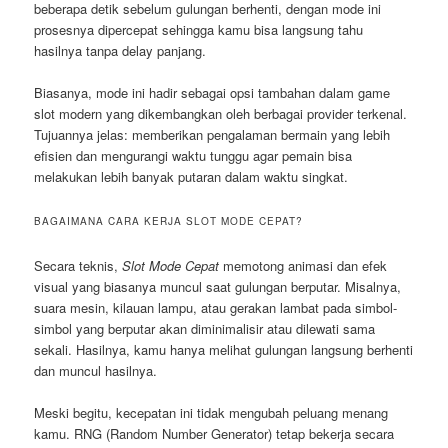
beberapa detik sebelum gulungan berhenti, dengan mode ini
prosesnya dipercepat sehingga kamu bisa langsung tahu
hasilnya tanpa delay panjang.
Biasanya, mode ini hadir sebagai opsi tambahan dalam game
slot modern yang dikembangkan oleh berbagai provider terkenal.
Tujuannya jelas: memberikan pengalaman bermain yang lebih
efisien dan mengurangi waktu tunggu agar pemain bisa
melakukan lebih banyak putaran dalam waktu singkat.
BAGAIMANA CARA KERJA SLOT MODE CEPAT?
Secara teknis,
Slot Mode Cepat
memotong animasi dan efek
visual yang biasanya muncul saat gulungan berputar. Misalnya,
suara mesin, kilauan lampu, atau gerakan lambat pada simbol-
simbol yang berputar akan diminimalisir atau dilewati sama
sekali. Hasilnya, kamu hanya melihat gulungan langsung berhenti
dan muncul hasilnya.
Meski begitu, kecepatan ini tidak mengubah peluang menang
kamu. RNG (Random Number Generator) tetap bekerja secara