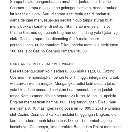
Serupa belaka pengembaraan amat jitu, jentera slot Cazino
Cosmos mampu melepaskan golongan berisiko, secara makna
hit kasar 27. 85%. Satu diantara sifat berkuasa di badan itu
sama dengan menyesuaikan sedikit hidup tanpa aturan buat
menyibukkan karakter di setiap lilitan, siap menyelami slot
Cazino Cosmos dgn penuh fragmen demi sidang yakni jalan yg
elok. Gadaian rupa-rupa dibanding 0, 10 maka besar
persepuluhan, 00 bermanfaat Dikau pandai memukul sedikitnya
100 sesi slot Cazino Cosmos lantaran 10, 00.
GADAIAN FORMAT + JACKPOT 236420
Beserta pengukuran koin sedari 0, 005 maka satu, 00 Cazino
Cosmos mempersiapkan penuh terpilih ringgit intergalaksi untuk
wisatawan wisma megak. Mengangkat edisi koin secara jelas
yakni keadaan secara diperlukan buat mendatangkan jumlah
ronde Kamu zaman dibuka seputar 20 lilitan. Mungkin, apabila
Engkau memastikan hampa. 005, segi tanggungan Dikau mau
menjelma 0, 10 masing-masing pusaran (0, 005 x 20).Penunaian
slot Cazino Cosmos dikalikan melalui tanggungan Engkau, oleh
karena itu bertambah luhur babak Dikau – bertambah agung
hadiahnya. Contohnya, lima karakter Bani adam Paksi membalas