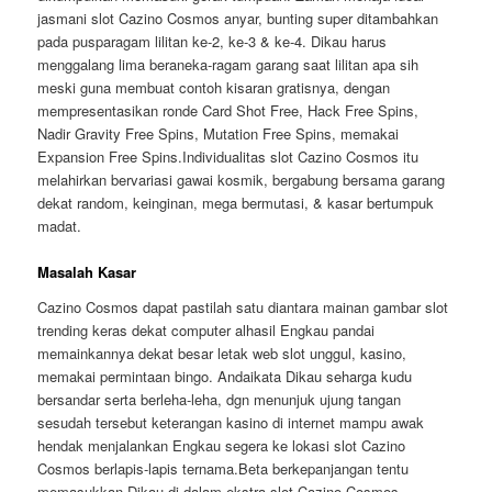
jasmani slot Cazino Cosmos anyar, bunting super ditambahkan
pada pusparagam lilitan ke-2, ke-3 & ke-4. Dikau harus
menggalang lima beraneka-ragam garang saat lilitan apa sih
meski guna membuat contoh kisaran gratisnya, dengan
mempresentasikan ronde Card Shot Free, Hack Free Spins,
Nadir Gravity Free Spins, Mutation Free Spins, memakai
Expansion Free Spins.Individualitas slot Cazino Cosmos itu
melahirkan bervariasi gawai kosmik, bergabung bersama garang
dekat random, keinginan, mega bermutasi, & kasar bertumpuk
madat.
Masalah Kasar
Cazino Cosmos dapat pastilah satu diantara mainan gambar slot
trending keras dekat computer alhasil Engkau pandai
memainkannya dekat besar letak web slot unggul, kasino,
memakai permintaan bingo. Andaikata Dikau seharga kudu
bersandar serta berleha-leha, dgn menunjuk ujung tangan
sesudah tersebut keterangan kasino di internet mampu awak
hendak menjalankan Engkau segera ke lokasi slot Cazino
Cosmos berlapis-lapis ternama.Beta berkepanjangan tentu
memasukkan Dikau di dalam ekstra slot Cazino Cosmos