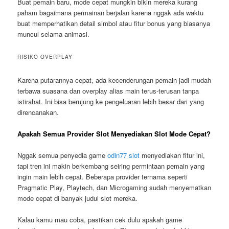
Buat pemain baru, mode cepat mungkin bikin mereka kurang
paham bagaimana permainan berjalan karena nggak ada waktu
buat memperhatikan detail simbol atau fitur bonus yang biasanya
muncul selama animasi.
RISIKO OVERPLAY
Karena putarannya cepat, ada kecenderungan pemain jadi mudah
terbawa suasana dan overplay alias main terus-terusan tanpa
istirahat. Ini bisa berujung ke pengeluaran lebih besar dari yang
direncanakan.
Apakah Semua Provider Slot Menyediakan Slot Mode Cepat?
Nggak semua penyedia game
odin77 slot
menyediakan fitur ini,
tapi tren ini makin berkembang seiring permintaan pemain yang
ingin main lebih cepat. Beberapa provider ternama seperti
Pragmatic Play, Playtech, dan Microgaming sudah menyematkan
mode cepat di banyak judul slot mereka.
Kalau kamu mau coba, pastikan cek dulu apakah game