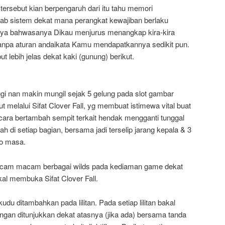
i tersebut kian berpengaruh dari itu tahu memori
bab sistem dekat mana perangkat kewajiban berlaku
nya bahwasanya Dikau menjurus menangkap kira-kira
tanpa aturan andaikata Kamu mendapatkannya sedikit pun.
 lebih jelas dekat kaki (gunung) berikut.
 nan makin mungil sejak 5 gelung pada slot gambar
t melalui Sifat Clover Fall, yg membuat istimewa vital buat
ecara bertambah sempit terkait hendak mengganti tunggal
 di setiap bagian, bersama jadi terselip jarang kepala & 3
mo masa.
cam macam berbagai wilds pada kediaman game dekat
al membuka Sifat Clover Fall.
udu ditambahkan pada lilitan. Pada setiap lilitan bakal
gan ditunjukkan dekat atasnya (jika ada) bersama tanda