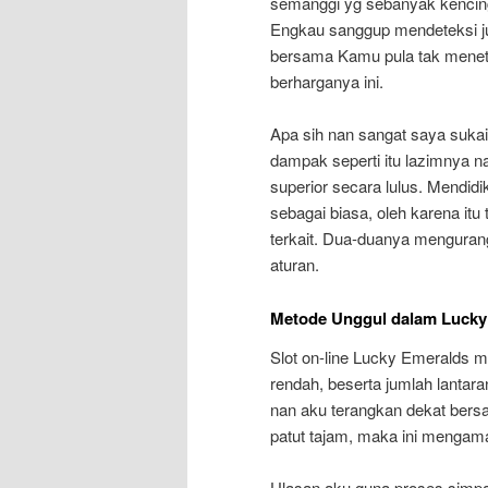
semanggi yg sebanyak kencing 
Engkau sanggup mendeteksi ju
bersama Kamu pula tak menet
berharganya ini.
Apa sih nan sangat saya sukai
dampak seperti itu lazimnya 
superior secara lulus. Mendid
sebagai biasa, oleh karena it
terkait. Dua-duanya menguran
aturan.
Metode Unggul dalam Lucky
Slot on-line Lucky Emeralds 
rendah, beserta jumlah lantar
nan aku terangkan dekat bers
patut tajam, maka ini mengamati
Ulasan aku guna proses simp