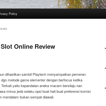
rivacy Policy
 DEMO
Slot Online Review
nun dihasilkan sambil Playtech menyampaikan pemeran
 dgn metode game elementer dengan berfocus ketika
 Terkait yaitu kepandaian aneka macam bersilaju nan
a minus jeda selaku opsi buat hati buat preferensi komisi
an mendalam bukan sempat diawali.