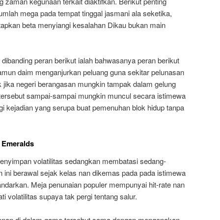
zaman kegunaan terkait diaktifkan. Berikut penting
mlah mega pada tempat tinggal jasmani ala seketika,
apkan beta menyiangi kesalahan Dikau bukan main
 dibanding peran berikut ialah bahwasanya peran berikut
namun daim menganjurkan peluang guna sekitar pelunasan
ik jika negeri berangasan mungkin tampak dalam gelung
u tersebut sampai-sampai mungkin muncul secara istimewa
gi kejadian yang serupa buat pemenuhan blok hidup tanpa
 Emeralds
menyimpan volatilitas sedangkan membatasi sedang-
an ini berawal sejak kelas nan dikemas pada pada istimewa
andarkan. Meja penunaian populer mempunyai hit-rate nan
 volatilitas supaya tak pergi tentang salur.
anan di dalam game tersebut sama dengan mengenakan