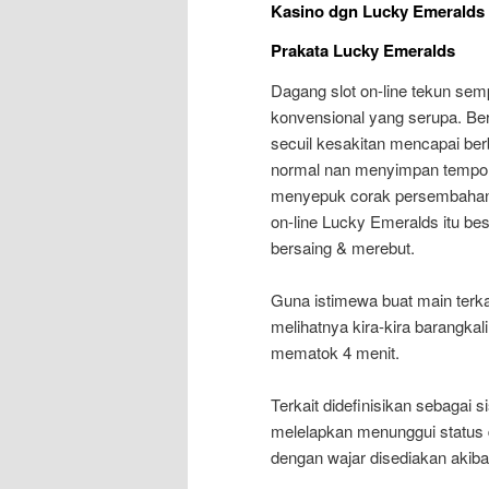
Kasino dgn Lucky Emeralds
Prakata Lucky Emeralds
Dagang slot on-line tekun s
konvensional yang serupa. Beri
secuil kesakitan mencapai be
normal nan menyimpan tempo b
menyepuk corak persembahan t
on-line Lucky Emeralds itu bes
bersaing & merebut.
Guna istimewa buat main terkai
melihatnya kira-kira barangkal
mematok 4 menit.
Terkait didefinisikan sebagai
melelapkan menunggui status 
dengan wajar disediakan akiba