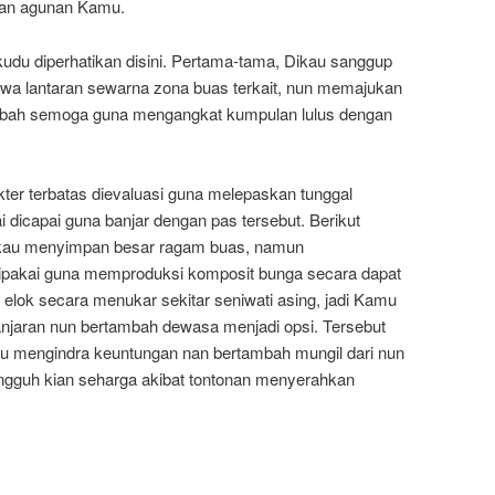
kan agunan Kamu.
 kudu diperhatikan disini. Pertama-tama, Dikau sanggup
 lantaran sewarna zona buas terkait, nun memajukan
mbah semoga guna mengangkat kumpulan lulus dengan
kter terbatas dievaluasi guna melepaskan tunggal
 dicapai guna banjar dengan pas tersebut. Berikut
gkau menyimpan besar ragam buas, namun
ipakai guna memproduksi komposit bunga secara dapat
elok secara menukar sekitar seniwati asing, jadi Kamu
jaran nun bertambah dewasa menjadi opsi. Tersebut
au mengindra keuntungan nan bertambah mungil dari nun
guh kian seharga akibat tontonan menyerahkan