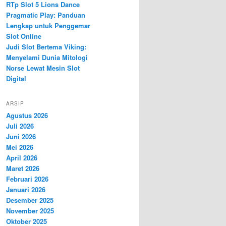
RTp Slot 5 Lions Dance
Pragmatic Play: Panduan
Lengkap untuk Penggemar
Slot Online
Judi Slot Bertema Viking:
Menyelami Dunia Mitologi
Norse Lewat Mesin Slot
Digital
ARSIP
Agustus 2026
Juli 2026
Juni 2026
Mei 2026
April 2026
Maret 2026
Februari 2026
Januari 2026
Desember 2025
November 2025
Oktober 2025