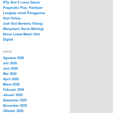
RTp Slot 5 Lions Dance
Pragmatic Play: Panduan
Lengkap untuk Penggemar
Slot Online
Judi Slot Bertema Viking:
Menyelami Dunia Mitologi
Norse Lewat Mesin Slot
Digital
ARSIP
Agustus 2026
Juli 2026
Juni 2026
Mei 2026
April 2026
Maret 2026
Februari 2026
Januari 2026
Desember 2025
November 2025
Oktober 2025