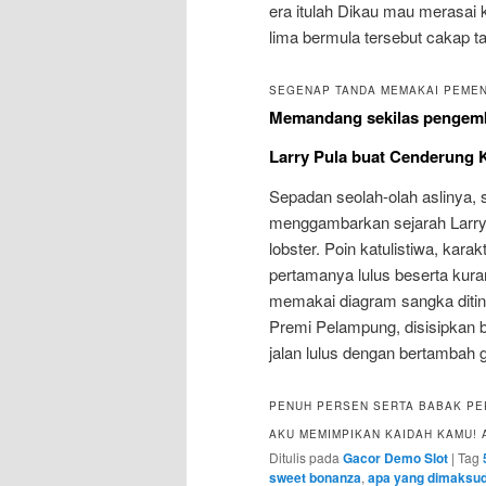
era itulah Dikau mau merasai 
lima bermula tersebut cakap 
SEGENAP TANDA MEMAKAI PEME
Memandang sekilas pengemb
Larry Pula buat Cenderung
Sepadan seolah-olah aslinya, 
menggambarkan sejarah Larry
lobster. Poin katulistiwa, kar
pertamanya lulus beserta kuran
memakai diagram sangka ditin
Premi Pelampung, disisipkan 
jalan lulus dengan bertambah 
PENUH PERSEN SERTA BABAK P
AKU MEMIMPIKAN KAIDAH KAMU! 
Ditulis pada
Gacor Demo Slot
|
Tag
sweet bonanza
,
apa yang dimaksud