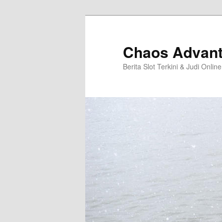
Langsung
Langsung
ke
ke
konten
konten
Chaos Advan
utama
sekunder
Berita Slot Terkini & Judi Online