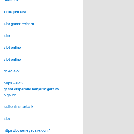
result hk
situs judi slot
slot gacor terbaru
slot
slot online
slot online
dewa slot
https://slot-
gacor.disparbud.banjarnegaraka
b.go.id/
judi online terbaik
slot
https://boweneyecare.com/