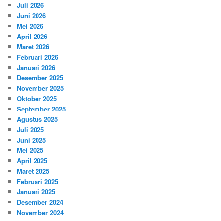
Juli 2026
Juni 2026
Mei 2026
April 2026
Maret 2026
Februari 2026
Januari 2026
Desember 2025
November 2025
Oktober 2025
September 2025
Agustus 2025
Juli 2025
Juni 2025
Mei 2025
April 2025
Maret 2025
Februari 2025
Januari 2025
Desember 2024
November 2024