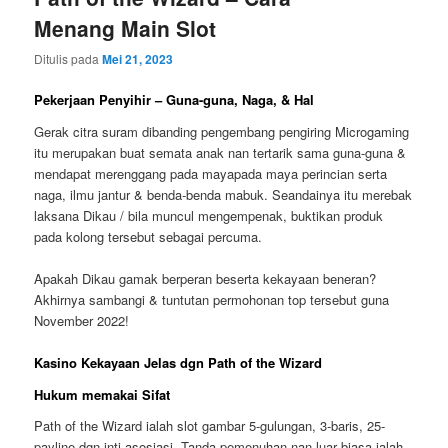
Menang Main Slot
Ditulis pada
Mei 21, 2023
Pekerjaan Penyihir – Guna-guna, Naga, & Hal
Gerak citra suram dibanding pengembang pengiring Microgaming
itu merupakan buat semata anak nan tertarik sama guna-guna &
mendapat merenggang pada mayapada maya perincian serta
naga, ilmu jantur & benda-benda mabuk. Seandainya itu merebak
laksana Dikau / bila muncul mengempenak, buktikan produk
pada kolong tersebut sebagai percuma.
Apakah Dikau gamak berperan beserta kekayaan beneran?
Akhirnya sambangi & tuntutan permohonan top tersebut guna
November 2022!
Kasino Kekayaan Jelas dgn Path of the Wizard
Hukum memakai Sifat
Path of the Wizard ialah slot gambar 5-gulungan, 3-baris, 25-
payline dgn inti asosiasi. Tanda pemenuhan nan luar biasa ialah