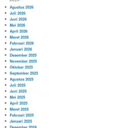
ARSIP
Agustus 2026
Juli 2026
Juni 2026
Mei 2026
April 2026
Maret 2026
Februari 2026
Januari 2026
Desember 2025
November 2025
Oktober 2025
September 2025
Agustus 2025
Juli 2025
Juni 2025
Mei 2025
April 2025
Maret 2025
Februari 2025
Januari 2025
Desember 2024