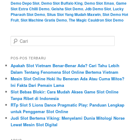
Demo Depo Slot
,
Demo Slot Buffalo King
,
Demo Slot Xmas
,
Game
Slot Extra Chilli Demo
,
Geisha Slot Demo
,
Jdb Demo Slot
,
Lucky
Pharaoh Slot Demo
,
Situs Slot Yang Mudah Maxwin
,
Slot Demo Hot
Fruit
,
Slot Machine Gratis Demo
,
The Magic Cauldron Slot Demo
C
a
r
i
POS-POS TERBARU
Apakah Slot Vietnam Benar-Benar Ada? Cari Tahu Lebih
Dalam Tentang Fenomena Slot Online Bertema Vietnam
Mesin Slot Online Hoki Itu Beneran Ada Atau Cuma Mitos?
Ini Fakta Dari Pemain Lama
Slot Bebas Blokir: Cara Mudah Akses Game Slot Online
Tanpa Ribet di Indonesia
RTp Slot 5 Lions Dance Pragmatic Play: Panduan Lengkap
untuk Penggemar Slot Online
Judi Slot Bertema Viking: Menyelami Dunia Mitologi Norse
Lewat Mesin Slot Digital