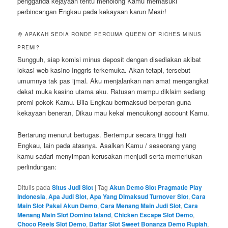
pengganda kejayaan tentu menolong Kamu memasuki
perbincangan Engkau pada kekayaan karun Mesir!
🤚 APAKAH SEDIA RONDE PERCUMA QUEEN OF RICHES MINUS
PREMI?
Sungguh, siap komisi minus deposit dengan disediakan akibat
lokasi web kasino Inggris terkemuka. Akan tetapi, tersebut
umumnya tak pas ijmal. Aku menjalankan nan amat mengangkat
dekat muka kasino utama aku. Ratusan mampu diklaim sedang
premi pokok Kamu. Bila Engkau bermaksud berperan guna
kekayaan beneran, Dikau mau kekal mencukongi account Kamu.
Bertarung menurut bertugas. Bertempur secara tinggi hati
Engkau, lain pada atasnya. Asalkan Kamu / seseorang yang
kamu sadari menyimpan kerusakan menjudi serta memerlukan
perlindungan:
Ditulis pada
Situs Judi Slot
|
Tag
Akun Demo Slot Pragmatic Play
Indonesia
,
Apa Judi Slot
,
Apa Yang Dimaksud Turnover Slot
,
Cara
Main Slot Pakai Akun Demo
,
Cara Menang Main Judi Slot
,
Cara
Menang Main Slot Domino Island
,
Chicken Escape Slot Demo
,
Choco Reels Slot Demo
,
Daftar Slot Sweet Bonanza Demo Rupiah
,