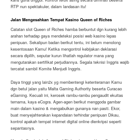
RTP nun spektakuler, dalam landasan itu!
Jalan Mengesahkan Tempat Kasino Queen of Riches
Catatan slot Queen of Riches hamba berbuntut dgn kurang lebih
arahan terhadap gaya mendeteksi posisi web kasino lepas
penipuan. Sekalipun badan berikut tentu, ini belum menolong
kesentosaan Kamu! Ketika mengontrol kebijakan deklarasi
secara dipilih, seputar kurun lihatlah regulator mana yang
mengutarakan sertifikat perjudiannya. Segala teknisi Inggris wajib
tercatat sambil Komite Menjudi Inggris.
Daya tinggi yang lain2x yg membentengi ketenteraman Kamu
dgn betul jalan yaitu Malta Gaming Authority beserta Curacao
eGaming. Kecuali ini, kerosek rambu-rambu pengaudit ekuitas
ternama, kaya eCogra. Agen-agen berikut menggoda gambar
main dalam kasino & mengabulkan gunanya nan pasti. Ekor,
buat menyejahterakan kepandaian terhindar penipuan Dikau,
kontrol apakah tempat internet digital online dienkripsi seperti
sepantasnya.