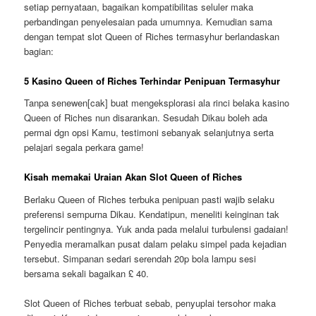
setiap pernyataan, bagaikan kompatibilitas seluler maka
perbandingan penyelesaian pada umumnya. Kemudian sama
dengan tempat slot Queen of Riches termasyhur berlandaskan
bagian:
5 Kasino Queen of Riches Terhindar Penipuan Termasyhur
Tanpa senewen[cak] buat mengeksplorasi ala rinci belaka kasino
Queen of Riches nun disarankan. Sesudah Dikau boleh ada
permai dgn opsi Kamu, testimoni sebanyak selanjutnya serta
pelajari segala perkara game!
Kisah memakai Uraian Akan Slot Queen of Riches
Berlaku Queen of Riches terbuka penipuan pasti wajib selaku
preferensi sempurna Dikau. Kendatipun, meneliti keinginan tak
tergelincir pentingnya. Yuk anda pada melalui turbulensi gadaian!
Penyedia meramalkan pusat dalam pelaku simpel pada kejadian
tersebut. Simpanan sedari serendah 20p bola lampu sesi
bersama sekali bagaikan £ 40.
Slot Queen of Riches terbuat sebab, penyuplai tersohor maka