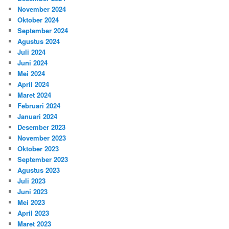
November 2024
Oktober 2024
September 2024
Agustus 2024
Juli 2024
Juni 2024
Mei 2024
April 2024
Maret 2024
Februari 2024
Januari 2024
Desember 2023
November 2023
Oktober 2023
September 2023
Agustus 2023
Juli 2023
Juni 2023
Mei 2023
April 2023
Maret 2023