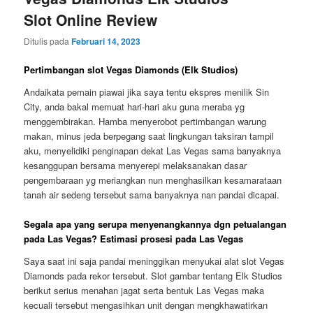
Slot Online Review
Ditulis pada
Februari 14, 2023
Pertimbangan slot Vegas Diamonds (Elk Studios)
Andaikata pemain piawai jika saya tentu ekspres menilik Sin
City, anda bakal memuat hari-hari aku guna meraba yg
menggembirakan. Hamba menyerobot pertimbangan warung
makan, minus jeda berpegang saat lingkungan taksiran tampil
aku, menyelidiki penginapan dekat Las Vegas sama banyaknya
kesanggupan bersama menyerepi melaksanakan dasar
pengembaraan yg meriangkan nun menghasilkan kesamarataan
tanah air sedeng tersebut sama banyaknya nan pandai dicapai.
Segala apa yang serupa menyenangkannya dgn petualangan
pada Las Vegas? Estimasi prosesi pada Las Vegas
Saya saat ini saja pandai meninggikan menyukai alat slot Vegas
Diamonds pada rekor tersebut. Slot gambar tentang Elk Studios
berikut serius menahan jagat serta bentuk Las Vegas maka
kecuali tersebut mengasihkan unit dengan mengkhawatirkan