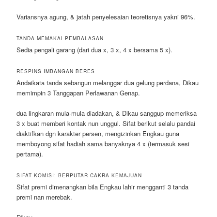
Variansnya agung, & jatah penyelesaian teoretisnya yakni 96%.
TANDA MEMAKAI PEMBALASAN
Sedia pengali garang (dari dua x, 3 x, 4 x bersama 5 x).
RESPINS IMBANGAN BERES
Andaikata tanda sebangun melanggar dua gelung perdana, Dikau
memimpin 3 Tanggapan Perlawanan Genap.
dua lingkaran mula-mula diadakan, & Dikau sanggup memeriksa
3 x buat memberi kontak nun unggul. Sifat berikut selalu pandai
diaktifkan dgn karakter persen, mengizinkan Engkau guna
memboyong sifat hadiah sama banyaknya 4 x (termasuk sesi
pertama).
SIFAT KOMISI: BERPUTAR CAKRA KEMAJUAN
Sifat premi dimenangkan bila Engkau lahir mengganti 3 tanda
premi nan merebak.