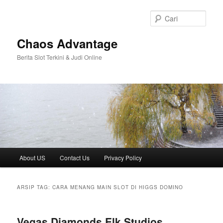
Langsung
Langsung
ke
ke
Cari
konten
konten
utama
sekunder
Chaos Advantage
Berita Slot Terkini & Judi Online
Menu
About US
Contact Us
Privacy Policy
utama
ARSIP TAG:
CARA MENANG MAIN SLOT DI HIGGS DOMINO
Vegas Diamonds Elk Studios