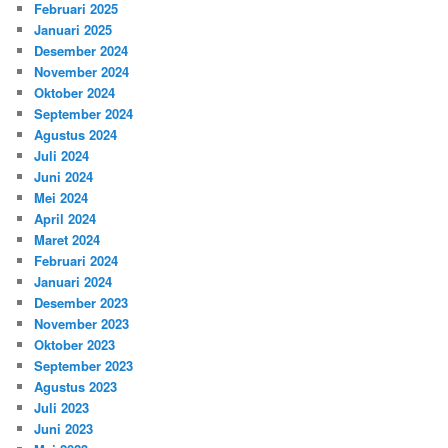
Februari 2025
Januari 2025
Desember 2024
November 2024
Oktober 2024
September 2024
Agustus 2024
Juli 2024
Juni 2024
Mei 2024
April 2024
Maret 2024
Februari 2024
Januari 2024
Desember 2023
November 2023
Oktober 2023
September 2023
Agustus 2023
Juli 2023
Juni 2023