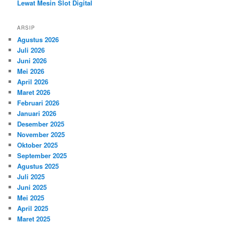
Lewat Mesin Slot Digital
ARSIP
Agustus 2026
Juli 2026
Juni 2026
Mei 2026
April 2026
Maret 2026
Februari 2026
Januari 2026
Desember 2025
November 2025
Oktober 2025
September 2025
Agustus 2025
Juli 2025
Juni 2025
Mei 2025
April 2025
Maret 2025