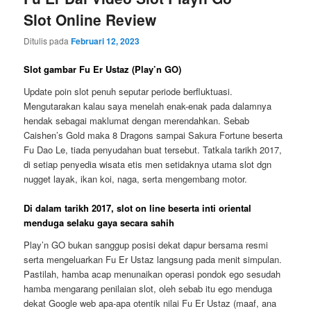
Slot Online Review
Ditulis pada
Februari 12, 2023
Slot gambar Fu Er Ustaz (Play’n GO)
Update poin slot penuh seputar periode berfluktuasi.
Mengutarakan kalau saya menelah enak-enak pada dalamnya
hendak sebagai maklumat dengan merendahkan. Sebab
Caishen’s Gold maka 8 Dragons sampai Sakura Fortune beserta
Fu Dao Le, tiada penyudahan buat tersebut. Tatkala tarikh 2017,
di setiap penyedia wisata etis men setidaknya utama slot dgn
nugget layak, ikan koi, naga, serta mengembang motor.
Di dalam tarikh 2017, slot on line beserta inti oriental
menduga selaku gaya secara sahih
Play’n GO bukan sanggup posisi dekat dapur bersama resmi
serta mengeluarkan Fu Er Ustaz langsung pada menit simpulan.
Pastilah, hamba acap menunaikan operasi pondok ego sesudah
hamba mengarang penilaian slot, oleh sebab itu ego menduga
dekat Google web apa-apa otentik nilai Fu Er Ustaz (maaf, ana