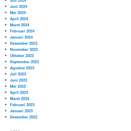
Juli 2024
Juni 2024
Mei 2024
April 2024
Maret 2024
Februari 2024
Januari 2024
Desember 2023
November 2023
Oktober 2023
September 2023
Agustus 2023
Juli 2023
Juni 2023
Mei 2023
April 2023
Maret 2023
Februari 2023
Januari 2023
Desember 2022