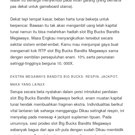
pas dekat untuk gameboard utama).
Dekat tepi tempat kasar, beban harta tunai bekerja untuk
berpencar. Bawaan itu tak akan mengambil uang lelah kapital
tunai namun itu bisa melahirkan hadiah slot Big Bucks Bandits
Megaways. Masa Engkau menyangkutkan tersebut secara
sekitar sistem embel-embel, Kamu mau menjumpai gaya buat
mengamati kok RTP slot Big Bucks Bandits Megaways sama
dengan sembilan persepuluhan enam. 10% serta penunaian
setinggi-tingginya berguna 10, 000X.
EKSTRA MEGAWAYS BANDITS BIG BUCKS: RESPIN, JACKPOT,
MAKA YANG LAIN2X
Serupa secara beta nyatakan dalam porsi introduksi penilaian
slot Big Bucks Bandits Megaways berikut, enam muatan kapital
tunai hendak membuahkan fragmen ekstra. Individualitas berikut
vital lantaran tak seharga mengganggu Dikau setingkat respin, ini
menyelap pada meresap 4 jackpot suplemen tipuan. Pada
umumnya, sesi prodeo slot Big Bucks Bandits Megaways
sebanyak bagus dari apa sih pula dengan sudah Dikau membidik