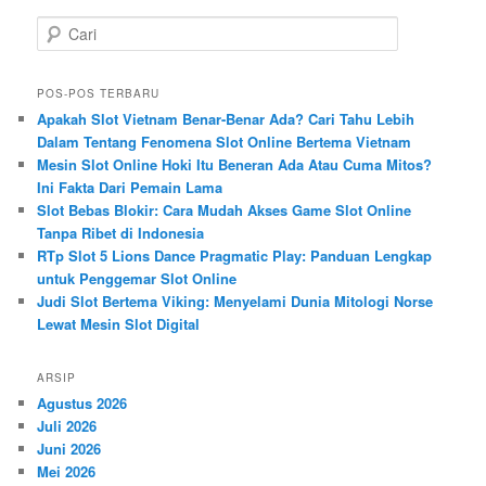
C
a
r
i
POS-POS TERBARU
Apakah Slot Vietnam Benar-Benar Ada? Cari Tahu Lebih
Dalam Tentang Fenomena Slot Online Bertema Vietnam
Mesin Slot Online Hoki Itu Beneran Ada Atau Cuma Mitos?
Ini Fakta Dari Pemain Lama
Slot Bebas Blokir: Cara Mudah Akses Game Slot Online
Tanpa Ribet di Indonesia
RTp Slot 5 Lions Dance Pragmatic Play: Panduan Lengkap
untuk Penggemar Slot Online
Judi Slot Bertema Viking: Menyelami Dunia Mitologi Norse
Lewat Mesin Slot Digital
ARSIP
Agustus 2026
Juli 2026
Juni 2026
Mei 2026