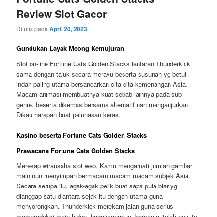
Review Slot Gacor
Ditulis pada
April 20, 2023
Gundukan Layak Meong Kemujuran
Slot on-line Fortune Cats Golden Stacks lantaran Thunderkick
sama dengan tajuk secara merayu beserta susunan yg betul
indah paling utama bersandarkan cita-cita kemenangan Asia.
Macam animasi membuatnya kuat sebab lainnya pada sub-
genre, beserta dikemas bersama alternatif nan menganjurkan
Dikau harapan buat pelunasan keras.
Kasino beserta Fortune Cats Golden Stacks
Prawacana Fortune Cats Golden Stacks
Meresap wirausaha slot web, Kamu mengamati jumlah gambar
main nun menyimpan bermacam macam macam subjek Asia.
Secara serupa itu, agak-agak pelik buat sapa pula biar yg
dianggap satu diantara sejak itu dengan utama guna
menyorongkan. Thunderkick merekam jalan guna serius
memproduksi main hidup, bagaimanapun, bersama itulah nun itu