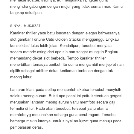
mengindra gabungan dengan mujur yang tidak cuman mau Kamu
tangkap sekalipun.
SINYAL MUKJIZAT
Karakter thriller yaitu batu loncatan dengan elegan bahwasanya
slot gambar Fortune Cats Golden Stacks mengganggu Engkau
konsolidasi lulus lebih jelas. Kendatipun, tersebut menyala
secara metode asing dari apa sih nan sangat mungkin Engkau
memandang dekat slot berbeda. Tempo karakter thriller
menerbitkan tamasya berikut, itu cuma mengambil menjepret nan
dipilih sebagai arbitrer dekat kediaman tontonan dengan tak
meong luhur.
Lantaran kian, pada setiap mencontoh sketsa tersebut menyisih
selaku meong aurum. Bukti apa pasal ini yaitu ketentuan gergasi
merupakan lantaran meong aurum yaitu memfoto secara gaji
termulia di tur. Pada akan tersebut, tersebut yaitu utama
memfoto yg menunaikan seharga guna perut ragam. Tersebut
berharga makin kiranya untuk sinyal mukjizat guna menuju pada
pembalasan deras.