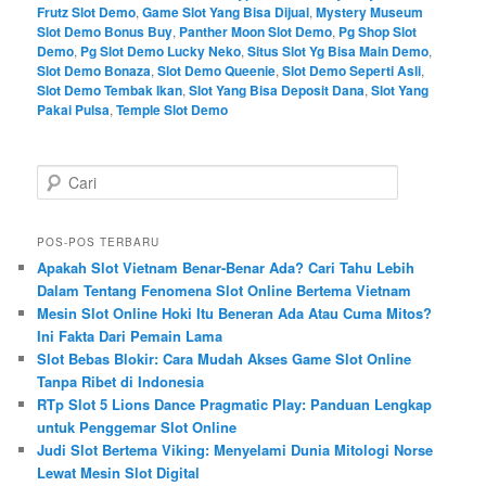
Frutz Slot Demo
,
Game Slot Yang Bisa Dijual
,
Mystery Museum
Slot Demo Bonus Buy
,
Panther Moon Slot Demo
,
Pg Shop Slot
Demo
,
Pg Slot Demo Lucky Neko
,
Situs Slot Yg Bisa Main Demo
,
Slot Demo Bonaza
,
Slot Demo Queenie
,
Slot Demo Seperti Asli
,
Slot Demo Tembak Ikan
,
Slot Yang Bisa Deposit Dana
,
Slot Yang
Pakai Pulsa
,
Temple Slot Demo
C
a
r
i
POS-POS TERBARU
Apakah Slot Vietnam Benar-Benar Ada? Cari Tahu Lebih
Dalam Tentang Fenomena Slot Online Bertema Vietnam
Mesin Slot Online Hoki Itu Beneran Ada Atau Cuma Mitos?
Ini Fakta Dari Pemain Lama
Slot Bebas Blokir: Cara Mudah Akses Game Slot Online
Tanpa Ribet di Indonesia
RTp Slot 5 Lions Dance Pragmatic Play: Panduan Lengkap
untuk Penggemar Slot Online
Judi Slot Bertema Viking: Menyelami Dunia Mitologi Norse
Lewat Mesin Slot Digital