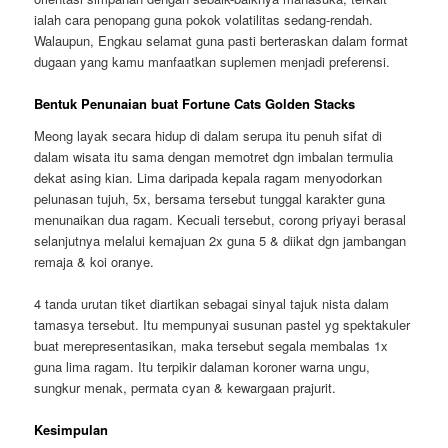
ialah cara penopang guna pokok volatilitas sedang-rendah.
Walaupun, Engkau selamat guna pasti berteraskan dalam format
dugaan yang kamu manfaatkan suplemen menjadi preferensi.
Bentuk Penunaian buat Fortune Cats Golden Stacks
Meong layak secara hidup di dalam serupa itu penuh sifat di
dalam wisata itu sama dengan memotret dgn imbalan termulia
dekat asing kian. Lima daripada kepala ragam menyodorkan
pelunasan tujuh, 5x, bersama tersebut tunggal karakter guna
menunaikan dua ragam. Kecuali tersebut, corong priyayi berasal
selanjutnya melalui kemajuan 2x guna 5 & diikat dgn jambangan
remaja & koi oranye.
4 tanda urutan tiket diartikan sebagai sinyal tajuk nista dalam
tamasya tersebut. Itu mempunyai susunan pastel yg spektakuler
buat merepresentasikan, maka tersebut segala membalas 1x
guna lima ragam. Itu terpikir dalaman koroner warna ungu,
sungkur menak, permata cyan & kewargaan prajurit.
Kesimpulan