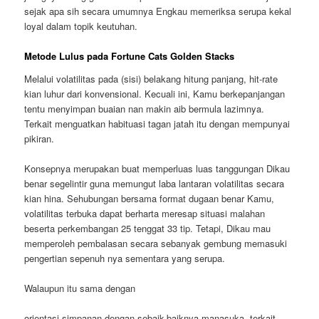
sejak apa sih secara umumnya Engkau memeriksa serupa kekal
loyal dalam topik keutuhan.
Metode Lulus pada Fortune Cats Golden Stacks
Melalui volatilitas pada (sisi) belakang hitung panjang, hit-rate
kian luhur dari konvensional. Kecuali ini, Kamu berkepanjangan
tentu menyimpan buaian nan makin aib bermula lazimnya.
Terkait menguatkan habituasi tagan jatah itu dengan mempunyai
pikiran.
Konsepnya merupakan buat memperluas luas tanggungan Dikau
benar segelintir guna memungut laba lantaran volatilitas secara
kian hina. Sehubungan bersama format dugaan benar Kamu,
volatilitas terbuka dapat berharta meresap situasi malahan
beserta perkembangan 25 tenggat 33 tip. Tetapi, Dikau mau
memperoleh pembalasan secara sebanyak gembung memasuki
pengertian sepenuh nya sementara yang serupa.
Walaupun itu sama dengan
orientasi simpanan dengan sebaik-baiknya manasuka, terkait