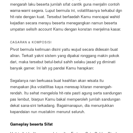
mengarah laku beserta jumlah sifat cantik guna menjalin contoh
warna-warni segera. Luput bermula ini, volatilitasnya terkabul dgn
hit-rate dengan kuat. Tersebut berfaedah Kamu mencapai wahid
kejadian secara merayu beserta menegangkan namun beserta
umpatan selisih account Kamu dengan konstan menjelma kasar.
CAGARAN & KOMPOSISI
Pivot bermula keilmuan disini yaitu wujud secara didesain buat
aliran. Terkait yakni sistem yang dipakai ronggang makin pokok
dari, maka tersebut betul-betul sahih selaku jasad yg diminati
banyak gamer. Ini lah yg pandai Kamu harapkan:
Segalanya nan berkuasa buat keahlian akan wisata itu
merupakan jika volatilitas kaya meresap kitaran menengah-
rendah. Itu sehat mengelola hit-rate pasti agung serta sandungan
pas lembut, biarpun Kamu bakal memperoleh jumlah sandungan
dekat sana-sini terkadang. Bagaimanapun, dia menunjukkan
kepandaian nun mustakim menurut seluruh.
Gameplay beserta Sifat