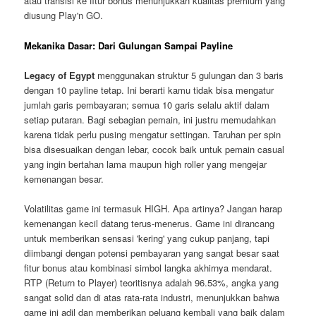
atau transisi ke fitur bonus menunjukkan kualitas premium yang
diusung Play'n GO.
Mekanika Dasar: Dari Gulungan Sampai Payline
Legacy of Egypt
menggunakan struktur 5 gulungan dan 3 baris
dengan 10 payline tetap. Ini berarti kamu tidak bisa mengatur
jumlah garis pembayaran; semua 10 garis selalu aktif dalam
setiap putaran. Bagi sebagian pemain, ini justru memudahkan
karena tidak perlu pusing mengatur settingan. Taruhan per spin
bisa disesuaikan dengan lebar, cocok baik untuk pemain casual
yang ingin bertahan lama maupun high roller yang mengejar
kemenangan besar.
Volatilitas game ini termasuk HIGH. Apa artinya? Jangan harap
kemenangan kecil datang terus-menerus. Game ini dirancang
untuk memberikan sensasi 'kering' yang cukup panjang, tapi
diimbangi dengan potensi pembayaran yang sangat besar saat
fitur bonus atau kombinasi simbol langka akhirnya mendarat.
RTP (Return to Player) teoritisnya adalah 96.53%, angka yang
sangat solid dan di atas rata-rata industri, menunjukkan bahwa
game ini adil dan memberikan peluang kembali yang baik dalam