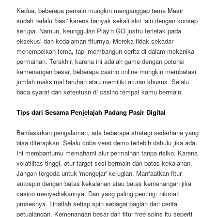
Kedua, beberapa pemain mungkin menganggap tema Mesir
sudah terlalu 'basi' karena banyak sekali slot lain dengan konsep
serupa. Namun, keunggulan Play'n GO justru terletak pada
eksekusi dan kedalaman fiturnya. Mereka tidak sekadar
menempelkan tema, tapi membangun cerita di dalam mekanika
permainan. Terakhir, karena ini adalah game dengan potensi
kemenangan besar, beberapa casino online mungkin membatasi
jumlah maksimal taruhan atau memiliki aturan khusus. Selalu
baca syarat dan ketentuan di casino tempat kamu bermain.
Tips dari Sesama Penjelajah Padang Pasir Digital
Berdasarkan pengalaman, ada beberapa strategi sederhana yang
bisa diterapkan. Selalu coba versi demo terlebih dahulu jika ada.
Ini membantumu memahami alur permainan tanpa risiko. Karena
volatilitas tinggi, atur target sesi bermain dan batas kekalahan.
Jangan tergoda untuk 'mengejar' kerugian. Manfaatkan fitur
autospin dengan batas kekalahan atau batas kemenangan jika
casino menyediakannya. Dan yang paling penting: nikmati
prosesnya. Lihatlah setiap spin sebagai bagian dari cerita
petualangan. Kemenangan besar dari fitur free spins itu seperti