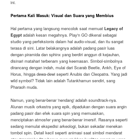
ini.
Pertama Kali Masuk: Visual dan Suara yang Membius
Hal pertama yang langsung mencolok saat memuat
Legacy of
Egypt
adalah kesan megahnya. Play'n GO dikenal sebagai
studio yang perfeksionis dalam hal audio-visual, dan itu sangat
terasa di sini. Latar belakangnya adalah padang pasir luas
dengan piramida dan sphinx yang berdiri anggun di kejauhan,
disinari matahari terbenam yang keemasan. Simbol-simbolnya
dirancang dengan indah, mulai dari Scarab Beetle, Ankh, Eye of
Horus, hingga dewa-dewi seperti Anubis dan Cleopatra. Yang jadi
wild symbol? Tidak lain adalah Tutankhamun sendiri, sang
Pharaoh muda.
Namun, yang benar-benar 'nendang' adalah soundtrack-nya.
Alunan musik orkestra yang epik, dipadukan dengan suara angin
padang pasir dan efek suara spin yang memuaskan,
menciptakan atmosfer yang benar-benar imersif. Rasanya seperti
sedang memulai ekspedisi arkeologi, bukan sekadar menekan
tombol spin. Detail kecil seperti animasi saat simbol mendarat