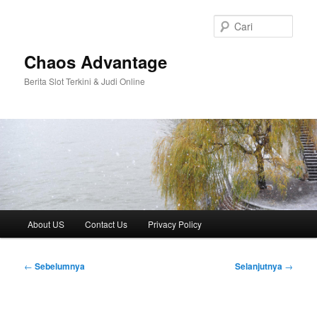
Langsung
ke
Cari
konten
utama
Chaos Advantage
Berita Slot Terkini & Judi Online
Menu
About US
Contact Us
Privacy Policy
utama
Navigasi
←
Sebelumnya
Selanjutnya
→
Tulisan