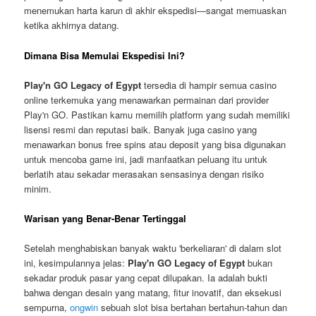
menemukan harta karun di akhir ekspedisi—sangat memuaskan
ketika akhirnya datang.
Dimana Bisa Memulai Ekspedisi Ini?
Play'n GO Legacy of Egypt
tersedia di hampir semua casino
online terkemuka yang menawarkan permainan dari provider
Play'n GO. Pastikan kamu memilih platform yang sudah memiliki
lisensi resmi dan reputasi baik. Banyak juga casino yang
menawarkan bonus free spins atau deposit yang bisa digunakan
untuk mencoba game ini, jadi manfaatkan peluang itu untuk
berlatih atau sekadar merasakan sensasinya dengan risiko
minim.
Warisan yang Benar-Benar Tertinggal
Setelah menghabiskan banyak waktu 'berkeliaran' di dalam slot
ini, kesimpulannya jelas:
Play'n GO Legacy of Egypt
bukan
sekadar produk pasar yang cepat dilupakan. Ia adalah bukti
bahwa dengan desain yang matang, fitur inovatif, dan eksekusi
sempurna,
ongwin
sebuah slot bisa bertahan bertahun-tahun dan