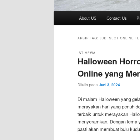
Menu
About US
Contact Us
P
utama
ARSIP TAG:
JUDI SLOT ONLINE T
ISTIMEWA
Halloween Horro
Online yang Me
Ditulis pada
Juni 3, 2024
Di malam Halloween yang gela
merayakan hari yang penuh den
terbaik untuk merayakan Hall
menyeramkan. Dengan tema ya
pasti akan membuat bulu kudu