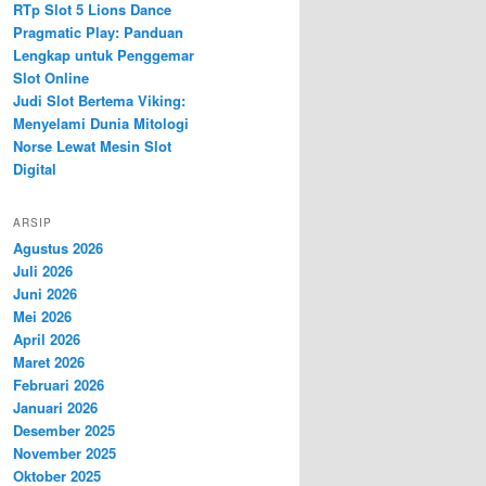
RTp Slot 5 Lions Dance
Pragmatic Play: Panduan
Lengkap untuk Penggemar
Slot Online
Judi Slot Bertema Viking:
Menyelami Dunia Mitologi
Norse Lewat Mesin Slot
Digital
ARSIP
Agustus 2026
Juli 2026
Juni 2026
Mei 2026
April 2026
Maret 2026
Februari 2026
Januari 2026
Desember 2025
November 2025
Oktober 2025