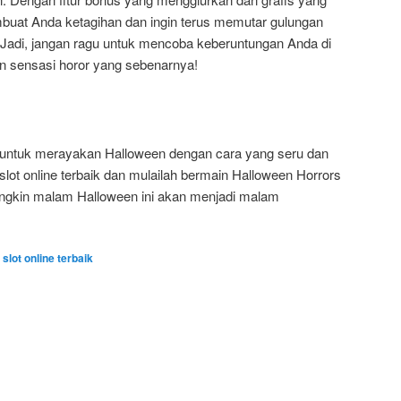
uat Anda ketagihan dan ingin terus memutar gulungan
 Jadi, jangan ragu untuk mencoba keberuntungan Anda di
n sensasi horor yang sebenarnya!
untuk merayakan Halloween dengan cara yang seru dan
slot online terbaik dan mulailah bermain Halloween Horrors
ungkin malam Halloween ini akan menjadi malam
i slot online terbaik