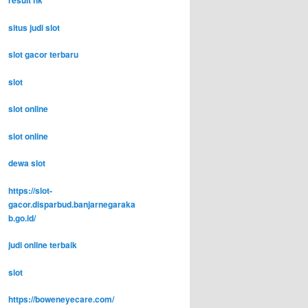
result hk
situs judi slot
slot gacor terbaru
slot
slot online
slot online
dewa slot
https://slot-
gacor.disparbud.banjarnegaraka
b.go.id/
judi online terbaik
slot
https://boweneyecare.com/