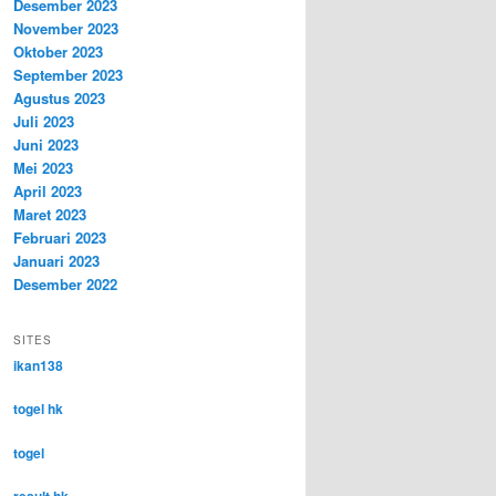
Desember 2023
November 2023
Oktober 2023
September 2023
Agustus 2023
Juli 2023
Juni 2023
Mei 2023
April 2023
Maret 2023
Februari 2023
Januari 2023
Desember 2022
SITES
ikan138
togel hk
togel