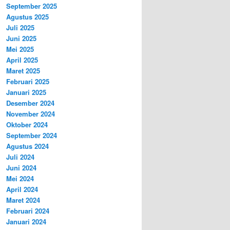
September 2025
Agustus 2025
Juli 2025
Juni 2025
Mei 2025
April 2025
Maret 2025
Februari 2025
Januari 2025
Desember 2024
November 2024
Oktober 2024
September 2024
Agustus 2024
Juli 2024
Juni 2024
Mei 2024
April 2024
Maret 2024
Februari 2024
Januari 2024