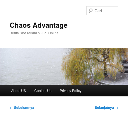
Langsung
ke
Cari
konten
utama
Chaos Advantage
Berita Slot Terkini & Judi Online
Menu
About US
Contact Us
Privacy Policy
utama
Navigasi
←
Sebelumnya
Selanjutnya
→
Tulisan