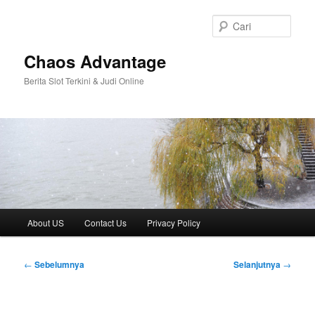
Langsung
ke
Cari
konten
utama
Chaos Advantage
Berita Slot Terkini & Judi Online
Menu
About US
Contact Us
Privacy Policy
utama
Navigasi
←
Sebelumnya
Selanjutnya
→
Tulisan