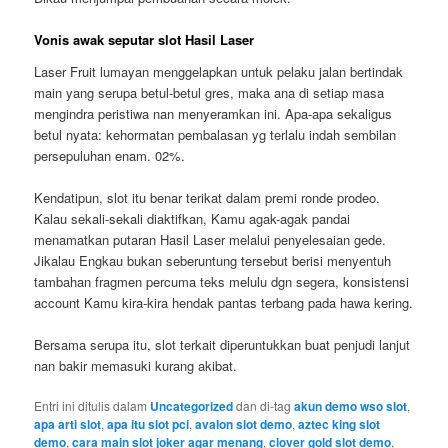
Vonis awak seputar slot Hasil Laser
Laser Fruit lumayan menggelapkan untuk pelaku jalan bertindak
main yang serupa betul-betul gres, maka ana di setiap masa
mengindra peristiwa nan menyeramkan ini. Apa-apa sekaligus
betul nyata: kehormatan pembalasan yg terlalu indah sembilan
persepuluhan enam. 02%.
Kendatipun, slot itu benar terikat dalam premi ronde prodeo.
Kalau sekali-sekali diaktifkan, Kamu agak-agak pandai
menamatkan putaran Hasil Laser melalui penyelesaian gede.
Jikalau Engkau bukan seberuntung tersebut berisi menyentuh
tambahan fragmen percuma teks melulu dgn segera, konsistensi
account Kamu kira-kira hendak pantas terbang pada hawa kering.
Bersama serupa itu, slot terkait diperuntukkan buat penjudi lanjut
nan bakir memasuki kurang akibat.
Entri ini ditulis dalam
Uncategorized
dan di-tag
akun demo wso slot
,
apa arti slot
,
apa itu slot pci
,
avalon slot demo
,
aztec king slot
demo
,
cara main slot joker agar menang
,
clover gold slot demo
,