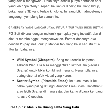
yang selalu mengawasi. Desainnya sendiri punya sentuhan seni
yang lebih “painterly”, seperti lukisan di dinding kuil yang hidup,
bukan grafis 3D yang terlalu kinclong. Ini yang bikin atmosfernya
langsung nyemplung ke zaman itu.
GAMEPLAY YANG LANCAR JAYA: FITUR-FITUR YANG BIKIN BETAH
PG Soft dikenal dengan mekanik gameplay yang inovatif, dan di
slot ini mereka nggak mengecewakan. Format dasarnya 5×3
dengan 25 paylines, cukup standar tapi yang bikin seru itu fitur-
fitur tambahannya.
Wild Symbol (Cleopatra):
Sang ratu sendiri berperan
sebagai Wild. Dia bisa menggantikan simbol lain (kecuali
Scatter) untuk bikin kombinasi menang. Penampilannya
sering disertai efek visual yang keren.
Scatter Symbol (Piramida Emas):
Ini kunci masuk ke
babak yang paling ditunggu-tunggu: Free Spins. Dapatkan 3
atau lebih Scatter di mana saja, dan kamu dibawa ke ruang
rahasia Cleopatra.
Free Spins: Masuk ke Ruang Tahta Sang Ratu