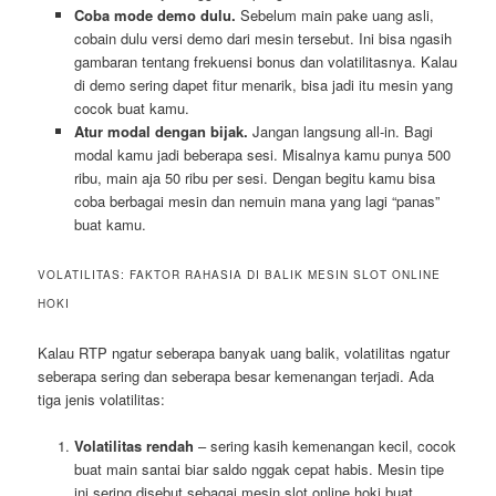
Coba mode demo dulu.
Sebelum main pake uang asli,
cobain dulu versi demo dari mesin tersebut. Ini bisa ngasih
gambaran tentang frekuensi bonus dan volatilitasnya. Kalau
di demo sering dapet fitur menarik, bisa jadi itu mesin yang
cocok buat kamu.
Atur modal dengan bijak.
Jangan langsung all-in. Bagi
modal kamu jadi beberapa sesi. Misalnya kamu punya 500
ribu, main aja 50 ribu per sesi. Dengan begitu kamu bisa
coba berbagai mesin dan nemuin mana yang lagi “panas”
buat kamu.
VOLATILITAS: FAKTOR RAHASIA DI BALIK MESIN SLOT ONLINE
HOKI
Kalau RTP ngatur seberapa banyak uang balik, volatilitas ngatur
seberapa sering dan seberapa besar kemenangan terjadi. Ada
tiga jenis volatilitas:
Volatilitas rendah
– sering kasih kemenangan kecil, cocok
buat main santai biar saldo nggak cepat habis. Mesin tipe
ini sering disebut sebagai mesin slot online hoki buat