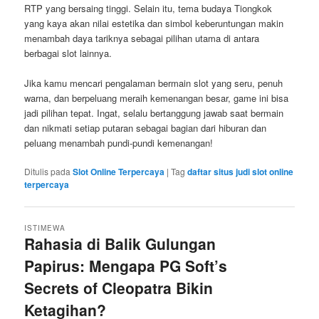
RTP yang bersaing tinggi. Selain itu, tema budaya Tiongkok
yang kaya akan nilai estetika dan simbol keberuntungan makin
menambah daya tariknya sebagai pilihan utama di antara
berbagai slot lainnya.
Jika kamu mencari pengalaman bermain slot yang seru, penuh
warna, dan berpeluang meraih kemenangan besar, game ini bisa
jadi pilihan tepat. Ingat, selalu bertanggung jawab saat bermain
dan nikmati setiap putaran sebagai bagian dari hiburan dan
peluang menambah pundi-pundi kemenangan!
Ditulis pada
Slot Online Terpercaya
|
Tag
daftar situs judi slot online
terpercaya
ISTIMEWA
Rahasia di Balik Gulungan
Papirus: Mengapa PG Soft’s
Secrets of Cleopatra Bikin
Ketagihan?