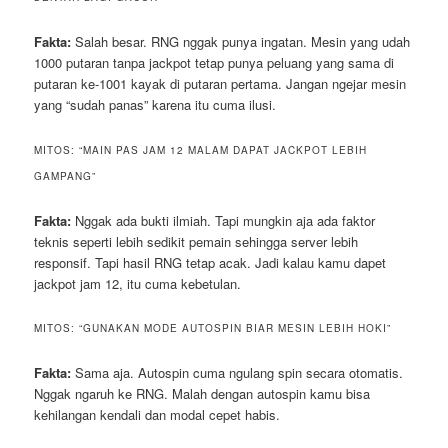
Fakta:
Salah besar. RNG nggak punya ingatan. Mesin yang udah
1000 putaran tanpa jackpot tetap punya peluang yang sama di
putaran ke-1001 kayak di putaran pertama. Jangan ngejar mesin
yang “sudah panas” karena itu cuma ilusi.
MITOS: “MAIN PAS JAM 12 MALAM DAPAT JACKPOT LEBIH
GAMPANG”
Fakta:
Nggak ada bukti ilmiah. Tapi mungkin aja ada faktor
teknis seperti lebih sedikit pemain sehingga server lebih
responsif. Tapi hasil RNG tetap acak. Jadi kalau kamu dapet
jackpot jam 12, itu cuma kebetulan.
MITOS: “GUNAKAN MODE AUTOSPIN BIAR MESIN LEBIH HOKI”
Fakta:
Sama aja. Autospin cuma ngulang spin secara otomatis.
Nggak ngaruh ke RNG. Malah dengan autospin kamu bisa
kehilangan kendali dan modal cepet habis.