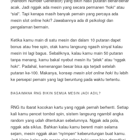
(Random Number Generator) yang bikin hasil putaran benar-benar
acak. Jadi nggak ada mesin yang secara permanen “hoki” atau
“sial”. Tapi kenapa masih banyak pemain yang percaya ada
mesin slot online hoki? Jawabannya ada di psikologi dan
pengalaman bermain.
Ketika kamu main di satu mesin dan dalam 10 putaran dapet
bonus atau free spin, otak kamu langsung ngasih sinyal kalau
mesin ini lagi bagus. Sebaliknya, kalau kamu main 50 putaran
tanpa menang, kamu bakal nyebut mesin itu “jelek” atau “nggak
hoki”. Padahal, kemenangan besar bisa aja terjadi setelah
putaran ke-100. Makanya, konsep
mesin slot online hoki
itu lebih
ke persepsi pemain yang lagi beruntung pada waktu tertentu.
BAGAIMANA RNG BIKIN SEMUA MESIN JADI ADIL?
RNG itu ibarat kocokan kartu yang nggak pernah berhenti. Setiap
kali kamu pencet tombol spin, sistem langsung ngambil angka
random yang udah ditentukan sebelumnya. Nggak ada pola,
nggak ada siklus. Bahkan kalau kamu berenti main selama
sejam, mesin nggak akan “nyimpen” keberuntungan buat kamu.
Jadi klaim kalau ada mesin slot online hoki yang bisa diprediksi