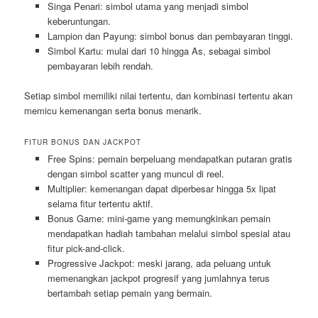
Singa Penari: simbol utama yang menjadi simbol
keberuntungan.
Lampion dan Payung: simbol bonus dan pembayaran tinggi.
Simbol Kartu: mulai dari 10 hingga As, sebagai simbol
pembayaran lebih rendah.
Setiap simbol memiliki nilai tertentu, dan kombinasi tertentu akan
memicu kemenangan serta bonus menarik.
FITUR BONUS DAN JACKPOT
Free Spins: pemain berpeluang mendapatkan putaran gratis
dengan simbol scatter yang muncul di reel.
Multiplier: kemenangan dapat diperbesar hingga 5x lipat
selama fitur tertentu aktif.
Bonus Game: mini-game yang memungkinkan pemain
mendapatkan hadiah tambahan melalui simbol spesial atau
fitur pick-and-click.
Progressive Jackpot: meski jarang, ada peluang untuk
memenangkan jackpot progresif yang jumlahnya terus
bertambah setiap pemain yang bermain.