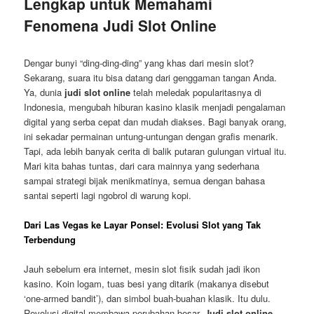
Lengkap untuk Memahami
Fenomena Judi Slot Online
Ditulis pada
April 7, 2026
Dengar bunyi “ding-ding-ding” yang khas dari mesin slot?
Sekarang, suara itu bisa datang dari genggaman tangan Anda.
Ya, dunia
judi slot online
telah meledak popularitasnya di
Indonesia, mengubah hiburan kasino klasik menjadi pengalaman
digital yang serba cepat dan mudah diakses. Bagi banyak orang,
ini sekadar permainan untung-untungan dengan grafis menarik.
Tapi, ada lebih banyak cerita di balik putaran gulungan virtual itu.
Mari kita bahas tuntas, dari cara mainnya yang sederhana
sampai strategi bijak menikmatinya, semua dengan bahasa
santai seperti lagi ngobrol di warung kopi.
Dari Las Vegas ke Layar Ponsel: Evolusi Slot yang Tak
Terbendung
Jauh sebelum era internet, mesin slot fisik sudah jadi ikon
kasino. Koin logam, tuas besi yang ditarik (makanya disebut
‘one-armed bandit’), dan simbol buah-buahan klasik. Itu dulu.
Revolusi digital membawa perubahan besar.
Judi slot online