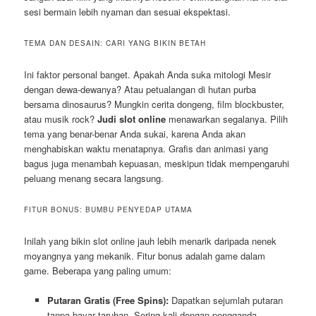
sesi bermain lebih nyaman dan sesuai ekspektasi.
TEMA DAN DESAIN: CARI YANG BIKIN BETAH
Ini faktor personal banget. Apakah Anda suka mitologi Mesir
dengan dewa-dewanya? Atau petualangan di hutan purba
bersama dinosaurus? Mungkin cerita dongeng, film blockbuster,
atau musik rock?
Judi slot online
menawarkan segalanya. Pilih
tema yang benar-benar Anda sukai, karena Anda akan
menghabiskan waktu menatapnya. Grafis dan animasi yang
bagus juga menambah kepuasan, meskipun tidak mempengaruhi
peluang menang secara langsung.
FITUR BONUS: BUMBU PENYEDAP UTAMA
Inilah yang bikin slot online jauh lebih menarik daripada nenek
moyangnya yang mekanik. Fitur bonus adalah game dalam
game. Beberapa yang paling umum:
Putaran Gratis (Free Spins):
Dapatkan sejumlah putaran
tanpa bayar taruhan. Sering kali dengan pengganda