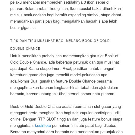
pelaku mencapai memperoleh setidaknya 3 ikon sebar di
putaran.Selama rotasi free giliran, ikon spesial bakal ditentukan
melalui acak-acakan bagi beralih expanding simbol, siapa dapat
memudahkan partisipan bagi mengalahkan hadiah siapa lebih
besar gigantic.
TIPS DAN TIPU MUSLIHAT BAGI MENANG BOOK OF GOLD
DOUBLE CHANCE
Untuk menaikkan probabilitas memenangkan gim slot Book of
Gold Double Chance, ada beberapa petunjuk dan tipu muslihat
apa dapat Kamu eksperimen. Awal, pastikan untuk mengerti
ketentuan game dan juga meneliti model pelunasan apa
ada.Nomor Dua, gunakan feature Double Chance bersama
mengoptimalkan taruhan Engkau. Final, tabah dan ajek dalam
bermain, karena untung tak tiba internal nomor satu putaran.
Book of Gold Double Chance adalah permainan slot gacor yang
menggaet serta menghasilkan bagi sekumpulan partisipan judi
online. Dengan RTP SLOT tinggian dan juga feature bonus siapa
menggiurkan,
kediritoto
permainan ini satu patut bagi dicoba.
Bersama menyadari cara bermain dan menerapkan petunjuk dan