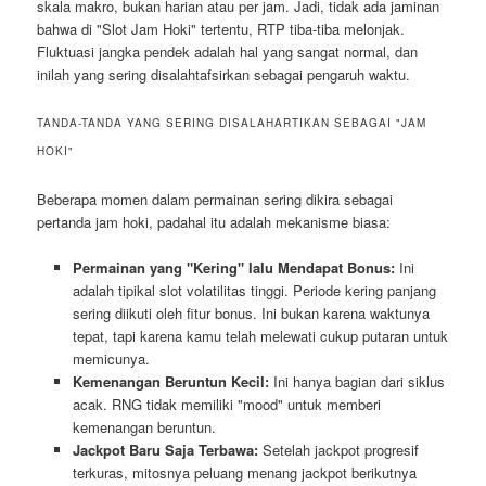
skala makro, bukan harian atau per jam. Jadi, tidak ada jaminan
bahwa di "Slot Jam Hoki" tertentu, RTP tiba-tiba melonjak.
Fluktuasi jangka pendek adalah hal yang sangat normal, dan
inilah yang sering disalahtafsirkan sebagai pengaruh waktu.
TANDA-TANDA YANG SERING DISALAHARTIKAN SEBAGAI "JAM
HOKI"
Beberapa momen dalam permainan sering dikira sebagai
pertanda jam hoki, padahal itu adalah mekanisme biasa:
Permainan yang "Kering" lalu Mendapat Bonus:
Ini
adalah tipikal slot volatilitas tinggi. Periode kering panjang
sering diikuti oleh fitur bonus. Ini bukan karena waktunya
tepat, tapi karena kamu telah melewati cukup putaran untuk
memicunya.
Kemenangan Beruntun Kecil:
Ini hanya bagian dari siklus
acak. RNG tidak memiliki "mood" untuk memberi
kemenangan beruntun.
Jackpot Baru Saja Terbawa:
Setelah jackpot progresif
terkuras, mitosnya peluang menang jackpot berikutnya