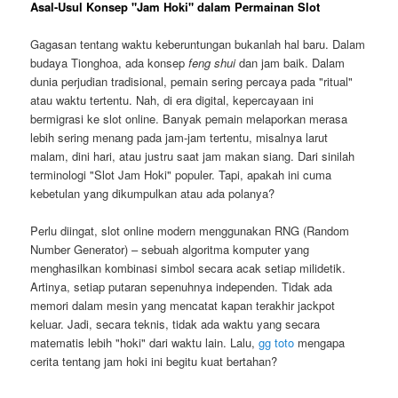
Asal-Usul Konsep "Jam Hoki" dalam Permainan Slot
Gagasan tentang waktu keberuntungan bukanlah hal baru. Dalam
budaya Tionghoa, ada konsep
feng shui
dan jam baik. Dalam
dunia perjudian tradisional, pemain sering percaya pada "ritual"
atau waktu tertentu. Nah, di era digital, kepercayaan ini
bermigrasi ke slot online. Banyak pemain melaporkan merasa
lebih sering menang pada jam-jam tertentu, misalnya larut
malam, dini hari, atau justru saat jam makan siang. Dari sinilah
terminologi "Slot Jam Hoki" populer. Tapi, apakah ini cuma
kebetulan yang dikumpulkan atau ada polanya?
Perlu diingat, slot online modern menggunakan RNG (Random
Number Generator) – sebuah algoritma komputer yang
menghasilkan kombinasi simbol secara acak setiap milidetik.
Artinya, setiap putaran sepenuhnya independen. Tidak ada
memori dalam mesin yang mencatat kapan terakhir jackpot
keluar. Jadi, secara teknis, tidak ada waktu yang secara
matematis lebih "hoki" dari waktu lain. Lalu,
gg toto
mengapa
cerita tentang jam hoki ini begitu kuat bertahan?