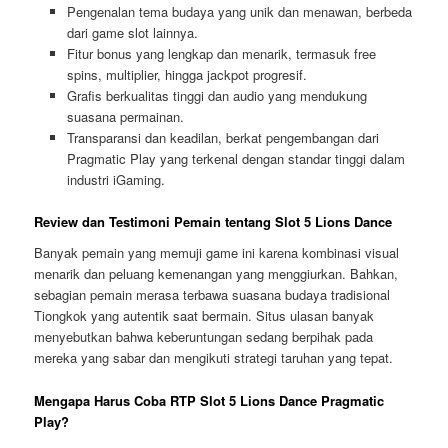
Pengenalan tema budaya yang unik dan menawan, berbeda
dari game slot lainnya.
Fitur bonus yang lengkap dan menarik, termasuk free
spins, multiplier, hingga jackpot progresif.
Grafis berkualitas tinggi dan audio yang mendukung
suasana permainan.
Transparansi dan keadilan, berkat pengembangan dari
Pragmatic Play yang terkenal dengan standar tinggi dalam
industri iGaming.
Review dan Testimoni Pemain tentang Slot 5 Lions Dance
Banyak pemain yang memuji game ini karena kombinasi visual
menarik dan peluang kemenangan yang menggiurkan. Bahkan,
sebagian pemain merasa terbawa suasana budaya tradisional
Tiongkok yang autentik saat bermain. Situs ulasan banyak
menyebutkan bahwa keberuntungan sedang berpihak pada
mereka yang sabar dan mengikuti strategi taruhan yang tepat.
Mengapa Harus Coba RTP Slot 5 Lions Dance Pragmatic
Play?