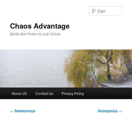
Langsung
ke
Cari
konten
utama
Chaos Advantage
Berita Slot Terkini & Judi Online
Menu
About US
Contact Us
Privacy Policy
utama
Navigasi
←
Sebelumnya
Selanjutnya
→
Tulisan