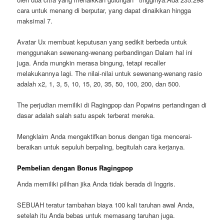
cara untuk menang di berputar, yang dapat dinaikkan hingga
maksimal 7.
Avatar Ux membuat keputusan yang sedikit berbeda untuk
menggunakan sewenang-wenang perbandingan Dalam hal ini
juga. Anda mungkin merasa bingung, tetapi recaller
melakukannya lagi. The nilai-nilai untuk sewenang-wenang rasio
adalah x2, 1, 3, 5, 10, 15, 20, 35, 50, 100, 200, dan 500.
The perjudian memiliki di Ragingpop dan Popwins pertandingan di
dasar adalah salah satu aspek terberat mereka.
Mengklaim Anda mengaktifkan bonus dengan tiga mencerai-
beraikan untuk sepuluh berpaling, begitulah cara kerjanya.
Pembelian dengan Bonus Ragingpop
Anda memiliki pilihan jika Anda tidak berada di Inggris.
SEBUAH teratur tambahan biaya 100 kali taruhan awal Anda,
setelah itu Anda bebas untuk memasang taruhan juga.