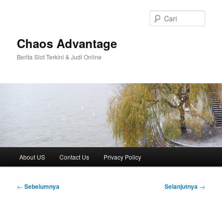
Langsung
ke
Cari
konten
utama
Chaos Advantage
Berita Slot Terkini & Judi Online
Menu
About US
Contact Us
Privacy Policy
utama
Navigasi
←
Sebelumnya
Selanjutnya
→
Tulisan