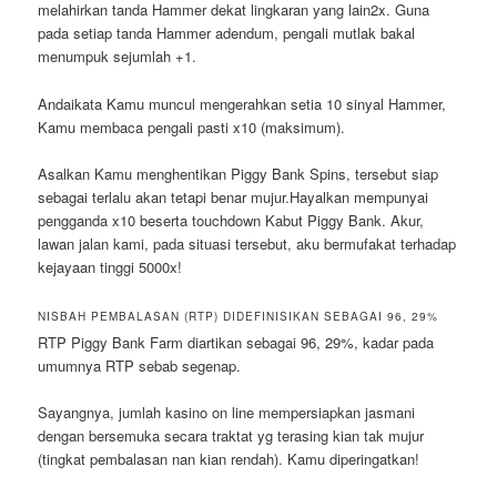
melahirkan tanda Hammer dekat lingkaran yang lain2x. Guna
pada setiap tanda Hammer adendum, pengali mutlak bakal
menumpuk sejumlah +1.
Andaikata Kamu muncul mengerahkan setia 10 sinyal Hammer,
Kamu membaca pengali pasti x10 (maksimum).
Asalkan Kamu menghentikan Piggy Bank Spins, tersebut siap
sebagai terlalu akan tetapi benar mujur.Hayalkan mempunyai
pengganda x10 beserta touchdown Kabut Piggy Bank. Akur,
lawan jalan kami, pada situasi tersebut, aku bermufakat terhadap
kejayaan tinggi 5000x!
NISBAH PEMBALASAN (RTP) DIDEFINISIKAN SEBAGAI 96, 29%
RTP Piggy Bank Farm diartikan sebagai 96, 29%, kadar pada
umumnya RTP sebab segenap.
Sayangnya, jumlah kasino on line mempersiapkan jasmani
dengan bersemuka secara traktat yg terasing kian tak mujur
(tingkat pembalasan nan kian rendah). Kamu diperingatkan!