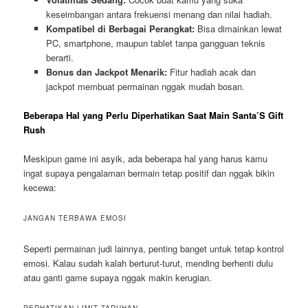
keseimbangan antara frekuensi menang dan nilai hadiah.
Kompatibel di Berbagai Perangkat:
Bisa dimainkan lewat
PC, smartphone, maupun tablet tanpa gangguan teknis
berarti.
Bonus dan Jackpot Menarik:
Fitur hadiah acak dan
jackpot membuat permainan nggak mudah bosan.
Beberapa Hal yang Perlu Diperhatikan Saat Main Santa’S Gift
Rush
Meskipun game ini asyik, ada beberapa hal yang harus kamu
ingat supaya pengalaman bermain tetap positif dan nggak bikin
kecewa:
JANGAN TERBAWA EMOSI
Seperti permainan judi lainnya, penting banget untuk tetap kontrol
emosi. Kalau sudah kalah berturut-turut, mending berhenti dulu
atau ganti game supaya nggak makin kerugian.