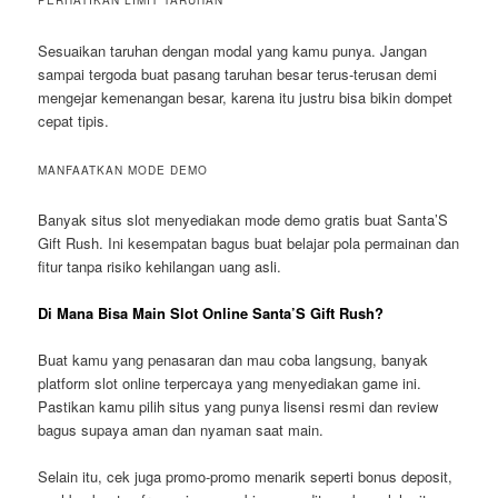
PERHATIKAN LIMIT TARUHAN
Sesuaikan taruhan dengan modal yang kamu punya. Jangan
sampai tergoda buat pasang taruhan besar terus-terusan demi
mengejar kemenangan besar, karena itu justru bisa bikin dompet
cepat tipis.
MANFAATKAN MODE DEMO
Banyak situs slot menyediakan mode demo gratis buat Santa’S
Gift Rush. Ini kesempatan bagus buat belajar pola permainan dan
fitur tanpa risiko kehilangan uang asli.
Di Mana Bisa Main Slot Online Santa’S Gift Rush?
Buat kamu yang penasaran dan mau coba langsung, banyak
platform slot online terpercaya yang menyediakan game ini.
Pastikan kamu pilih situs yang punya lisensi resmi dan review
bagus supaya aman dan nyaman saat main.
Selain itu, cek juga promo-promo menarik seperti bonus deposit,