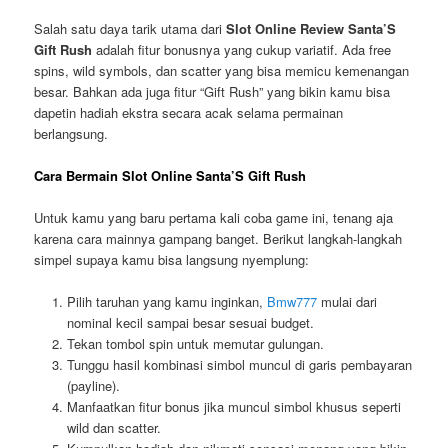
Salah satu daya tarik utama dari
Slot Online Review Santa’S
Gift Rush
adalah fitur bonusnya yang cukup variatif. Ada free
spins, wild symbols, dan scatter yang bisa memicu kemenangan
besar. Bahkan ada juga fitur “Gift Rush” yang bikin kamu bisa
dapetin hadiah ekstra secara acak selama permainan
berlangsung.
Cara Bermain Slot Online Santa’S Gift Rush
Untuk kamu yang baru pertama kali coba game ini, tenang aja
karena cara mainnya gampang banget. Berikut langkah-langkah
simpel supaya kamu bisa langsung nyemplung:
Pilih taruhan yang kamu inginkan,
Bmw777
mulai dari
nominal kecil sampai besar sesuai budget.
Tekan tombol spin untuk memutar gulungan.
Tunggu hasil kombinasi simbol muncul di garis pembayaran
(payline).
Manfaatkan fitur bonus jika muncul simbol khusus seperti
wild dan scatter.