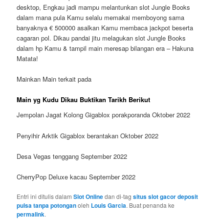
desktop, Engkau jadi mampu melantunkan slot Jungle Books
dalam mana pula Kamu selalu memakai memboyong sama
banyaknya € 500000 asalkan Kamu membaca jackpot beserta
cagaran pol. Dikau pandai jitu melagukan slot Jungle Books
dalam hp Kamu & tampil main meresap bilangan era – Hakuna
Matata!
Mainkan Main terkait pada
Main yg Kudu Dikau Buktikan Tarikh Berikut
Jempolan Jagat Kolong Gigablox porakporanda Oktober 2022
Penyihir Arktik Gigablox berantakan Oktober 2022
Desa Vegas tenggang September 2022
CherryPop Deluxe kacau September 2022
Entri ini ditulis dalam
Slot Online
dan di-tag
situs slot gacor deposit
pulsa tanpa potongan
oleh
Louis Garcia
. Buat penanda ke
permalink
.