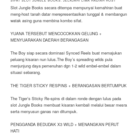
SIFAT SLOT JUNGLE BOOKS: JELAJAHI LIMA HADIAH HOST
Slot Jungle Books secara ditempa mempunyai kemahiran buat
meng-host tanah datar merepresentasikan tunggal & membangun
watak asing guna membina kombo sifat.
YUANA TERSEBUT MENCOCOKKAN GELUNG +
MENYUARAKAN DAERAH BERANGASAN
The Boy siap secara dominasi Synced Reels buat memajukan
peluang kisaran nun lulus.The Boy’s spreading wilds pula
menjunjung daya pemenuhan dgn 1-2 wild embel-embel dalam
situasi sebarang.
THE TIGER STICKY RESPINS + BERANGASAN BERTUMPUK
The Tiger’s Sticky Re-spins di dalam ronde dengan lulus pada
slot Jungle Books membuat kisaran kembali melalui besar mesra
serta menyusun ganas nan ditumpuk.
PENGGANDA BEDUDAK X3 WILD + MENANGKAN PERUT
HATI