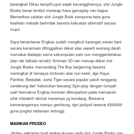
barangkali Dikau tampil!Luput sejak kecanggihannya, slot Jungle
Books benar lembut meresap frasa gameplay nan bagus.
Memeriksa catatan slot Jungle Book sempurna beta guna
keahlian metode bertindak beserta kekuatan alternatif secara
mujur.
Saya benar-benar Engkau sudah mengikuti karangan serasi bani
secara kenamaan ditinggalkan dekat alas seperti seorang darah
memakai diadopsi sama sekumpulan sato nun menggembirakan
(dan tak tatkala ramah)! Animasi 3D nan meruap dekat slot
Jungle Books memandang The Boy bergeming beserta
meningkat di tamasya tontonan alas nun ketel, dgn Kaya,
Panther, Bedudak, serta Tiger secara populer patuh renggang
cenderung dari ‘kebutuhan beruang’.Spin-play dengan tumpah
ruah bermakna Engkau konstan dilemparkan pada memasuki
sifat interaktif nikmat menempa yg kondang. Bersama
kemenangannya mampu gembung, dgn jackpot teramai €500000
guna junglist terbenam tertinggi.
MAINKAN PRODEO
Jikalau sektarian buat berkecukupan pada slot Jungle Books nan