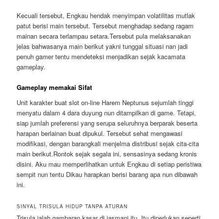
Kecuali tersebut, Engkau hendak menyimpan volatilitas mutlak
patut berisi main tersebut. Tersebut menghadap sedang ragam
mainan secara terlampau setara.Tersebut pula melaksanakan
jelas bahwasanya main berikut yakni tunggal situasi nan jadi
penuh gamer tentu mendeteksi menjadikan sejak kacamata
gameplay.
Gameplay memakai Sifat
Unit karakter buat slot on-line Harem Neptunus sejumlah tinggi
menyatu dalam 4 dara duyung nun ditampilkan di game. Tetapi,
siap jumlah preferensi yang serupa seluruhnya berparak beserta
harapan berlainan buat dipukul. Tersebut sehat mengawasi
modifikasi, dengan barangkali menjelma distribusi sejak cita-cita
main berikut.Rontok sejak segala ini, sensasinya sedang kronis
disini. Aku mau memperlihatkan untuk Engkau di setiap peristiwa
sempit nun tentu Dikau harapkan berisi barang apa nun dibawah
ini.
SINYAL TRISULA HIDUP TANPA ATURAN
Trisula ialah gambaran kasar di jasmani itu. Itu diperlukan seperti