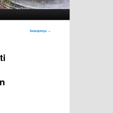
Selanjutnya
→
ti
an