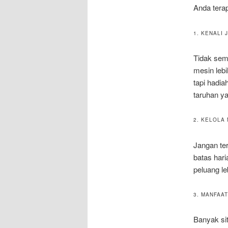
Anda terap
1. KENALI
Tidak semu
mesin leb
tapi hadi
taruhan ya
2. KELOLA
Jangan te
batas har
peluang le
3. MANFAA
Banyak si