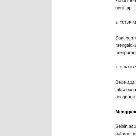
kunci men
baru tapi 
4. TUTUP 
Saat berma
mengaloka
mengurang
5. GUNAKA
Beberapa s
tetap berj
pengguna d
Menggabu
Selain asp
putaran me