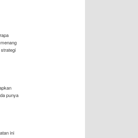
erapa
g menang
strategi
tapkan
nda punya
tan ini