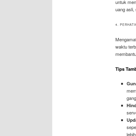
untuk men
uang asli,
4. PERHAT
Mengamati
waktu terb
membantu 
Tips Tamb
Guna
memp
gang
Hind
serv
Upd
sepe
lebih