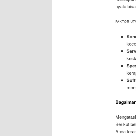
nyata bis
FAKTOR UT
Kone
kece
Ser
kest
Spes
kera
Soft
meny
Bagaiman
Mengatasi 
Berikut be
Anda tera