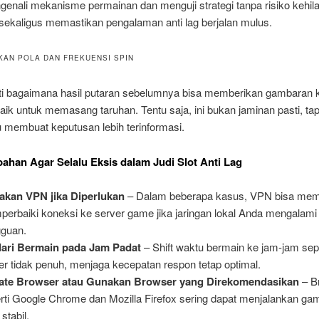
genali mekanisme permainan dan menguji strategi tanpa risiko kehil
 sekaligus memastikan pengalaman anti lag berjalan mulus.
IKAN POLA DAN FREKUENSI SPIN
 bagaimana hasil putaran sebelumnya bisa memberikan gambaran 
aik untuk memasang taruhan. Tentu saja, ini bukan jaminan pasti, tap
membuat keputusan lebih terinformasi.
ahan Agar Selalu Eksis dalam Judi Slot Anti Lag
kan VPN jika Diperlukan
– Dalam beberapa kasus, VPN bisa me
erbaiki koneksi ke server game jika jaringan lokal Anda mengalami
guan.
ari Bermain pada Jam Padat
– Shift waktu bermain ke jam-jam sep
er tidak penuh, menjaga kecepatan respon tetap optimal.
ate Browser atau Gunakan Browser yang Direkomendasikan
– B
rti Google Chrome dan Mozilla Firefox sering dapat menjalankan gam
 stabil.