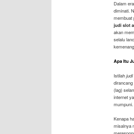
Dalam era 
diminati.
membuat p
judi slot a
akan mem
selalu lan
kemenang
Apa Itu J
Istilah
judi
dirancang
(lag) sela
internet y
mumpuni.
Kenapa ha
misalnya n
merespons,