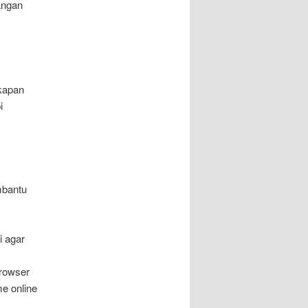
angan
kapan
i
mbantu
i agar
rowser
e online