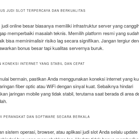
ITUS JUDI SLOT TERPERCAYA DAN BERKUALITAS
s judi online besar biasanya memiliki infrastruktur server yang cangg
igap memperbaiki masalah teknis. Memilih platform resmi yang sudah
aik bisa meminimalisir risiko lag secara signifikan. Jangan tergiur de
warkan bonus besar tapi kualitas servernya buruk.
N KONEKSI INTERNET YANG STABIL DAN CEPAT
ulai bermain, pastikan Anda menggunakan koneksi internet yang ku
aringan fiber optic atau WiFi dengan sinyal kuat. Sebaiknya hindari
n jaringan mobile yang tidak stabil, terutama saat berada di area 
dah.
UI PERANGKAT DAN SOFTWARE SECARA BERKALA
 sistem operasi, browser, atau aplikasi judi slot Anda selalu update