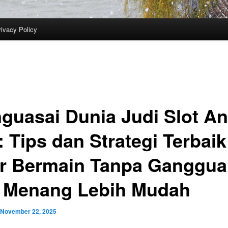
rivacy Policy
guasai Dunia Judi Slot An
: Tips dan Strategi Terbaik
r Bermain Tanpa Ganggu
 Menang Lebih Mudah
November 22, 2025