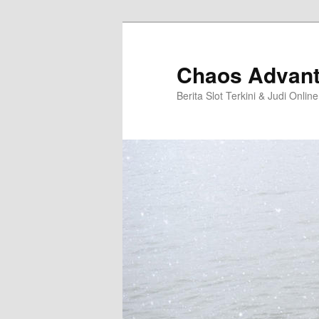
Langsung
ke
konten
Chaos Advan
utama
Berita Slot Terkini & Judi Online