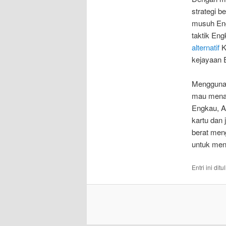
strategi b
musuh Eng
taktik En
alternatif
K
kejayaan 
Menggunak
mau menai
Engkau, A
kartu dan
berat men
untuk men
Entri ini dit