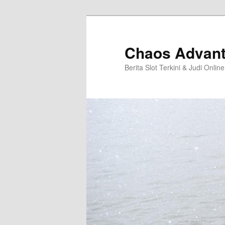
Langsung
ke
konten
Chaos Advan
utama
Berita Slot Terkini & Judi Online