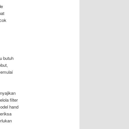
de
pat
ocok
u butuh
but,
memulai
nyajikan
ola filter
model hand
eriksa
rlukan