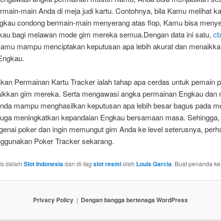
ermain-main Anda di meja judi kartu. Contohnya, bila Kamu melihat k
kau condong bermain-main menyerang atas flop, Kamu bisa meny
gkau bagi melawan mode gim mereka semua.Dengan data ini satu,
cb
amu mampu menciptakan keputusan apa lebih akurat dan menaikka
Engkau.
an Permainan Kartu Tracker ialah tahap apa cerdas untuk pemain p
kkan gim mereka. Serta mengawasi angka permainan Engkau dan
nda mampu menghasilkan keputusan apa lebih besar bagus pada mej
 juga meningkatkan kepandaian Engkau bersamaan masa. Sehingga,
genai poker dan ingin memungut gim Anda ke level seterusnya, perh
ggunakan Poker Tracker sekarang.
ulis dalam
Slot Indonesia
dan di-tag
slot resmi
oleh
Louis Garcia
. Buat penanda k
Privacy Policy
Dengan bangga bertenaga WordPress