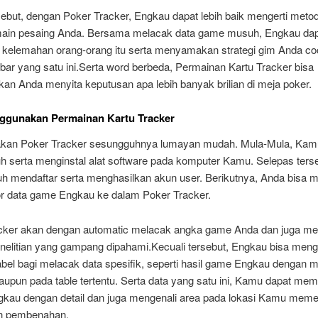
sebut, dengan Poker Tracker, Engkau dapat lebih baik mengerti meto
ain pesaing Anda. Bersama melacak data game musuh, Engkau da
 kelemahan orang-orang itu serta menyamakan strategi gim Anda c
ar yang satu ini.Serta word berbeda, Permainan Kartu Tracker bisa
n Anda menyita keputusan apa lebih banyak brilian di meja poker.
ggunakan Permainan Kartu Tracker
an Poker Tracker sesungguhnya lumayan mudah. Mula-Mula, Kam
 serta menginstal alat software pada komputer Kamu. Selepas terse
h mendaftar serta menghasilkan akun user. Berikutnya, Anda bisa 
 data game Engkau ke dalam Poker Tracker.
cker akan dengan automatic melacak angka game Anda dan juga me
nelitian yang gampang dipahami.Kecuali tersebut, Engkau bisa mengel
abel bagi melacak data spesifik, seperti hasil game Engkau dengan 
aupun pada table tertentu. Serta data yang satu ini, Kamu dapat mem
ngkau dengan detail dan juga mengenali area pada lokasi Kamu meme
n pembenahan.