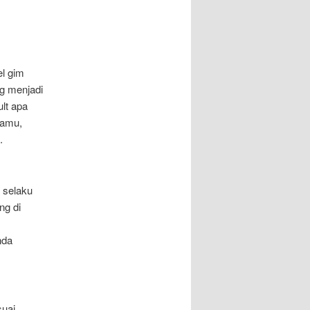
l gim
g menjadi
lt apa
Kamu,
.
 selaku
ng di
nda
uai