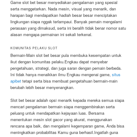
Game slot bet besar menyediakan pengalaman yang spesial
serta menggetarkan. Nada mesin, visual yang menarik, dan
harapan bagi mendapatkan hadiah besar besar menciptakan
lingkungan siapa nggak terlampaui. Banyak pemain mengalami
perasaan yang dimaksud, serta ini beralih tidak benar nomor satu
alasan mengapa permainan ini sekali terkenal.
KOMUNITAS PELAKU SLOT
Bermain-Main slot bet besar pula membuka kesempatan untuk
ikut dengan komunitas pelaku.Engkau dapat menyebar
pengetahuan, strategi, dan juga saran dengan pemain berbeda.
Ini tidak hanya menaikkan ilmu Engkau mengenai game,
situs
apibet
tetapi serta bisa membuat pengetahuan bermain-main
berubah lebih besar menyenangkan.
Slot bet besar adalah opsi menarik kepada mereka semua siapa
mencari pengalaman bermain siapa menggembirakan serta
peluang untuk mendapatkan kejayaan luas. Bersama
menentukan mesin slot gacor yang akurat, menggunakan
rencana apa baik, dan mengalami kegemparan game, Anda bisa
meningkatkan probabilitas Kamu guna berhasil.Ingatlah guna