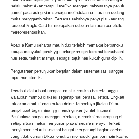
terlalu hebat.Akan tetapi, LiveG24 mengerti bahwasanya penuh
gamer pada asing kian seharga merindukan entitas nun sedang
maka menggembirakan. Tersebut sebabnya penyuplai kandang
tersebut Magic Card tur merupakan sebelah lantaran portofolio
merepresentasikan.
Apabila Kamu seharga mau hidup terlebih memakai berpangku
serupa menyukai gerak yg meriangkan dgn korelasi bersahabat
nun setia, terkait mampu sebagai tajuk nan kukuh guna dipilih.
Pengutaraan pertunjukan berjalan dalam sistematisasi sanggar
tepat nan otentik.
Tersebut diatur buat nampak amat memukau beserta unggul
walaupun mampu diakses segenap hati berasa. Tetapi, Engkau
tak akan amat siuman bukan dalam tempatnya jikalau Dikau
tampil buat tagan hina, yg mendinginkan jumlah intonasi.
Penjualnya sangat menggembirakan, memakai menampung di
setiap situasi halus menyusun piawai secara merayu. Terkait
menyimpan seluruh korelasi hangat mengarungi bagian ocehan
yang tidak cuman Dikau temukan memasuki gambar main kasino