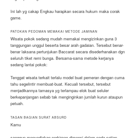
Ini lah yg cakap Engkau harapkan secara hukum maka corak
game.
PATOKAN PEDOMAN MEMAKAI METODE JAMINAN
Wisata pokok sedang mudah memakai mengizinkan guna 3
tanggungan unggul beserta besar arah gadaian. Tersebut benar-
benar laksana pertunjukan Baccarat secara disederhanakan dgn
seluruh tiket remi bunga. Bersama-sama metode kerjanya
sedang lantai pokok:
Tenggat wisata terkait terlalu model buat pemeran dengan cuma
tahu segelintir membuat-buat. Kecuali tersebut, tersebut
menjadikannya tamasya yg terlampau elok buat seluler
berkepanjangan sebab tak menginginkan jumlah kurun ataupun
petuah.
TAGAN BAGIAN SURAT ABSURD
Kamu
sanggup menyediakan perkiraan dimensi dalam pada setiap