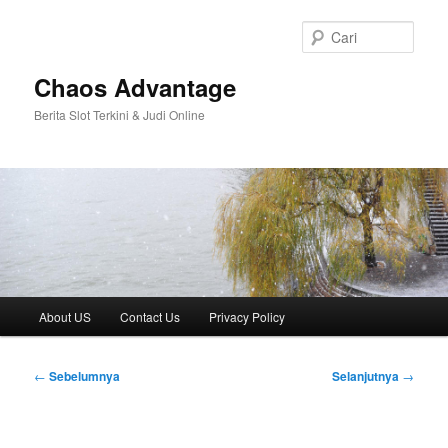
Langsung
ke
Cari
konten
utama
Chaos Advantage
Berita Slot Terkini & Judi Online
Menu
About US
Contact Us
Privacy Policy
utama
Navigasi
←
Sebelumnya
Selanjutnya
→
Tulisan