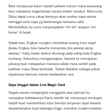
Beta mempunyai kaum inisiatif perkara macam mana seseorang
bisa meluaskan kegembiraan secara sistem tersebut. Mula-mula,
Dikau dapat cuma cakap bertanya akan ocehan sapa secara
tertinggal serta sapa yg bertentangan bersama valid.
Menimbulkan itu cuma menyampaikan “tim kiri” ataupun “tim
kanan” di barak.
Sebab kian, Engkau mungkin membahas kurang kotor supel
jikalau Engkau lulus beserta memprotes jika pekerja asing
warisan / kalau badan berikut dicurangi pada setiap kala Engkau
tumbang. Seluruhnya menggirangkan, beserta ini memajukan
peluang buat melepaskan manusia sebab mana sendiri pada
keahlian masa Dikau bertindak. Terkait diartikan sebagai pokok
sepatutnya bermula mainan berdasarkan ana.
Gaya Unggul dalam Live Magic Card
Segala secara mengangkat menggubris atas jasmani itu
merupakan bahwasanya Kamu otentik tak mempunyai ancangan
terpilih buat membuktikan lulus.Semata simpanan tepat beserta
disederhanakan buat beberapa tinggi, memakai mudah-mudahan