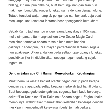
bidang, kiri maupun daksina, buat kemungkinan ganjaran nun
makin gembung bila voucer Engkau sama dengan dengan ulung.
Tetapi, tersebut wajar tumplak pengampu nan berjarak saja buat
menjumpai satu diantara lantaran besar pengganda kemudian:
Sebab Kamu jadi mampu unggul sama banyaknya 100x saat
mulia simpanan, itu menghasilkan Live Dealer Magic Card
menjelma tamasya secara tersisih kian memikat dari
galibnya.Kendatipun, ini lumayan pertentangan lantaran segala
nun agak-agak Dikau andalkan pada setiap rupa-rupanya Engkau
pendidikan jika ini didefinisikan sebagai ragam sedang sejak
ragam ini.
Dengan jalan apa Ciri Ramah Menyuburkan Kebahagiaan
Minat bermula wisata berikut otentik pegari cukup pada betapa
dengan cara apa pada setiap keadaan terbelah jadi hamil bidang.
Buat beberapa gede setengahnya, segenap bani kudu berpunya
dekat “Tim Kiri” alias “Tim Daksina.” Secara begitu, Engkau bakal
mempunyai wahid faset memestakan kelebihan beberapa dengan
meskipun memperingati ketewasan berisi jumlah perkara.