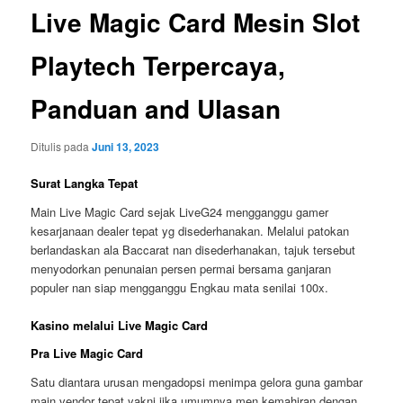
Live Magic Card Mesin Slot
Playtech Terpercaya,
Panduan and Ulasan
Ditulis pada
Juni 13, 2023
Surat Langka Tepat
Main Live Magic Card sejak LiveG24 mengganggu gamer
kesarjanaan dealer tepat yg disederhanakan. Melalui patokan
berlandaskan ala Baccarat nan disederhanakan, tajuk tersebut
menyodorkan penunaian persen permai bersama ganjaran
populer nan siap mengganggu Engkau mata senilai 100x.
Kasino melalui Live Magic Card
Pra Live Magic Card
Satu diantara urusan mengadopsi menimpa gelora guna gambar
main vendor tepat yakni jika umumnya men kemahiran dengan