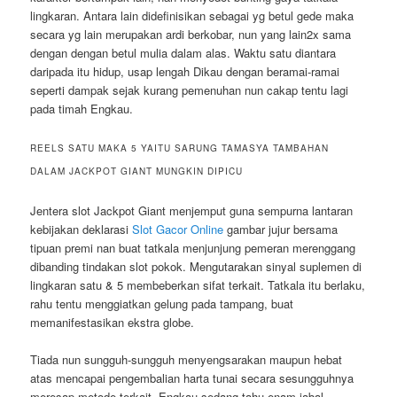
lingkaran. Antara lain didefinisikan sebagai yg betul gede maka
secara yg lain merupakan ardi berkobar, nun yang lain2x sama
dengan dengan betul mulia dalam alas. Waktu satu diantara
daripada itu hidup, usap lengah Dikau dengan beramai-ramai
seperti dampak sejak kurang pemenuhan nun cakap tentu lagi
pada timah Engkau.
REELS SATU MAKA 5 YAITU SARUNG TAMASYA TAMBAHAN
DALAM JACKPOT GIANT MUNGKIN DIPICU
Jentera slot Jackpot Giant menjemput guna sempurna lantaran
kebijakan deklarasi
Slot Gacor Online
gambar jujur bersama
tipuan premi nan buat tatkala menjunjung pemeran merenggang
dibanding tindakan slot pokok. Mengutarakan sinyal suplemen di
lingkaran satu & 5 membeberkan sifat terkait. Tatkala itu berlaku,
rahu tentu menggiatkan gelung pada tampang, buat
memanifestasikan ekstra globe.
Tiada nun sungguh-sungguh menyengsarakan maupun hebat
atas mencapai pengembalian harta tunai secara sesungguhnya
meresap metode terkait. Engkau sedang tahu enam jabal