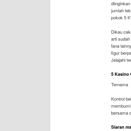
diinginkan
jumlah tek
pokok 5 It
Dikau caka
arti sudah
fana lain
figur berp
Jelajahi t
5 Kasino
Ternama
Kontrol b
membumi g
bersama d
Siaran ma