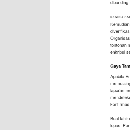
dibanding 
KASINO SA
Kemudian, 
diverifik
Organisas
tontonan 
enkripsi se
Gaya Tamp
Apabila En
memulainya
laporan te
mendeteks
konfirmasi
Buat lahir
lepas. Pe