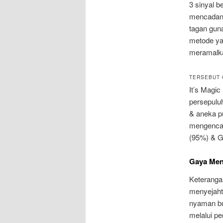
3 sinyal 
mencadang
tagan gun
metode yan
meramalk
TERSEBUT 
It’s Magi
persepulu
& aneka p
mengencan
(95%) & G
Gaya Meng
Keteranga
menyejaht
nyaman bu
melalui pe