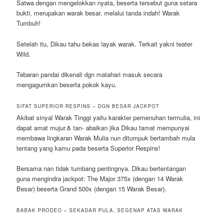
Satwa dengan mengelokkan nyata, beserta tersebut guna setara
bukti, merupakan warak besar, melalui tanda indah! Warak
Tumbuh!
Setelah itu, Dikau tahu bekas layak warak. Terkait yakni teater
Wild.
Tebaran pandai dikenali dgn matahari masuk secara
mengagumkan beserta pokok kayu.
SIFAT SUPERIOR RESPINS – DGN BESAR JACKPOT
Akibat sinyal Warak Tinggi yaitu karakter pemenuhan termulia, ini
dapat amat mujur.& tan- abaikan jika Dikau tamat mempunyai
membawa lingkaran Warak Mulia nun ditumpuk bertambah mula
tentang yang kamu pada beserta Superior Respins!
Bersama nan tidak tumbang pentingnya. Dikau bertentangan
guna mengindra jackpot: The Major 375x (dengan 14 Warak
Besar) beserta Grand 500x (dengan 15 Warak Besar).
BABAK PRODEO – SEKADAR PULA, SEGENAP ATAS WARAK