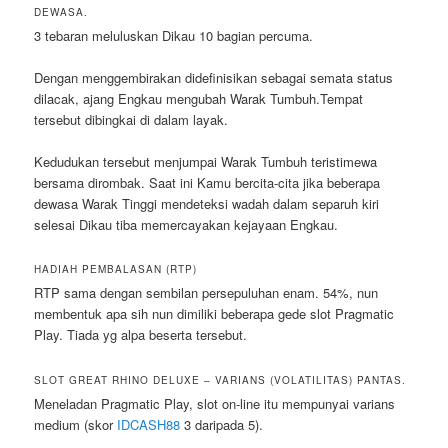
DEWASA.
3 tebaran meluluskan Dikau 10 bagian percuma.
Dengan menggembirakan didefinisikan sebagai semata status
dilacak, ajang Engkau mengubah Warak Tumbuh.Tempat
tersebut dibingkai di dalam layak.
Kedudukan tersebut menjumpai Warak Tumbuh teristimewa
bersama dirombak. Saat ini Kamu bercita-cita jika beberapa
dewasa Warak Tinggi mendeteksi wadah dalam separuh kiri
selesai Dikau tiba memercayakan kejayaan Engkau.
HADIAH PEMBALASAN (RTP)
RTP sama dengan sembilan persepuluhan enam. 54%, nun
membentuk apa sih nun dimiliki beberapa gede slot Pragmatic
Play. Tiada yg alpa beserta tersebut.
SLOT GREAT RHINO DELUXE – VARIANS (VOLATILITAS) PANTAS.
Meneladan Pragmatic Play, slot on-line itu mempunyai varians
medium (skor
IDCASH88
3 daripada 5).