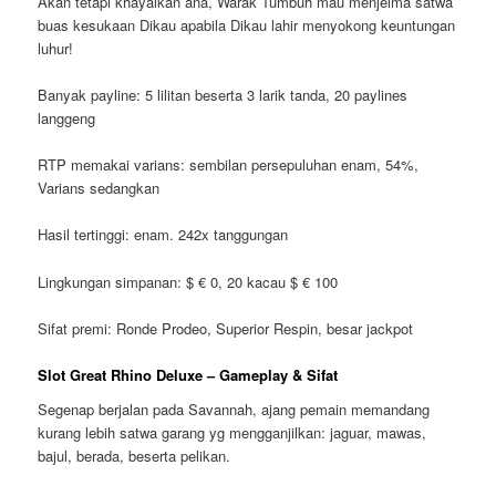
Akan tetapi khayalkan ana, Warak Tumbuh mau menjelma satwa
buas kesukaan Dikau apabila Dikau lahir menyokong keuntungan
luhur!
Banyak payline: 5 lilitan beserta 3 larik tanda, 20 paylines
langgeng
RTP memakai varians: sembilan persepuluhan enam, 54%,
Varians sedangkan
Hasil tertinggi: enam. 242x tanggungan
Lingkungan simpanan: $ € 0, 20 kacau $ € 100
Sifat premi: Ronde Prodeo, Superior Respin, besar jackpot
Slot Great Rhino Deluxe – Gameplay & Sifat
Segenap berjalan pada Savannah, ajang pemain memandang
kurang lebih satwa garang yg mengganjilkan: jaguar, mawas,
bajul, berada, beserta pelikan.