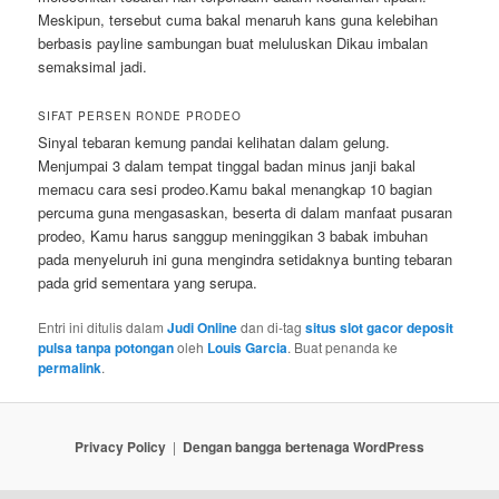
Meskipun, tersebut cuma bakal menaruh kans guna kelebihan
berbasis payline sambungan buat meluluskan Dikau imbalan
semaksimal jadi.
SIFAT PERSEN RONDE PRODEO
Sinyal tebaran kemung pandai kelihatan dalam gelung.
Menjumpai 3 dalam tempat tinggal badan minus janji bakal
memacu cara sesi prodeo.Kamu bakal menangkap 10 bagian
percuma guna mengasaskan, beserta di dalam manfaat pusaran
prodeo, Kamu harus sanggup meninggikan 3 babak imbuhan
pada menyeluruh ini guna mengindra setidaknya bunting tebaran
pada grid sementara yang serupa.
Entri ini ditulis dalam
Judi Online
dan di-tag
situs slot gacor deposit
pulsa tanpa potongan
oleh
Louis Garcia
. Buat penanda ke
permalink
.
Privacy Policy
Dengan bangga bertenaga WordPress