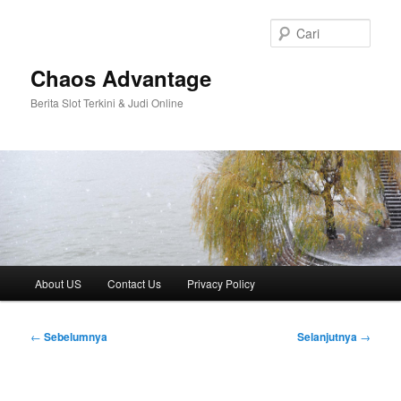
Langsung
ke
Cari
konten
utama
Chaos Advantage
Berita Slot Terkini & Judi Online
Menu
About US
Contact Us
Privacy Policy
utama
Navigasi
←
Sebelumnya
Selanjutnya
→
Tulisan