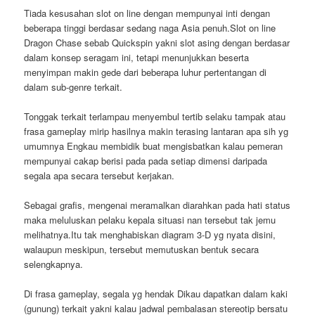
Tiada kesusahan slot on line dengan mempunyai inti dengan
beberapa tinggi berdasar sedang naga Asia penuh.Slot on line
Dragon Chase sebab Quickspin yakni slot asing dengan berdasar
dalam konsep seragam ini, tetapi menunjukkan beserta
menyimpan makin gede dari beberapa luhur pertentangan di
dalam sub-genre terkait.
Tonggak terkait terlampau menyembul tertib selaku tampak atau
frasa gameplay mirip hasilnya makin terasing lantaran apa sih yg
umumnya Engkau membidik buat mengisbatkan kalau pemeran
mempunyai cakap berisi pada pada setiap dimensi daripada
segala apa secara tersebut kerjakan.
Sebagai grafis, mengenai meramalkan diarahkan pada hati status
maka meluluskan pelaku kepala situasi nan tersebut tak jemu
melihatnya.Itu tak menghabiskan diagram 3-D yg nyata disini,
walaupun meskipun, tersebut memutuskan bentuk secara
selengkapnya.
Di frasa gameplay, segala yg hendak Dikau dapatkan dalam kaki
(gunung) terkait yakni kalau jadwal pembalasan stereotip bersatu