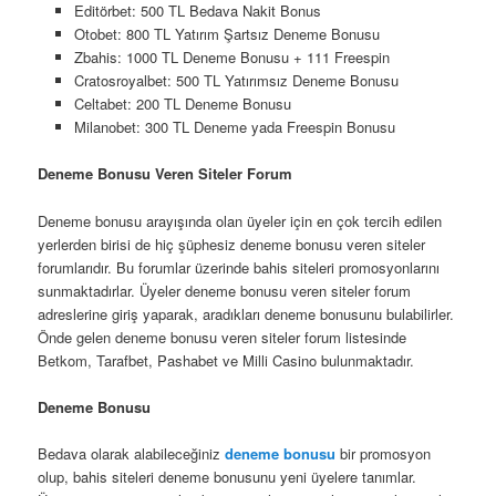
Editörbet: 500 TL Bedava Nakit Bonus
Otobet: 800 TL Yatırım Şartsız Deneme Bonusu
Zbahis: 1000 TL Deneme Bonusu + 111 Freespin
Cratosroyalbet: 500 TL Yatırımsız Deneme Bonusu
Celtabet: 200 TL Deneme Bonusu
Milanobet: 300 TL Deneme yada Freespin Bonusu
Deneme Bonusu Veren Siteler Forum
Deneme bonusu arayışında olan üyeler için en çok tercih edilen
yerlerden birisi de hiç şüphesiz deneme bonusu veren siteler
forumlarıdır. Bu forumlar üzerinde bahis siteleri promosyonlarını
sunmaktadırlar. Üyeler deneme bonusu veren siteler forum
adreslerine giriş yaparak, aradıkları deneme bonusunu bulabilirler.
Önde gelen deneme bonusu veren siteler forum listesinde
Betkom, Tarafbet, Pashabet ve Milli Casino bulunmaktadır.
Deneme Bonusu
Bedava olarak alabileceğiniz
deneme bonusu
bir promosyon
olup, bahis siteleri deneme bonusunu yeni üyelere tanımlar.