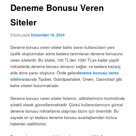
Deneme Bonusu Veren
Siteler
Ditulis pada
Desember 16, 2024
Deneme bonusu veren siteler bahis sever kullanıcıların yeni
üyelik oluşturmaları adına bedava tanımlanan deneme bonusunu
veren sitelerdir. Bu siteler, 100 TL'den 1000 TL'ye kadar çeşitli
miktarlarda deneme bonusu almanızı sağlar, ve bedava kazanç
elde etme şansı oluşturur. Önde gelen
deneme bonusu veren
siteler
arasında Tipobet, Grandpashabet, Onwin, Casinofast gibi
bahis siteleri bulunmaktadır.
Deneme bonusu veren siteler listemiz, editörlerimizin kontrolünde
sürekli olarak güncellenmektedir. Çünkü kullanıcılarımızın güncel
deneme bonusu miktarlarına ulaşması bizim için önemlidir. Bu
sayede en iyi bedava deneme bonusu avantajlarından hızlıca
haberdar olabilirsiniz.