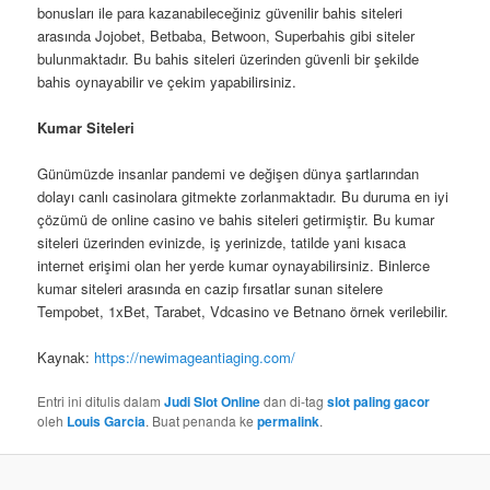
bonusları ile para kazanabileceğiniz güvenilir bahis siteleri
arasında Jojobet, Betbaba, Betwoon, Superbahis gibi siteler
bulunmaktadır. Bu bahis siteleri üzerinden güvenli bir şekilde
bahis oynayabilir ve çekim yapabilirsiniz.
Kumar Siteleri
Günümüzde insanlar pandemi ve değişen dünya şartlarından
dolayı canlı casinolara gitmekte zorlanmaktadır. Bu duruma en iyi
çözümü de online casino ve bahis siteleri getirmiştir. Bu kumar
siteleri üzerinden evinizde, iş yerinizde, tatilde yani kısaca
internet erişimi olan her yerde kumar oynayabilirsiniz. Binlerce
kumar siteleri arasında en cazip fırsatlar sunan sitelere
Tempobet, 1xBet, Tarabet, Vdcasino ve Betnano örnek verilebilir.
Kaynak:
https://newimageantiaging.com/
Entri ini ditulis dalam
Judi Slot Online
dan di-tag
slot paling gacor
oleh
Louis Garcia
. Buat penanda ke
permalink
.