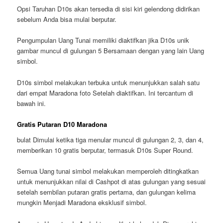
Opsi Taruhan D10s akan tersedia di sisi kiri gelendong didirikan
sebelum Anda bisa mulai berputar.
Pengumpulan Uang Tunai memiliki diaktifkan jika D10s unik
gambar muncul di gulungan 5 Bersamaan dengan yang lain Uang
simbol.
D10s simbol melakukan terbuka untuk menunjukkan salah satu
dari empat Maradona foto Setelah diaktifkan. Ini tercantum di
bawah ini.
Gratis Putaran D10 Maradona
bulat Dimulai ketika tiga menular muncul di gulungan 2, 3, dan 4,
memberikan 10 gratis berputar, termasuk D10s Super Round.
Semua Uang tunai simbol melakukan memperoleh ditingkatkan
untuk menunjukkan nilai di Cashpot di atas gulungan yang sesuai
setelah sembilan putaran gratis pertama, dan gulungan kelima
mungkin Menjadi Maradona eksklusif simbol.