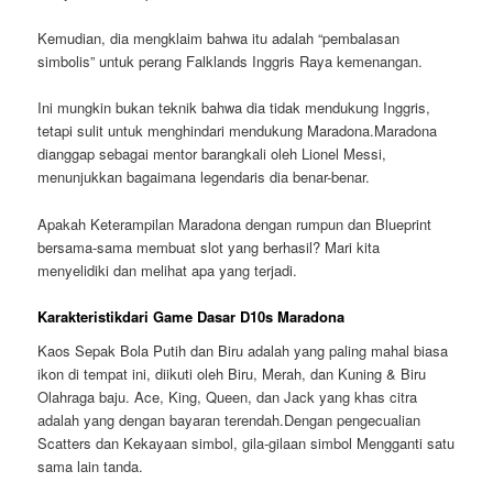
Kemudian, dia mengklaim bahwa itu adalah “pembalasan
simbolis” untuk perang Falklands Inggris Raya kemenangan.
Ini mungkin bukan teknik bahwa dia tidak mendukung Inggris,
tetapi sulit untuk menghindari mendukung Maradona.Maradona
dianggap sebagai mentor barangkali oleh Lionel Messi,
menunjukkan bagaimana legendaris dia benar-benar.
Apakah Keterampilan Maradona dengan rumpun dan Blueprint
bersama-sama membuat slot yang berhasil? Mari kita
menyelidiki dan melihat apa yang terjadi.
Karakteristikdari Game Dasar D10s Maradona
Kaos Sepak Bola Putih dan Biru adalah yang paling mahal biasa
ikon di tempat ini, diikuti oleh Biru, Merah, dan Kuning & Biru
Olahraga baju. Ace, King, Queen, dan Jack yang khas citra
adalah yang dengan bayaran terendah.Dengan pengecualian
Scatters dan Kekayaan simbol, gila-gilaan simbol Mengganti satu
sama lain tanda.