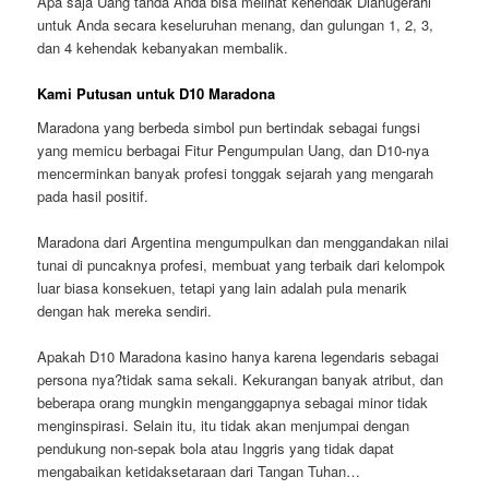
Apa saja Uang tanda Anda bisa melihat kehendak Dianugerahi
untuk Anda secara keseluruhan menang, dan gulungan 1, 2, 3,
dan 4 kehendak kebanyakan membalik.
Kami Putusan untuk D10 Maradona
Maradona yang berbeda simbol pun bertindak sebagai fungsi
yang memicu berbagai Fitur Pengumpulan Uang, dan D10-nya
mencerminkan banyak profesi tonggak sejarah yang mengarah
pada hasil positif.
Maradona dari Argentina mengumpulkan dan menggandakan nilai
tunai di puncaknya profesi, membuat yang terbaik dari kelompok
luar biasa konsekuen, tetapi yang lain adalah pula menarik
dengan hak mereka sendiri.
Apakah D10 Maradona kasino hanya karena legendaris sebagai
persona nya?tidak sama sekali. Kekurangan banyak atribut, dan
beberapa orang mungkin menganggapnya sebagai minor tidak
menginspirasi. Selain itu, itu tidak akan menjumpai dengan
pendukung non-sepak bola atau Inggris yang tidak dapat
mengabaikan ketidaksetaraan dari Tangan Tuhan…